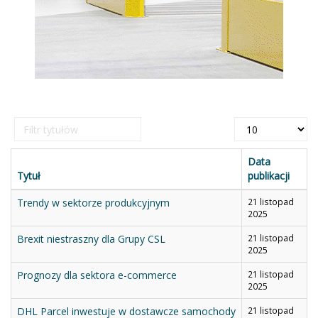
Filtr
Pokaż
tytułów
#
Data
Tytuł
publikacji
Trendy w sektorze produkcyjnym
21 listopad
2025
Brexit niestraszny dla Grupy CSL
21 listopad
2025
Prognozy dla sektora e-commerce
21 listopad
2025
DHL Parcel inwestuje w dostawcze samochody
21 listopad