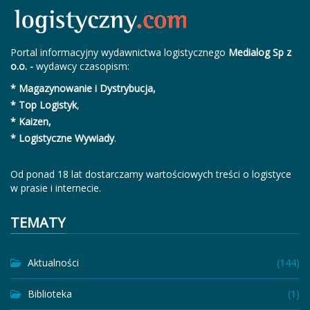
Portal informacyjny wydawnictwa logistycznego
Medialog Sp z
o.o. -
wydawcy czasopism:
* Magazynowanie i Dystrybucja,
* Top Logistyk
,
* Kaizen,
* Logistyczne Wywiady
.
Od ponad 18 lat dostarczamy wartościowych treści o logistyce
w prasie i internecie.
TEMATY
Aktualności
(144)
Biblioteka
(1)