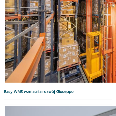
Easy WMS wzmacnia rozwój Gioseppo