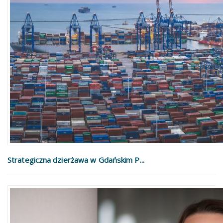
Strategiczna dzierżawa w Gdańskim P...