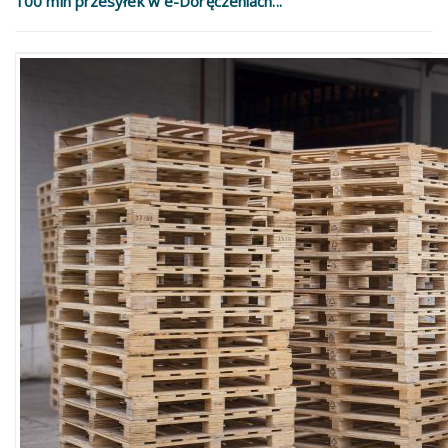
100 mln przesyłek w e-Doręczeniach...