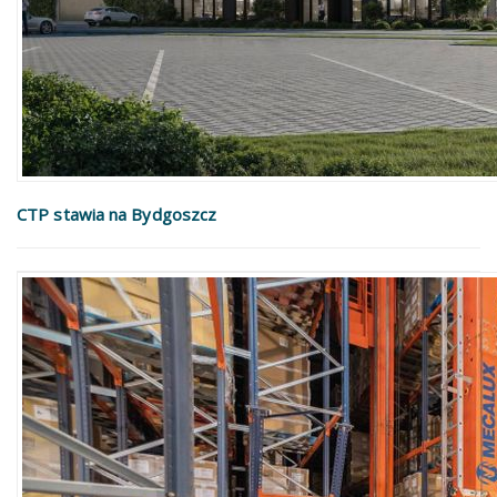
CTP stawia na Bydgoszcz