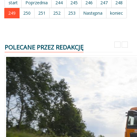
start
Poprzednia
244
245
246
247
248
249
250
251
252
253
Następna
koniec
POLECANE PRZEZ REDAKCJĘ