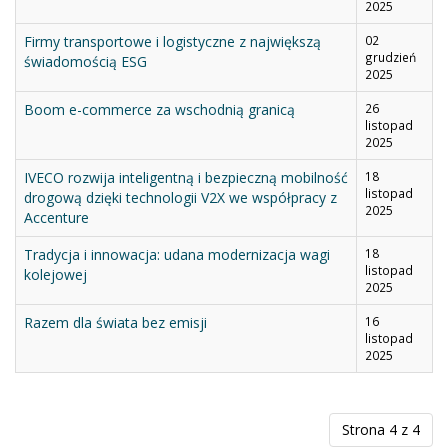
2025
Firmy transportowe i logistyczne z największą
02
grudzień
świadomością ESG
2025
Boom e-commerce za wschodnią granicą
26
listopad
2025
IVECO rozwija inteligentną i bezpieczną mobilność
18
listopad
drogową dzięki technologii V2X we współpracy z
2025
Accenture
Tradycja i innowacja: udana modernizacja wagi
18
listopad
kolejowej
2025
Razem dla świata bez emisji
16
listopad
2025
Strona 4 z 4