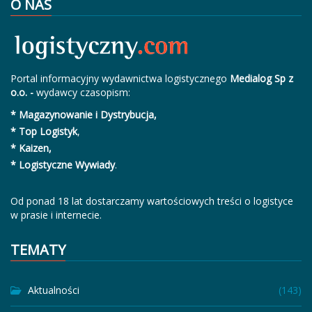
O NAS
Portal informacyjny wydawnictwa logistycznego
Medialog Sp z
o.o. -
wydawcy czasopism:
* Magazynowanie i Dystrybucja,
* Top Logistyk
,
* Kaizen,
* Logistyczne Wywiady
.
Od ponad 18 lat dostarczamy wartościowych treści o logistyce
w prasie i internecie.
TEMATY
Aktualności
(143)