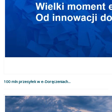
100 mln przesyłek w e-Doręczeniach...