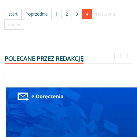
start
Poprzednia
1
2
3
4
Następna
koniec
POLECANE PRZEZ REDAKCJĘ