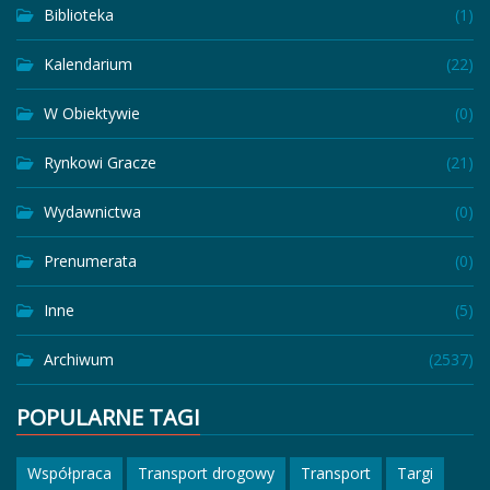
Biblioteka
(1)
Kalendarium
(22)
W Obiektywie
(0)
Rynkowi Gracze
(21)
Wydawnictwa
(0)
Prenumerata
(0)
Inne
(5)
Archiwum
(2537)
POPULARNE TAGI
Współpraca
Transport drogowy
Transport
Targi