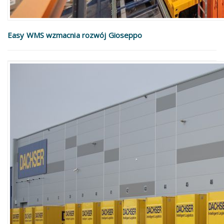
Easy WMS wzmacnia rozwój Gioseppo