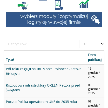
Filtr
Pokaż
tytułów
#
Data
Tytuł
publikacji
Pół roku żeglugi na linii Morze Północne–Zatoka
15
grudzień
Biskajska
2025
Rozbudowa infrastruktury ORLEN Paczka przed
08
grudzień
Świętami
2025
Poczta Polska operatorem UKE do 2035 roku
03
grudzień