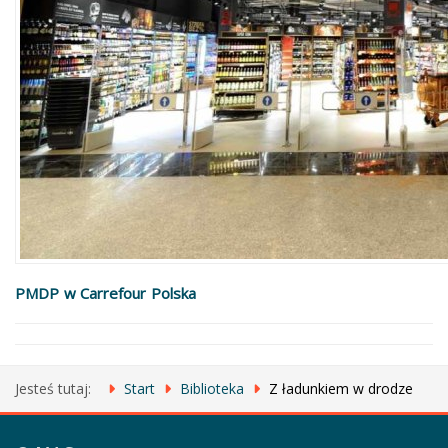
PMDP w Carrefour Polska
Jesteś tutaj:
Start
Biblioteka
Z ładunkiem w drodze