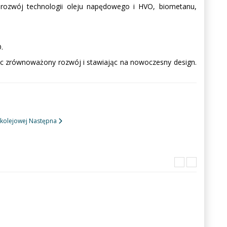
zy rozwój technologii oleju napędowego i HVO, biometanu,
.
ąc zrównoważony rozwój i stawiając na nowoczesny design.
 kolejowej
Następna