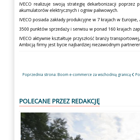
IVECO realizuje swoją strategię dekarbonizacji poprzez 
akumulatorów elektrycznych i ogniw paliwowych.
IVECO posiada zakłady produkcyjne w 7 krajach w Europie, Az
3500 punktów sprzedaży i serwisu w ponad 160 krajach zap
IVECO aktywnie kształtuje przyszłość branży transportow
Ambicją firmy jest bycie najbardziej niezawodnym partner
Poprzednia strona: Boom e-commerce za wschodnią granicą
Po
POLECANE PRZEZ REDAKCJĘ
Poprzedni
Następny