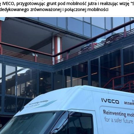
VECO, przygotowując grunt pod mobilność jutra i realizując wizję "
dedykowanego zrównoważonej i połączonej mobilności