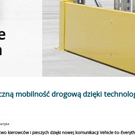
eczną mobilność drogową dzięki technolo
matyka
 kierowców i pieszych dzięki nowej komunikacji Vehicle-to-Everyth