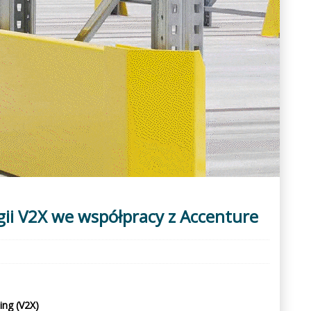
gii V2X we współpracy z Accenture
ing (V2X)