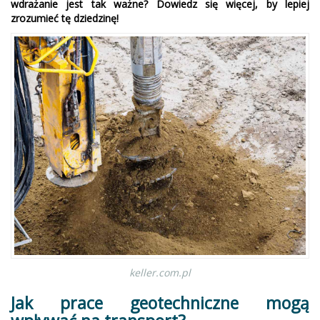
wdrażanie jest tak ważne? Dowiedz się więcej, by lepiej
zrozumieć tę dziedzinę!
keller.com.pl
Jak prace geotechniczne mogą