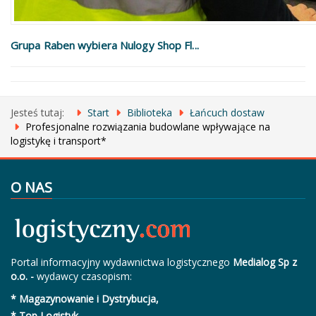
Grupa Raben wybiera Nulogy Shop Fl...
Jesteś tutaj:
Start
Biblioteka
Łańcuch dostaw
Profesjonalne rozwiązania budowlane wpływające na
logistykę i transport*
O NAS
Portal informacyjny wydawnictwa logistycznego
Medialog Sp z
o.o. -
wydawcy czasopism:
* Magazynowanie i Dystrybucja,
* Top Logistyk
,