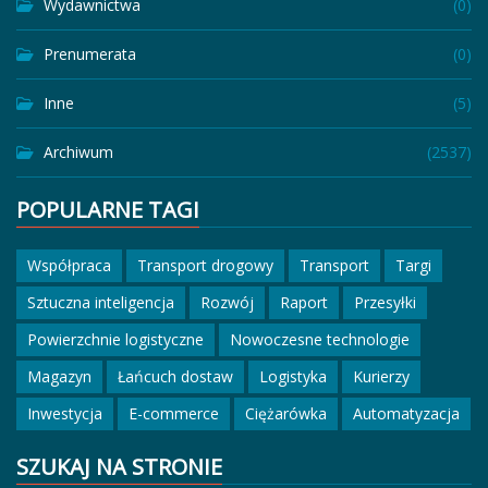
Wydawnictwa
(0)
Prenumerata
(0)
Inne
(5)
Archiwum
(2537)
POPULARNE TAGI
Współpraca
Transport drogowy
Transport
Targi
Sztuczna inteligencja
Rozwój
Raport
Przesyłki
Powierzchnie logistyczne
Nowoczesne technologie
Magazyn
Łańcuch dostaw
Logistyka
Kurierzy
Inwestycja
E-commerce
Ciężarówka
Automatyzacja
SZUKAJ NA STRONIE