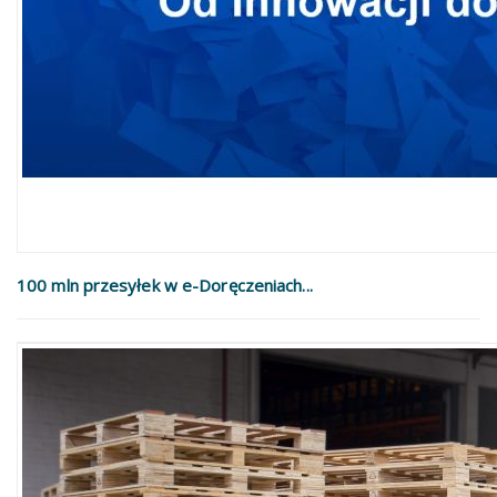
100 mln przesyłek w e-Doręczeniach...