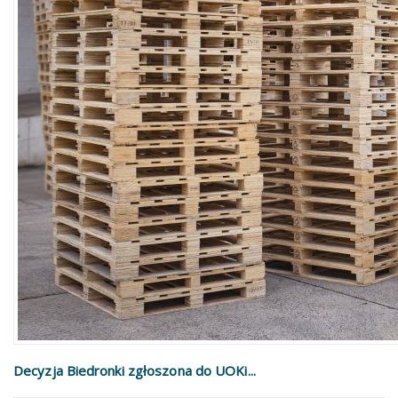
Decyzja Biedronki zgłoszona do UOKi...