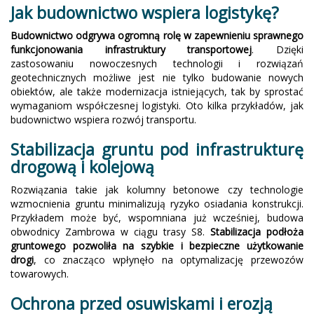
Jak budownictwo wspiera logistykę?
Budownictwo odgrywa ogromną rolę w zapewnieniu sprawnego
funkcjonowania infrastruktury transportowej
. Dzięki
zastosowaniu nowoczesnych technologii i rozwiązań
geotechnicznych możliwe jest nie tylko budowanie nowych
obiektów, ale także modernizacja istniejących, tak by sprostać
wymaganiom współczesnej logistyki. Oto kilka przykładów, jak
budownictwo wspiera rozwój transportu.
Stabilizacja gruntu pod infrastrukturę
drogową i kolejową
Rozwiązania takie jak kolumny betonowe czy technologie
wzmocnienia gruntu minimalizują ryzyko osiadania konstrukcji.
Przykładem może być, wspomniana już wcześniej, budowa
obwodnicy Zambrowa w ciągu trasy S8.
Stabilizacja podłoża
gruntowego pozwoliła na szybkie i bezpieczne użytkowanie
drogi
, co znacząco wpłynęło na optymalizację przewozów
towarowych.
Ochrona przed osuwiskami i erozją