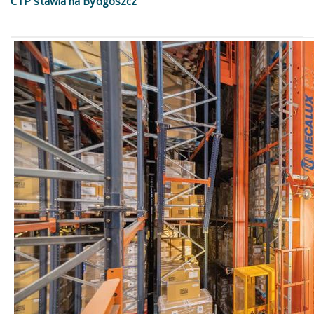
CTP stawia na Bydgoszcz