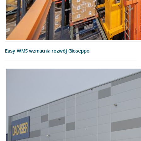
Easy WMS wzmacnia rozwój Gioseppo