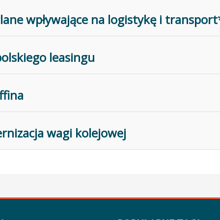
ane wpływające na logistykę i transport
polskiego leasingu
fina
rnizacja wagi kolejowej