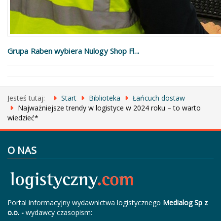
Grupa Raben wybiera Nulogy Shop Fl...
Jesteś tutaj:
Start
Biblioteka
Łańcuch dostaw
Najważniejsze trendy w logistyce w 2024 roku – to warto
wiedzieć*
O NAS
Portal informacyjny wydawnictwa logistycznego
Medialog Sp z
o.o. -
wydawcy czasopism: