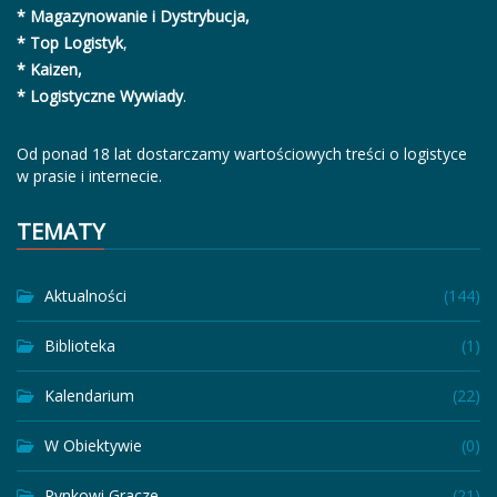
* Magazynowanie i Dystrybucja,
* Top Logistyk
,
* Kaizen,
* Logistyczne Wywiady
.
Od ponad 18 lat dostarczamy wartościowych treści o logistyce
w prasie i internecie.
TEMATY
Aktualności
(144)
Biblioteka
(1)
Kalendarium
(22)
W Obiektywie
(0)
Rynkowi Gracze
(21)