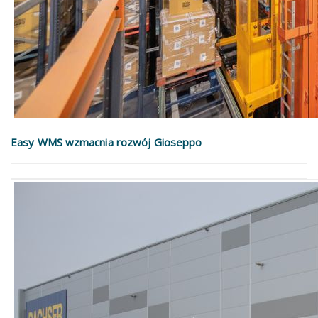
Easy WMS wzmacnia rozwój Gioseppo