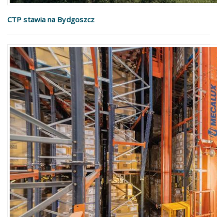
CTP stawia na Bydgoszcz