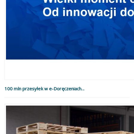
100 mln przesyłek w e-Doręczeniach...