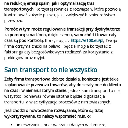
na redukcję emisji spalin, jak i optymalizację tras
transportowych.
Korzystaj również z rozwiązań, które pozwolą
kontrolować zużycie paliwa, jak i zwiększyć bezpieczeństwo
przewozu.
Pomóc w tym może regulowanie transakcji przy dystrybutorze
za pomocą smartfona, dzięki czemu, samochód i towar cały
czas są pod kontrolą.
Korzystając z
https://e100.eu/pl
, Twoja
firma otrzyma zniżki na paliwo i będzie mogła korzystać z
faktoringu czy bezgotówkowych rozliczeń za korzystanie z
parkingów oraz myjni.
Sam transport to nie wszystko
Żeby firma transportowa dobrze działała, konieczne jest takie
zaplanowanie przewozu towarów, aby docierały one do klienta
na czas i w nienaruszonym stanie.
Jednak sam transport to nie
wszystko, ponieważ równie istotna będzie digitalizacja
transportu, a więc cyfryzacja procesów z nim związanych.
Jeśli chodzi o nowoczesne rozwiązania, które są tutaj
wykorzystywane, to należy wspomnieć m.in. o:
umieszczaniu i przetwarzaniu danych w chmurze,