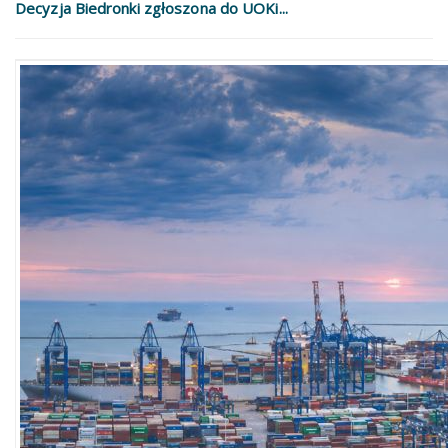
Decyzja Biedronki zgłoszona do UOKi...