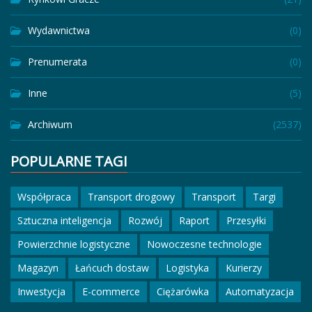
Wydawnictwa
(0)
Prenumerata
(0)
Inne
(5)
Archiwum
(2537)
POPULARNE TAGI
Współpraca
Transport drogowy
Transport
Targi
Sztuczna inteligencja
Rozwój
Raport
Przesyłki
Powierzchnie logistyczne
Nowoczesne technologie
Magazyn
Łańcuch dostaw
Logistyka
Kurierzy
Inwestycja
E-commerce
Ciężarówka
Automatyzacja