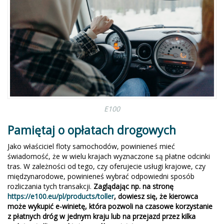
E100
Pamiętaj o opłatach drogowych
Jako właściciel floty samochodów, powinieneś mieć
świadomość, że w wielu krajach wyznaczone są płatne odcinki
tras. W zależności od tego, czy oferujecie usługi krajowe, czy
międzynarodowe, powinieneś wybrać odpowiedni sposób
rozliczania tych transakcji.
Zaglądając np. na stronę
https://e100.eu/pl/products/toller
, dowiesz się, że kierowca
może wykupić e-winietę, która pozwoli na czasowe korzystanie
z płatnych dróg w jednym kraju lub na przejazd przez kilka