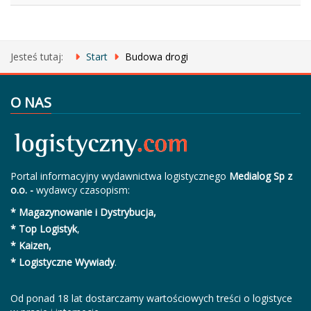
Jesteś tutaj:
Start
Budowa drogi
O NAS
Portal informacyjny wydawnictwa logistycznego
Medialog Sp z
o.o. -
wydawcy czasopism:
* Magazynowanie i Dystrybucja,
* Top Logistyk
,
* Kaizen,
* Logistyczne Wywiady
.
Od ponad 18 lat dostarczamy wartościowych treści o logistyce