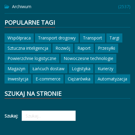
Archiwum
(2537)
POPULARNE TAGI
Współpraca
Transport drogowy
Transport
Targi
Sztuczna inteligencja
Rozwój
Raport
Przesyłki
Powierzchnie logistyczne
Nowoczesne technologie
Magazyn
Łańcuch dostaw
Logistyka
Kurierzy
Inwestycja
E-commerce
Ciężarówka
Automatyzacja
SZUKAJ NA STRONIE
Szukaj: