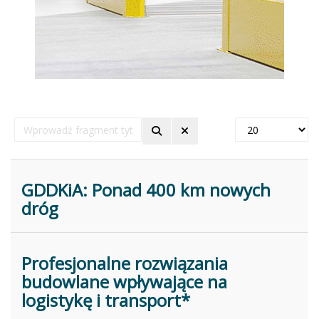
Wprowadź
Pokaż
fragment
#
tytułu
GDDKiA: Ponad 400 km nowych
dróg
Profesjonalne rozwiązania
budowlane wpływające na
logistykę i transport*