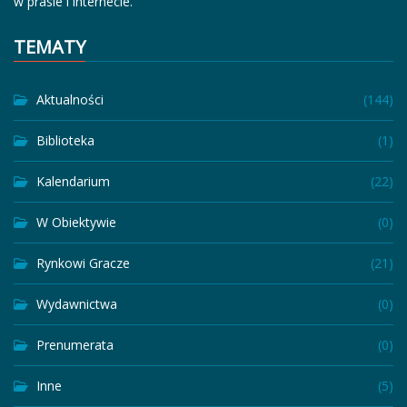
w prasie i internecie.
TEMATY
Aktualności
(144)
Biblioteka
(1)
Kalendarium
(22)
W Obiektywie
(0)
Rynkowi Gracze
(21)
Wydawnictwa
(0)
Prenumerata
(0)
Inne
(5)