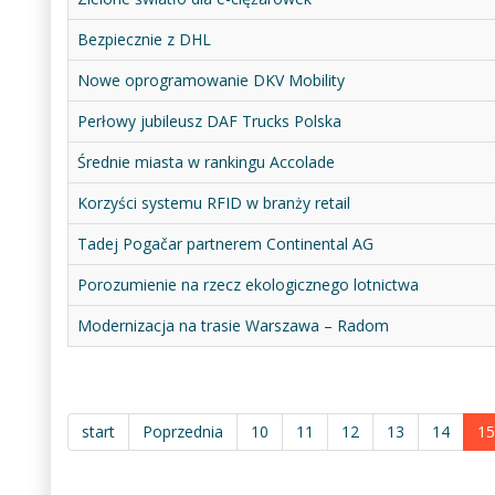
Bezpiecznie z DHL
Nowe oprogramowanie DKV Mobility
Perłowy jubileusz DAF Trucks Polska
Średnie miasta w rankingu Accolade
Korzyści systemu RFID w branży retail
Tadej Pogačar partnerem Continental AG
Porozumienie na rzecz ekologicznego lotnictwa
Modernizacja na trasie Warszawa – Radom
start
Poprzednia
10
11
12
13
14
15