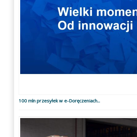
100 mln przesyłek w e-Doręczeniach...