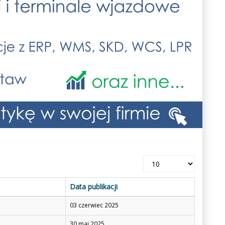
Pokaż
#
Data publikacji
03 czerwiec 2025
30 maj 2025