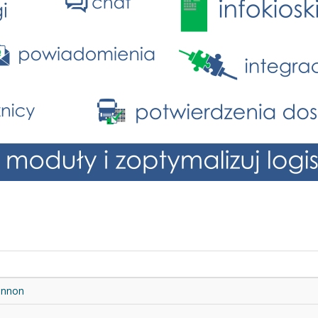
innon