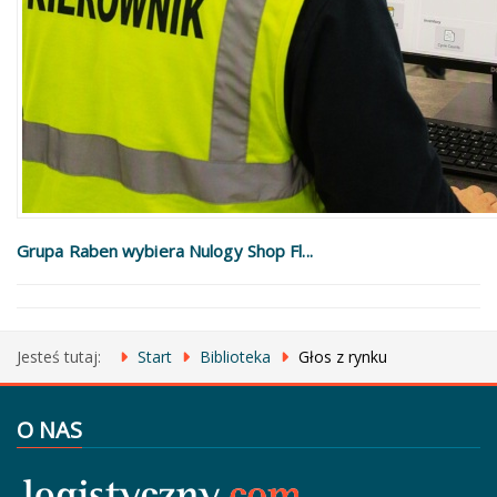
Grupa Raben wybiera Nulogy Shop Fl...
Jesteś tutaj:
Start
Biblioteka
Głos z rynku
O NAS