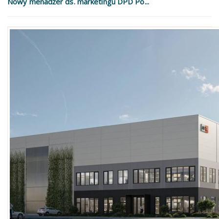
Nowy menadżer ds. marketingu DPD Po...