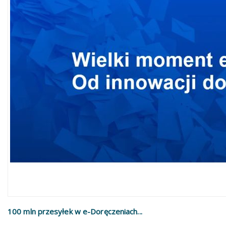
100 mln przesyłek w e-Doręczeniach...