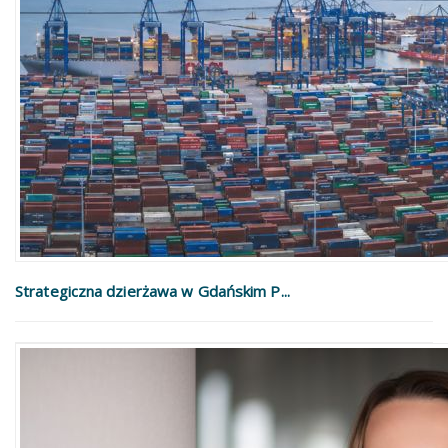
Strategiczna dzierżawa w Gdańskim P...