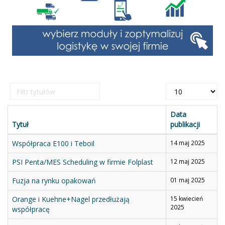
Filtr
Pokaż
tytułów
#
Data
Tytuł
publikacji
Współpraca E100 i Teboil
14 maj 2025
PSI Penta/MES Scheduling w firmie Folplast
12 maj 2025
Fuzja na rynku opakowań
01 maj 2025
Orange i Kuehne+Nagel przedłużają
15 kwiecień
2025
współpracę