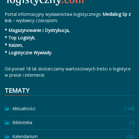
Portal informacyjny wydawnictwa logistycznego
Medialog Sp z
o.o. -
wydawcy czasopism:
* Magazynowanie i Dystrybucja,
* Top Logistyk
,
* Kaizen,
* Logistyczne Wywiady
.
Od ponad 18 lat dostarczamy wartościowych treści o logistyce
w prasie i internecie.
TEMATY
Aktualności
(144)
Biblioteka
(1)
Kalendarium
(22)