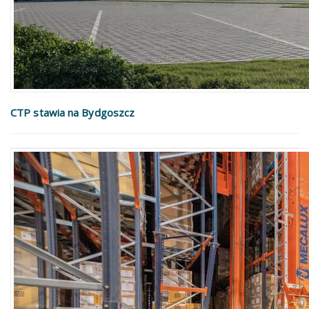
CTP stawia na Bydgoszcz