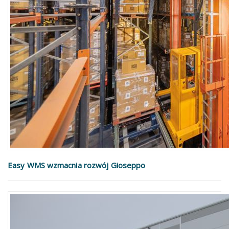
Easy WMS wzmacnia rozwój Gioseppo