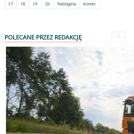
17
18
19
20
Następna
koniec
POLECANE PRZEZ REDAKCJĘ