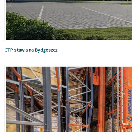
CTP stawia na Bydgoszcz