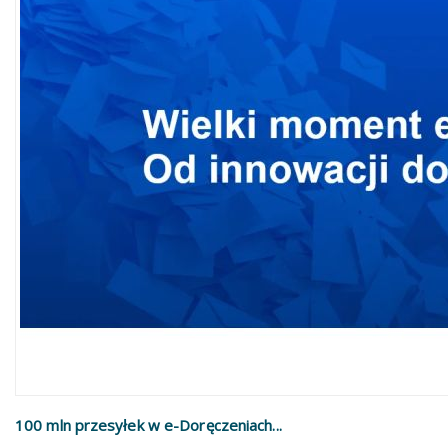
100 mln przesyłek w e-Doręczeniach...