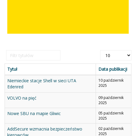
Filtr
Pokaż
tytułów
#
Tytuł
Data publikacji
Niemieckie stacje Shell w sieci UTA
10 październik
2025
Edenred
VOLVO na pięć
09 październik
2025
Nowe SBU na mapie Gliwic
05 październik
2025
AddSecure wzmacnia bezpieczeństwo
02 październik
2025
kierowców