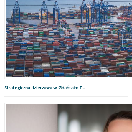
Strategiczna dzierżawa w Gdańskim P...