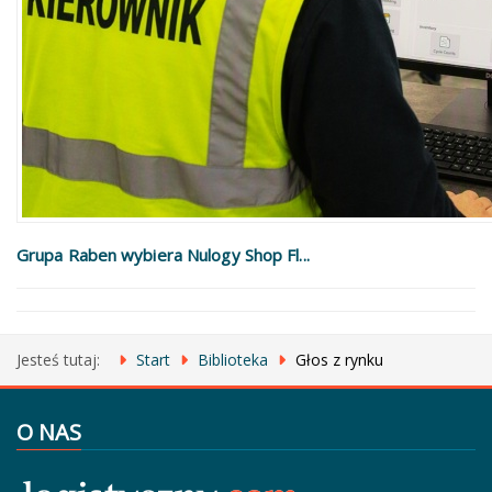
Grupa Raben wybiera Nulogy Shop Fl...
Jesteś tutaj:
Start
Biblioteka
Głos z rynku
O NAS