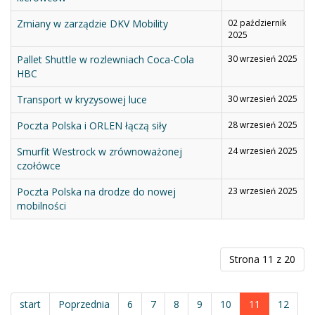
Zmiany w zarządzie DKV Mobility
02 październik
2025
Pallet Shuttle w rozlewniach Coca-Cola
30 wrzesień 2025
HBC
Transport w kryzysowej luce
30 wrzesień 2025
Poczta Polska i ORLEN łączą siły
28 wrzesień 2025
Smurfit Westrock w zrównoważonej
24 wrzesień 2025
czołówce
Poczta Polska na drodze do nowej
23 wrzesień 2025
mobilności
Strona 11 z 20
start
Poprzednia
6
7
8
9
10
11
12