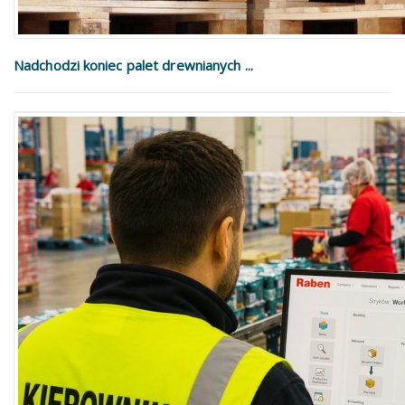
Nadchodzi koniec palet drewnianych ...