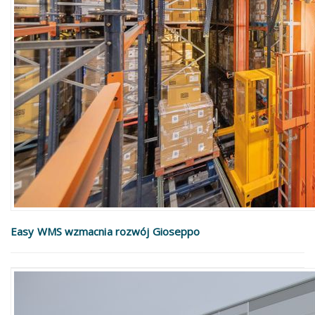
Easy WMS wzmacnia rozwój Gioseppo