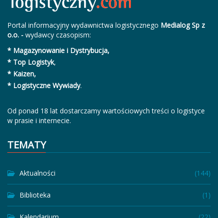
Portal informacyjny wydawnictwa logistycznego
Medialog Sp z
o.o. -
wydawcy czasopism:
* Magazynowanie i Dystrybucja,
* Top Logistyk
,
* Kaizen,
* Logistyczne Wywiady
.
Od ponad 18 lat dostarczamy wartościowych treści o logistyce
w prasie i internecie.
TEMATY
Aktualności
(144)
Biblioteka
(1)
Kalendarium
(22)