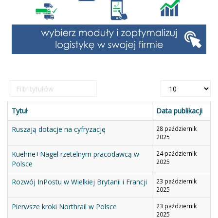
Filtr
Pokaż
tytułów
#
Tytuł
Data publikacji
Ruszają dotacje na cyfryzację
28 październik
2025
Kuehne+Nagel rzetelnym pracodawcą w
24 październik
2025
Polsce
Rozwój InPostu w Wielkiej Brytanii i Francji
23 październik
2025
Pierwsze kroki Northrail w Polsce
23 październik
2025