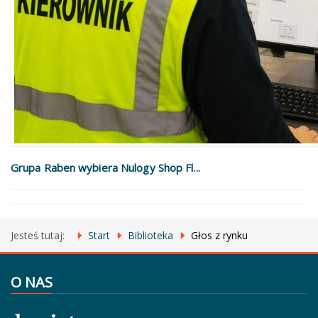
Grupa Raben wybiera Nulogy Shop Fl...
Jesteś tutaj:
Start
Biblioteka
Głos z rynku
O NAS