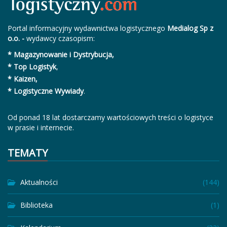
Portal informacyjny wydawnictwa logistycznego
Medialog Sp z
o.o. -
wydawcy czasopism:
* Magazynowanie i Dystrybucja,
* Top Logistyk
,
* Kaizen,
* Logistyczne Wywiady
.
Od ponad 18 lat dostarczamy wartościowych treści o logistyce
w prasie i internecie.
TEMATY
Aktualności
(144)
Biblioteka
(1)