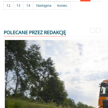
12
13
14
Następna
koniec
POLECANE PRZEZ REDAKCJĘ