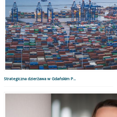
Strategiczna dzierżawa w Gdańskim P...