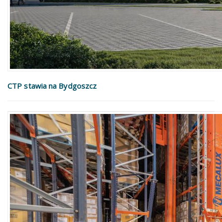
CTP stawia na Bydgoszcz