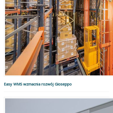
Easy WMS wzmacnia rozwój Gioseppo