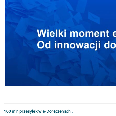
100 mln przesyłek w e-Doręczeniach...