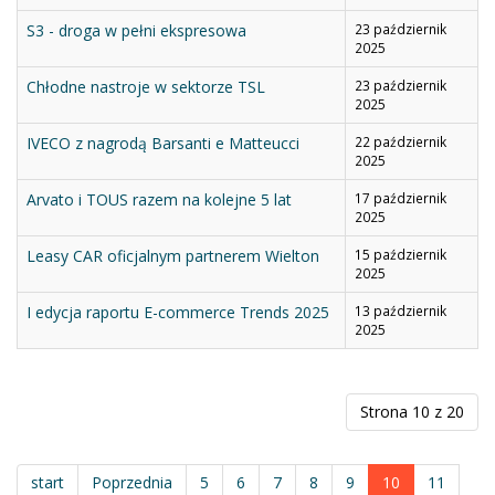
S3 - droga w pełni ekspresowa
23 październik
2025
Chłodne nastroje w sektorze TSL
23 październik
2025
IVECO z nagrodą Barsanti e Matteucci
22 październik
2025
Arvato i TOUS razem na kolejne 5 lat
17 październik
2025
Leasy CAR oficjalnym partnerem Wielton
15 październik
2025
I edycja raportu E-commerce Trends 2025
13 październik
2025
Strona 10 z 20
start
Poprzednia
5
6
7
8
9
10
11