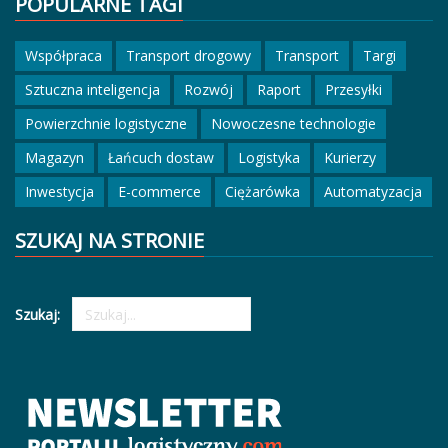
POPULARNE TAGI
Współpraca
Transport drogowy
Transport
Targi
Sztuczna inteligencja
Rozwój
Raport
Przesyłki
Powierzchnie logistyczne
Nowoczesne technologie
Magazyn
Łańcuch dostaw
Logistyka
Kurierzy
Inwestycja
E-commerce
Ciężarówka
Automatyzacja
SZUKAJ NA STRONIE
Szukaj: