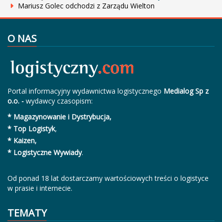
Mariusz Golec odchodzi z Zarządu Wielton
O NAS
Portal informacyjny wydawnictwa logistycznego
Medialog Sp z
o.o. -
wydawcy czasopism:
* Magazynowanie i Dystrybucja,
* Top Logistyk
,
* Kaizen,
* Logistyczne Wywiady
.
Od ponad 18 lat dostarczamy wartościowych treści o logistyce
w prasie i internecie.
TEMATY