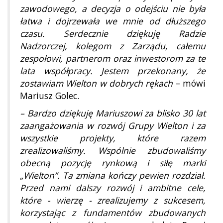
zawodowego, a decyzja o odejściu nie była
łatwa i dojrzewała we mnie od dłuższego
czasu. Serdecznie dziękuję Radzie
Nadzorczej, kolegom z Zarządu, całemu
zespołowi, partnerom oraz inwestorom za te
lata współpracy. Jestem przekonany, że
zostawiam Wielton w dobrych rękach
– mówi
Mariusz Golec.
– Bardzo dziękuję Mariuszowi za blisko 30 lat
zaangażowania w rozwój Grupy Wielton i za
wszystkie projekty, które razem
zrealizowaliśmy. Wspólnie zbudowaliśmy
obecną pozycję rynkową i siłę marki
„Wielton”. Ta zmiana kończy pewien rozdział.
Przed nami dalszy rozwój i ambitne cele,
które - wierzę - zrealizujemy z sukcesem,
korzystając z fundamentów zbudowanych