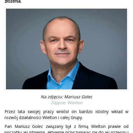
złożenia.
Na zdjęciu: Mariusz Golec
Zdjęcie: Wielton
Przez lata swojej pracy wniósł on bardzo istotny wkład w
rozwój działalności Wielton i całej Grupy.
Pan Mariusz Golec związany był z firmą Wielton prawie od
początku jej istnienia, aktywnie przyczyniając się do jej rozwoju i