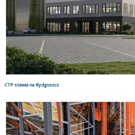
CTP stawia na Bydgoszcz