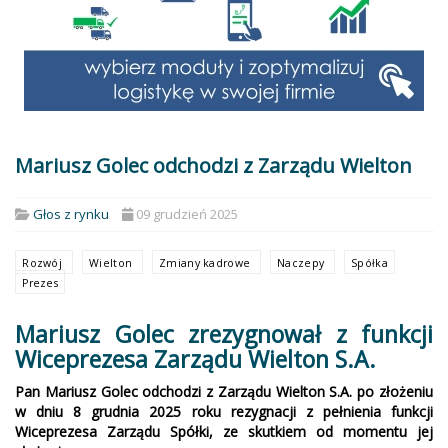
Mariusz Golec odchodzi z Zarządu Wielton
Głos z rynku
09 grudzień 2025
Rozwój
Wielton
Zmiany kadrowe
Naczepy
Spółka
Prezes
Mariusz Golec zrezygnował z funkcji
Wiceprezesa Zarządu Wielton S.A.
Pan Mariusz Golec odchodzi z Zarządu Wielton S.A. po złożeniu
w dniu 8 grudnia 2025 roku rezygnacji z pełnienia funkcji
Wiceprezesa Zarządu Spółki, ze skutkiem od momentu jej