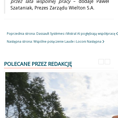
przez lata wspólnej pracy
– dodaje Paweł
Szataniak, Prezes Zarządu Wielton S.A.
Poprzednia strona: Dassault Systèmes i Mistral AI pogłębiają współpracę
Następna strona: Wspólne połączenie Laude i Loconi
Następna
POLECANE PRZEZ REDAKCJĘ