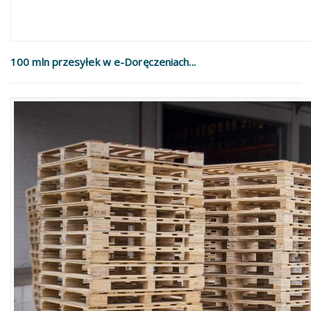
100 mln przesyłek w e-Doręczeniach...