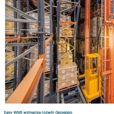
Easy WMS wzmacnia rozwój Gioseppo