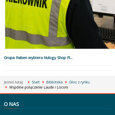
Grupa Raben wybiera Nulogy Shop Fl...
Jesteś tutaj:
Start
Biblioteka
Głos z rynku
Wspólne połączenie Laude i Loconi
O NAS