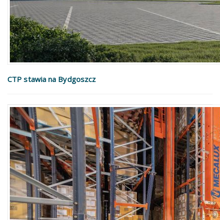
CTP stawia na Bydgoszcz