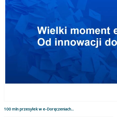
100 mln przesyłek w e-Doręczeniach...