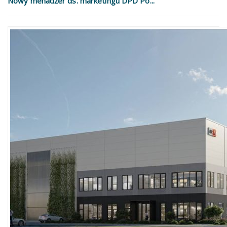
Nowy menadżer ds. marketingu DPD Po...