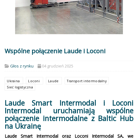
Wspólne połączenie Laude i Loconi
Głos z rynku
04 grudzień 2025
Ukraina
Loconi
Laude
Transport intermodalny
Sieć logistyczna
Laude Smart Intermodal i Loconi
Intermodal uruchamiają wspólne
połączenie intermodalne z Baltic Hub
na Ukrainę
Laude Smart Intermodal oraz Loconi Intermodal SA, we