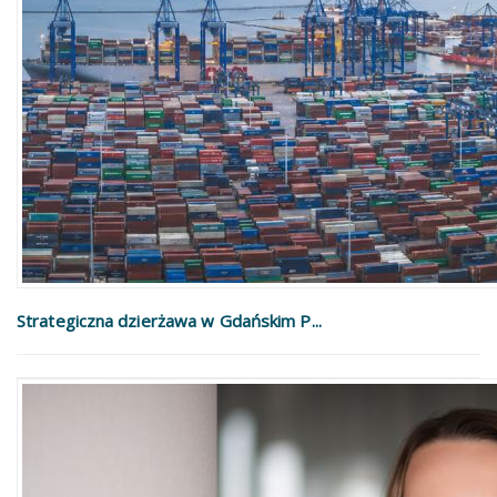
Strategiczna dzierżawa w Gdańskim P...