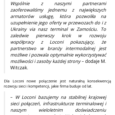
Wspólnie z naszymi partnerami
zaoferowaliśmy jednemu z największych
armatorów usługę, która pozwoliła na
uzupełnienie jego oferty w przewozach do i z
Ukrainy via nasz terminal w Zamościu. To
zaledwie pierwszy krok w rozwoju
współpracy z Loconi pokazujący, że
partnerstwo w branży intermodalnej jest
możliwe i pozwala optymalnie wykorzystywać
możliwości i zasoby każdej strony
– dodaje M.
Witczak.
Dla Loconi nowe połączenie jest naturalną konsekwencją
rozwoju sieci i kompetencji, jakie firma buduje od lat.
–
W Loconi bazujemy na stabilnej krajowej
sieci połączeń, infrastrukturze terminalowej i
naszym wieloletnim doświadczeniu