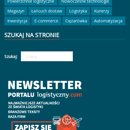
Powierzchnie logistyczne
Nowoczesne technologie
Magazyn
Łańcuch dostaw
Logistyka
Kurierzy
Inwestycja
E-commerce
Ciężarówka
Automatyzacja
SZUKAJ NA STRONIE
Szukaj: