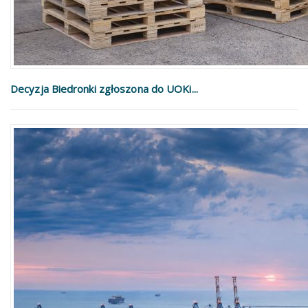
Decyzja Biedronki zgłoszona do UOKi...