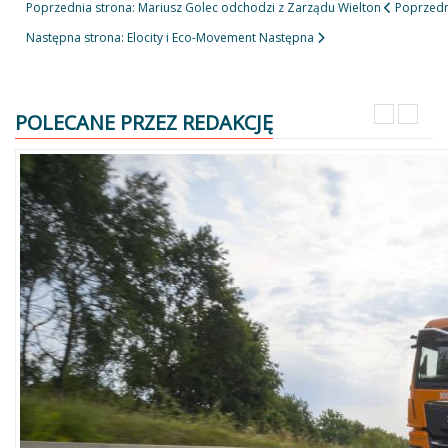
Poprzednia strona: Mariusz Golec odchodzi z Zarządu Wielton
Poprzedn
Następna strona: Elocity i Eco-Movement
Następna
POLECANE PRZEZ REDAKCJĘ