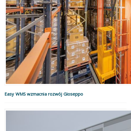
Easy WMS wzmacnia rozwój Gioseppo