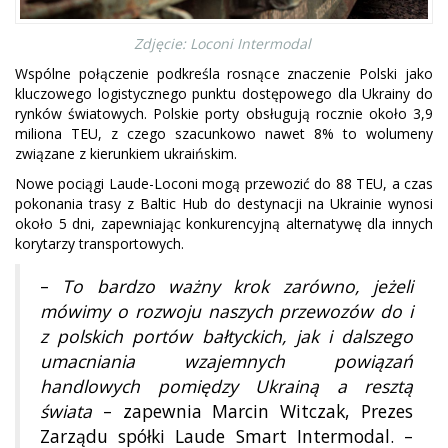
Zdjęcie: Loconi Intermodal
Wspólne połączenie podkreśla rosnące znaczenie Polski jako
kluczowego logistycznego punktu dostępowego dla Ukrainy do
rynków światowych. Polskie porty obsługują rocznie około 3,9
miliona TEU, z czego szacunkowo nawet 8% to wolumeny
związane z kierunkiem ukraińskim.
Nowe pociągi Laude-Loconi mogą przewozić do 88 TEU, a czas
pokonania trasy z Baltic Hub do destynacji na Ukrainie wynosi
około 5 dni, zapewniając konkurencyjną alternatywę dla innych
korytarzy transportowych.
–
To bardzo ważny krok zarówno, jeżeli
mówimy o rozwoju naszych przewozów do i
z polskich portów bałtyckich, jak i dalszego
umacniania wzajemnych powiązań
handlowych pomiędzy Ukrainą a resztą
świata
– zapewnia Marcin Witczak, Prezes
Zarządu spółki Laude Smart Intermodal. –