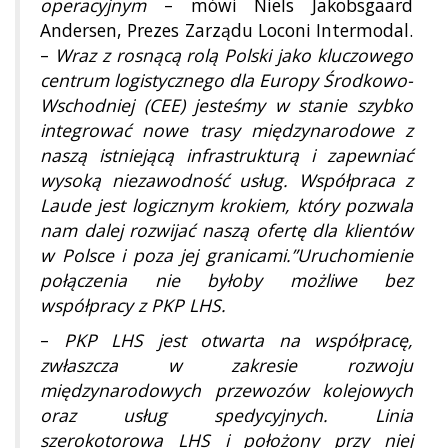
operacyjnym
– mówi Niels Jakobsgaard
Andersen, Prezes Zarządu Loconi Intermodal.
–
Wraz z rosnącą rolą Polski jako kluczowego
centrum logistycznego dla Europy Środkowo-
Wschodniej (CEE) jesteśmy w stanie szybko
integrować nowe trasy międzynarodowe z
naszą istniejącą infrastrukturą i zapewniać
wysoką niezawodność usług. Współpraca z
Laude jest logicznym krokiem, który pozwala
nam dalej rozwijać naszą ofertę dla klientów
w Polsce i poza jej granicami.”Uruchomienie
połączenia nie byłoby możliwe bez
współpracy z PKP LHS.
–
PKP LHS jest otwarta na współpracę,
zwłaszcza w zakresie rozwoju
międzynarodowych przewozów kolejowych
oraz usług spedycyjnych. Linia
szerokotorowa LHS i położony przy niej