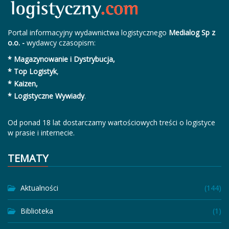
Portal informacyjny wydawnictwa logistycznego
Medialog Sp z
o.o. -
wydawcy czasopism:
* Magazynowanie i Dystrybucja,
* Top Logistyk
,
* Kaizen,
* Logistyczne Wywiady
.
Od ponad 18 lat dostarczamy wartościowych treści o logistyce
w prasie i internecie.
TEMATY
Aktualności
(144)
Biblioteka
(1)