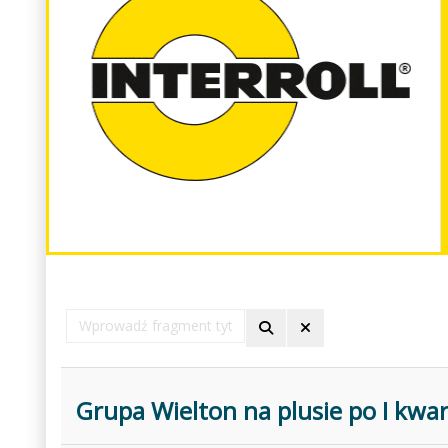
Wprowadź
fragment
tytułu
Grupa Wielton na plusie po I kwar