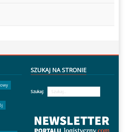
SZUKAJ NA STRONIE
gowy
Szukaj:
ój