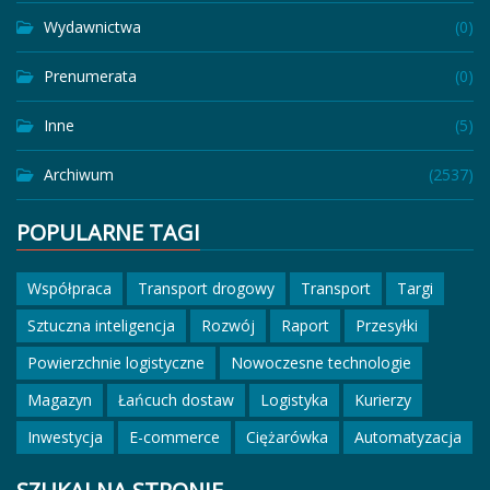
Wydawnictwa
(0)
Prenumerata
(0)
Inne
(5)
Archiwum
(2537)
POPULARNE TAGI
Współpraca
Transport drogowy
Transport
Targi
Sztuczna inteligencja
Rozwój
Raport
Przesyłki
Powierzchnie logistyczne
Nowoczesne technologie
Magazyn
Łańcuch dostaw
Logistyka
Kurierzy
Inwestycja
E-commerce
Ciężarówka
Automatyzacja