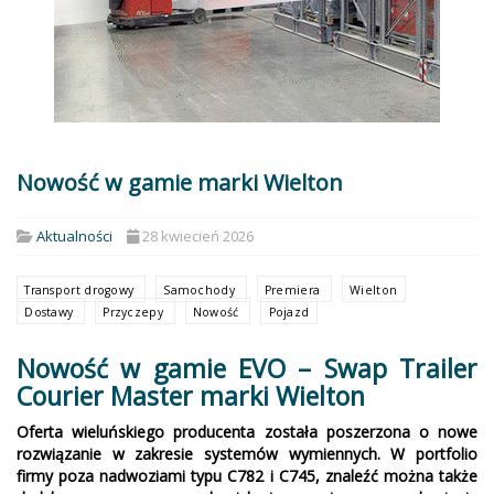
Nowość w gamie marki Wielton
Aktualności
28 kwiecień 2026
Transport drogowy
Samochody
Premiera
Wielton
Dostawy
Przyczepy
Nowość
Pojazd
Nowość w gamie EVO – Swap Trailer
Courier Master marki Wielton
Oferta wieluńskiego producenta została poszerzona o nowe
rozwiązanie w zakresie systemów wymiennych. W portfolio
firmy poza nadwoziami typu C782 i C745, znaleźć można także