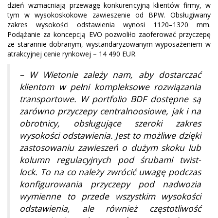
dzień wzmacniają przewagę konkurencyjną klientów firmy, w
tym w wysokoskokowe zawieszenie od BPW. Obsługiwany
zakres wysokości odstawienia wynosi 1120–1320 mm.
Podążanie za koncepcją EVO pozwoliło zaoferować przyczepę
ze starannie dobranym, wystandaryzowanym wyposażeniem w
atrakcyjnej cenie rynkowej – 14 490 EUR.
– W Wietonie zależy nam, aby dostarczać
klientom w pełni kompleksowe rozwiązania
transportowe. W portfolio BDF dostępne są
zarówno przyczepy centralnoosiowe, jak i na
obrotnicy, obsługujące szeroki zakres
wysokości odstawienia. Jest to możliwe dzięki
zastosowaniu zawieszeń o dużym skoku lub
kolumn regulacyjnych pod śrubami twist-
lock. To na co należy zwrócić uwagę podczas
konfigurowania przyczepy pod nadwozia
wymienne to przede wszystkim wysokości
odstawienia, ale również częstotliwość