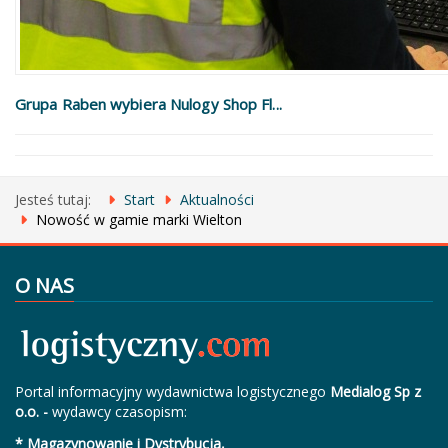
Grupa Raben wybiera Nulogy Shop Fl...
Jesteś tutaj:
Start
Aktualności
Nowość w gamie marki Wielton
O NAS
Portal informacyjny wydawnictwa logistycznego
Medialog Sp z
o.o. -
wydawcy czasopism:
* Magazynowanie i Dystrybucja,