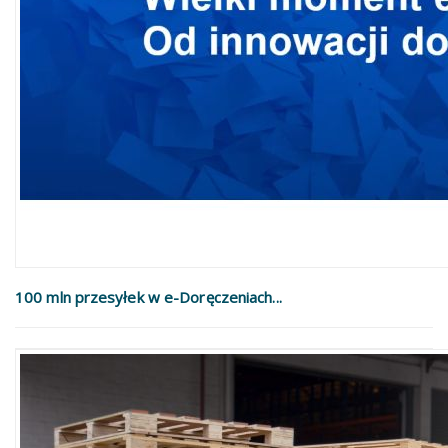
100 mln przesyłek w e-Doręczeniach...