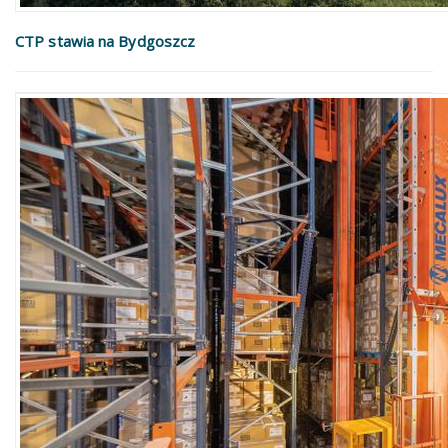
CTP stawia na Bydgoszcz