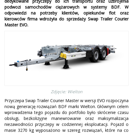
dedykowane przyczepy do ich transportu oraz uzbrojenia
podwozi samochodów ciężarowych w systemy BDF. W
odpowiedzi na potrzeby klientów, opiekunów flot oraz
kierowców firma wdrożyła do sprzedaży Swap Trailer Courier
Master EVO.
Zdjęcie: Wielton
Przyczepa Swap Trailer Courier Master w wersji EVO rozpoczyna
nową generację rozwiązań BDF marki Wielton. Głównym celem
wprowadzenia tego pojazdu do portfolio było skrócenie czasu
obsługi, bezkolizyjne manewrowanie oraz maksymalizacja
niezawodności przyczepy w codziennej eksploatacji. Pojazd o
masie 3270 kg wyposażono w szereg rozwiązań, które na co