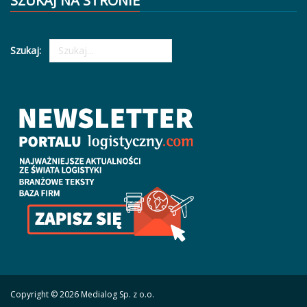
SZUKAJ NA STRONIE
Szukaj:
Copyright © 2026 Medialog Sp. z o.o.