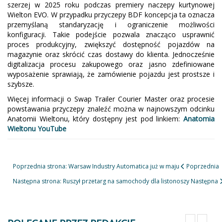
szerzej w 2025 roku podczas premiery naczepy kurtynowej
Wielton EVO. W przypadku przyczepy BDF koncepcja ta oznacza
przemyślaną standaryzację i ograniczenie możliwości
konfiguracji. Takie podejście pozwala znacząco usprawnić
proces produkcyjny, zwiększyć dostępność pojazdów na
magazynie oraz skrócić czas dostawy do klienta. Jednocześnie
digitalizacja procesu zakupowego oraz jasno zdefiniowane
wyposażenie sprawiają, że zamówienie pojazdu jest prostsze i
szybsze.
Więcej informacji o Swap Trailer Courier Master oraz procesie
powstawania przyczepy znaleźć można w najnowszym odcinku
Anatomii Wieltonu, który dostępny jest pod linkiem:
Anatomia
Wieltonu YouTube
Poprzednia strona: Warsaw Industry Automatica już w maju
Poprzednia
Następna strona: Ruszył przetarg na samochody dla listonoszy
Następna