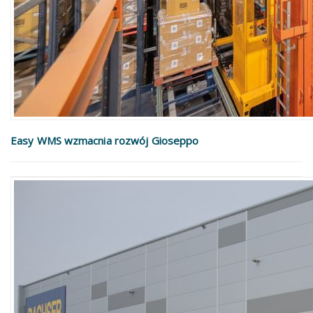
Easy WMS wzmacnia rozwój Gioseppo