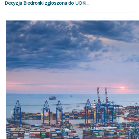
Decyzja Biedronki zgłoszona do UOKi...