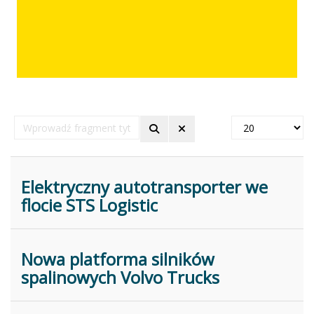
Wprowadź
Pokaż
fragment
#
tytułu
Elektryczny autotransporter we
flocie STS Logistic
Nowa platforma silników
spalinowych Volvo Trucks