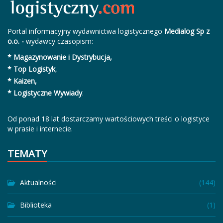
Portal informacyjny wydawnictwa logistycznego
Medialog Sp z
o.o. -
wydawcy czasopism:
* Magazynowanie i Dystrybucja,
* Top Logistyk
,
* Kaizen,
* Logistyczne Wywiady
.
Od ponad 18 lat dostarczamy wartościowych treści o logistyce
w prasie i internecie.
TEMATY
Aktualności
(144)
Biblioteka
(1)