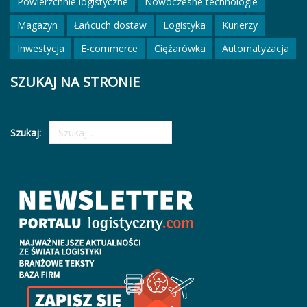
Powierzchnie logistyczne
Nowoczesne technologie
Magazyn
Łańcuch dostaw
Logistyka
Kurierzy
Inwestycja
E-commerce
Ciężarówka
Automatyzacja
SZUKAJ NA STRONIE
Szukaj: