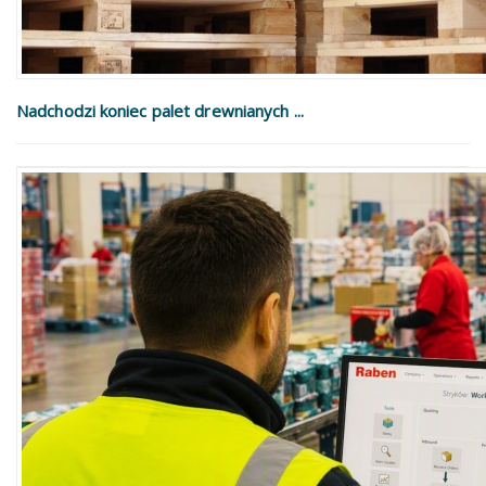
Nadchodzi koniec palet drewnianych ...