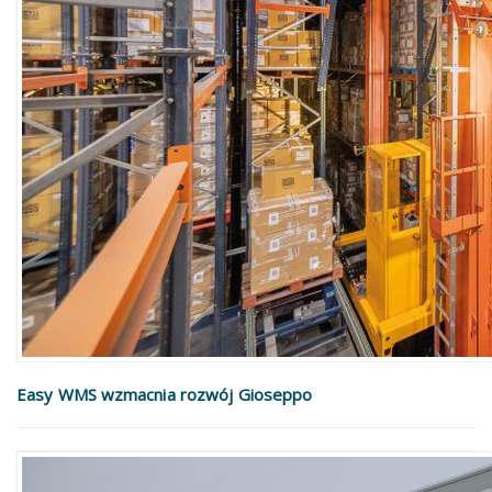
Easy WMS wzmacnia rozwój Gioseppo