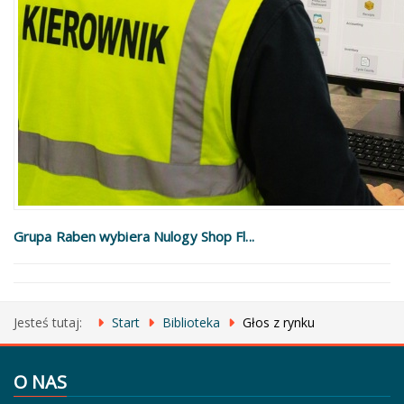
Grupa Raben wybiera Nulogy Shop Fl...
Jesteś tutaj:
Start
Biblioteka
Głos z rynku
O NAS