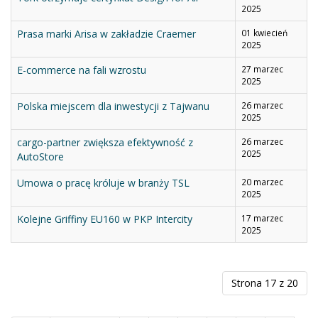
2025
Prasa marki Arisa w zakładzie Craemer
01 kwiecień
2025
E-commerce na fali wzrostu
27 marzec
2025
Polska miejscem dla inwestycji z Tajwanu
26 marzec
2025
cargo-partner zwiększa efektywność z
26 marzec
2025
AutoStore
Umowa o pracę króluje w branży TSL
20 marzec
2025
Kolejne Griffiny EU160 w PKP Intercity
17 marzec
2025
Strona 17 z 20