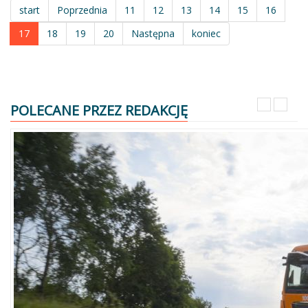
start
Poprzednia
11
12
13
14
15
16
17
18
19
20
Następna
koniec
POLECANE PRZEZ REDAKCJĘ