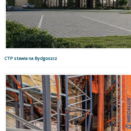
CTP stawia na Bydgoszcz