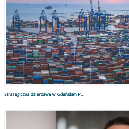
Strategiczna dzierżawa w Gdańskim P...