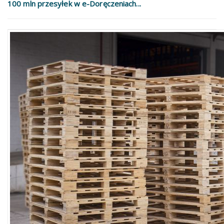
100 mln przesyłek w e-Doręczeniach...