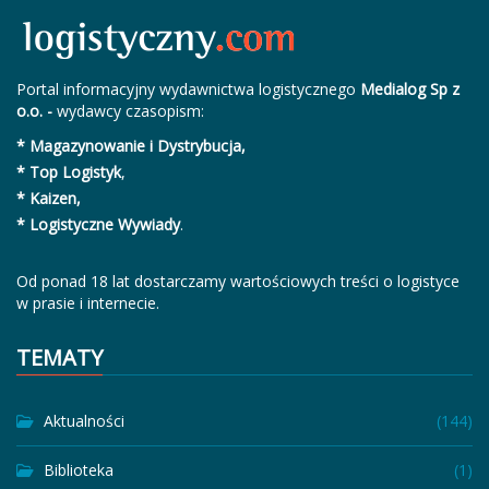
Portal informacyjny wydawnictwa logistycznego
Medialog Sp z
o.o. -
wydawcy czasopism:
* Magazynowanie i Dystrybucja,
* Top Logistyk
,
* Kaizen,
* Logistyczne Wywiady
.
Od ponad 18 lat dostarczamy wartościowych treści o logistyce
w prasie i internecie.
TEMATY
Aktualności
(144)
Biblioteka
(1)