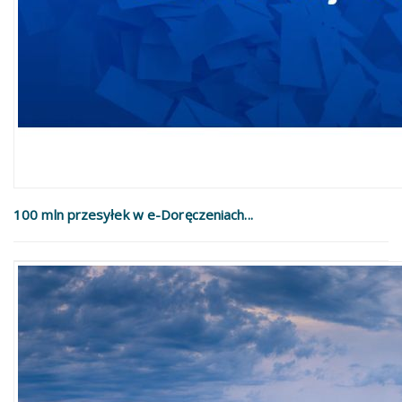
100 mln przesyłek w e-Doręczeniach...