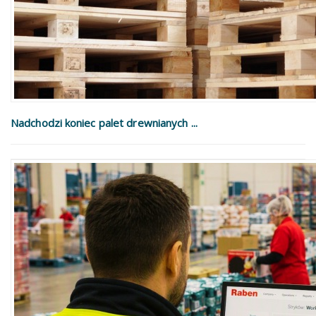
Nadchodzi koniec palet drewnianych ...