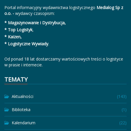
Portal informacyjny wydawnictwa logistycznego
Medialog Sp z
o.o. -
wydawcy czasopism:
* Magazynowanie i Dystrybucja,
* Top Logistyk
,
* Kaizen,
* Logistyczne Wywiady
.
Od ponad 18 lat dostarczamy wartościowych treści o logistyce
w prasie i internecie.
TEMATY
Aktualności
(143)
Biblioteka
(1)
Kalendarium
(22)