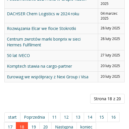
2025
DACHSER Chem Logistics w 2024 roku
04 marzec
2025
Rozwiązania Elcar we flocie Stokrotki
28 luty 2025
Centrum zwrotów marki bonprix w sieci
28 luty 2025
Hermes Fulfilment
50 lat IVECO
27 luty 2025
Komptech stawia na cargo-partner
20 luty 2025
Eurowag we współpracy z Nexi Group i Visa
20 luty 2025
Strona 18 z 20
start
Poprzednia
11
12
13
14
15
16
17
18
19
20
Następna
koniec