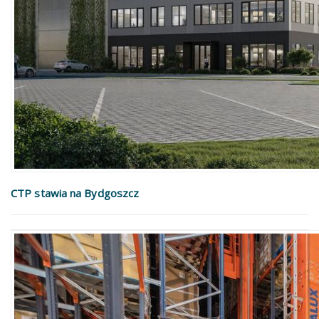
CTP stawia na Bydgoszcz