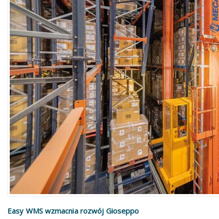
Easy WMS wzmacnia rozwój Gioseppo