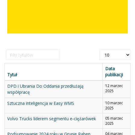
Filtr
Pokaż
tytułów
#
Data
Tytuł
publikacji
DPD i Ubrania Do Oddania przedłużają
12 marzec
2025
współpracę
Sztuczna inteligencja w Easy WMS
10 marzec
2025
Volvo Trucks liderem segmentu e-ciężarówek
05 marzec
2025
Podsumowanie 2024 roku w Grupie Raben
04 marzec