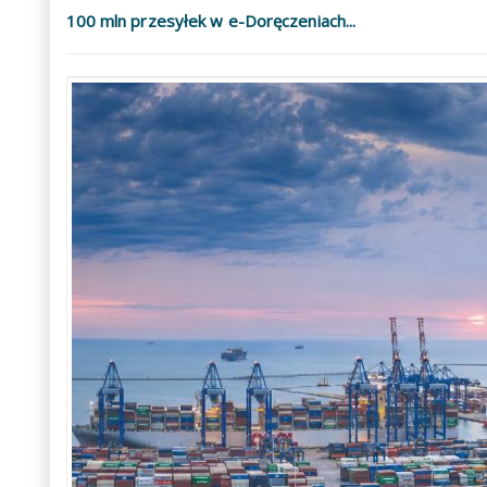
100 mln przesyłek w e-Doręczeniach...