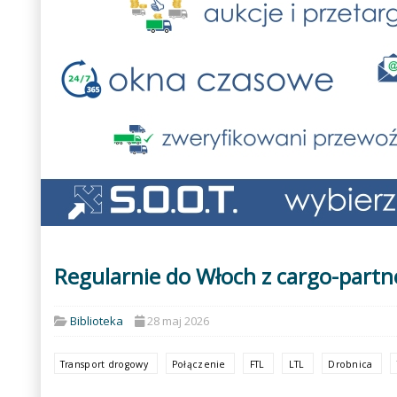
Regularnie do Włoch z cargo-partn
Biblioteka
28 maj 2026
Transport drogowy
Połączenie
FTL
LTL
Drobnica