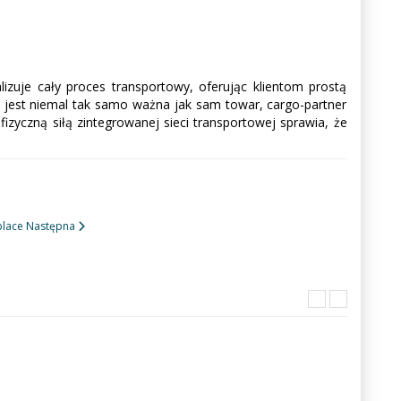
izuje cały proces transportowy, oferując klientom prostą
 jest niemal tak samo ważna jak sam towar, cargo-partner
izyczną siłą zintegrowanej sieci transportowej sprawia, że
place
Następna