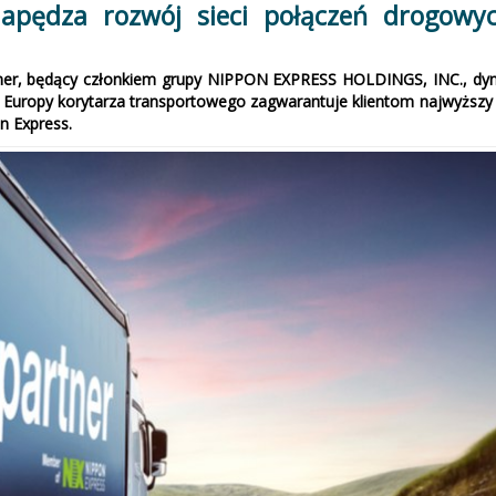
apędza rozwój sieci połączeń drogowyc
ner, będący członkiem grupy NIPPON EXPRESS HOLDINGS, INC., dyn
 Europy korytarza transportowego zagwarantuje klientom najwyższy
n Express.