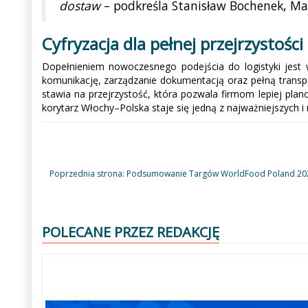
dostaw
– podkreśla Stanisław Bochenek, Ma
Cyfryzacja dla pełnej przejrzystości
Dopełnieniem nowoczesnego podejścia do logistyki jest w
komunikację, zarządzanie dokumentacją oraz pełną transp
stawia na przejrzystość, która pozwala firmom lepiej plan
korytarz Włochy–Polska staje się jedną z najważniejszych i 
Poprzednia strona: Podsumowanie Targów WorldFood Poland 2
POLECANE PRZEZ REDAKCJĘ
Poprzedni
Następny