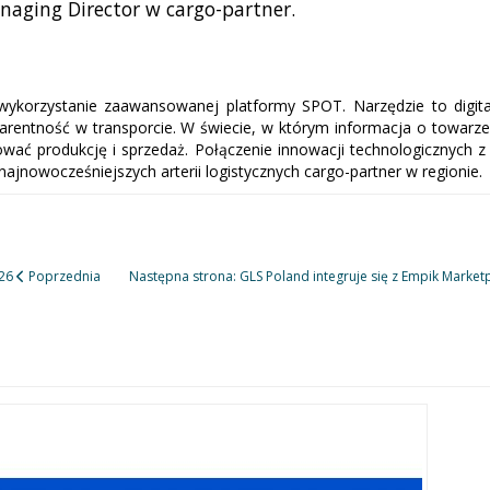
naging Director w cargo-partner.
ykorzystanie zaawansowanej platformy SPOT. Narzędzie to digital
arentność w transporcie. W świecie, w którym informacja o towarze
ować produkcję i sprzedaż. Połączenie innowacji technologicznych z f
najnowocześniejszych arterii logistycznych cargo-partner w regionie.
026
Poprzednia
Następna strona: GLS Poland integruje się z Empik Market