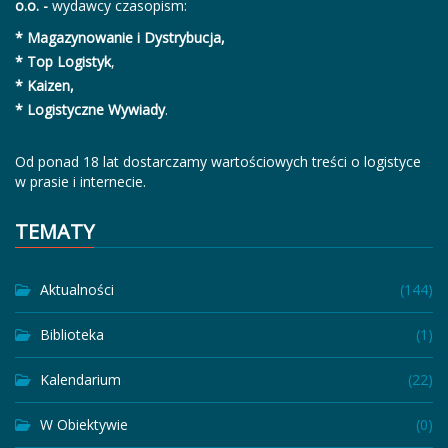
o.o. -
wydawcy czasopism:
* Magazynowanie i Dystrybucja,
* Top Logistyk
,
* Kaizen,
* Logistyczne Wywiady
.
Od ponad 18 lat dostarczamy wartościowych treści o logistyce
w prasie i internecie.
TEMATY
Aktualności
(144)
Biblioteka
(1)
Kalendarium
(22)
W Obiektywie
(0)