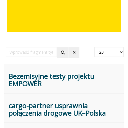
Wprowadź
Pokaż
fragment
#
tytułu
Bezemisyjne testy projektu
EMPOWER
cargo-partner usprawnia
połączenia drogowe UK–Polska