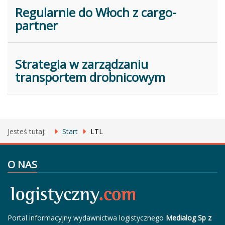
Regularnie do Włoch z cargo-
partner
Strategia w zarządzaniu
transportem drobnicowym
Jesteś tutaj:
Start
LTL
O NAS
Portal informacyjny wydawnictwa logistycznego
Medialog Sp z