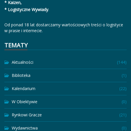
* Kaizen,
* Logistyczne Wywiady
.
Od ponad 18 lat dostarczamy wartościowych treści o logistyce
w prasie i internecie.
TEMATY
Aktualności
(144)
Biblioteka
(1)
Kalendarium
(22)
W Obiektywie
(0)
Rynkowi Gracze
(21)
Wydawnictwa
(0)