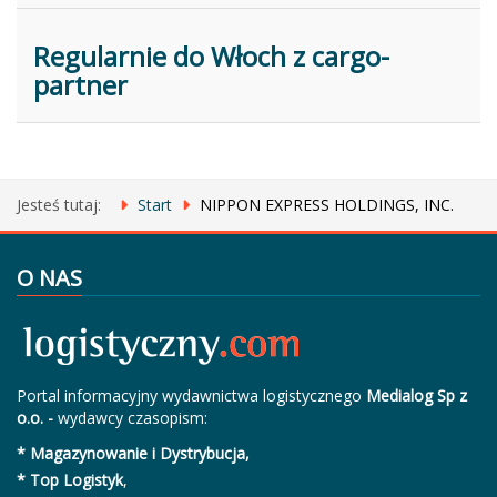
Regularnie do Włoch z cargo-
partner
Jesteś tutaj:
Start
NIPPON EXPRESS HOLDINGS, INC.
O NAS
Portal informacyjny wydawnictwa logistycznego
Medialog Sp z
o.o. -
wydawcy czasopism:
* Magazynowanie i Dystrybucja,
* Top Logistyk
,