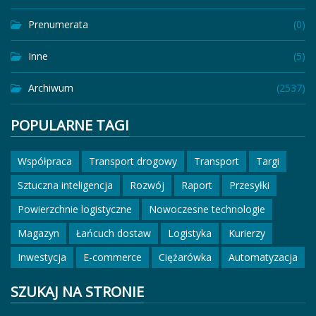
Prenumerata
(0)
Inne
(5)
Archiwum
(2537)
POPULARNE TAGI
Współpraca
Transport drogowy
Transport
Targi
Sztuczna inteligencja
Rozwój
Raport
Przesyłki
Powierzchnie logistyczne
Nowoczesne technologie
Magazyn
Łańcuch dostaw
Logistyka
Kurierzy
Inwestycja
E-commerce
Ciężarówka
Automatyzacja
SZUKAJ NA STRONIE