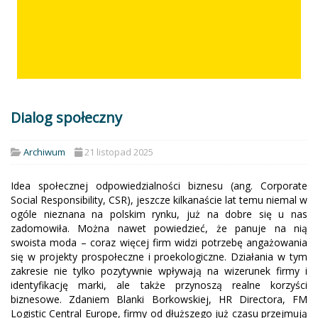
Dialog społeczny
Archiwum
21 listopad 2025
Idea społecznej odpowiedzialności biznesu (ang. Corporate
Social Responsibility, CSR), jeszcze kilkanaście lat temu niemal w
ogóle nieznana na polskim rynku, już na dobre się u nas
zadomowiła. Można nawet powiedzieć, że panuje na nią
swoista moda – coraz więcej firm widzi potrzebę angażowania
się w projekty prospołeczne i proekologiczne. Działania w tym
zakresie nie tylko pozytywnie wpływają na wizerunek firmy i
identyfikację marki, ale także przynoszą realne korzyści
biznesowe. Zdaniem Blanki Borkowskiej, HR Directora, FM
Logistic Central Europe, firmy od dłuższego już czasu przejmują