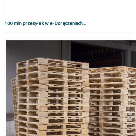
100 mln przesyłek w e-Doręczeniach...