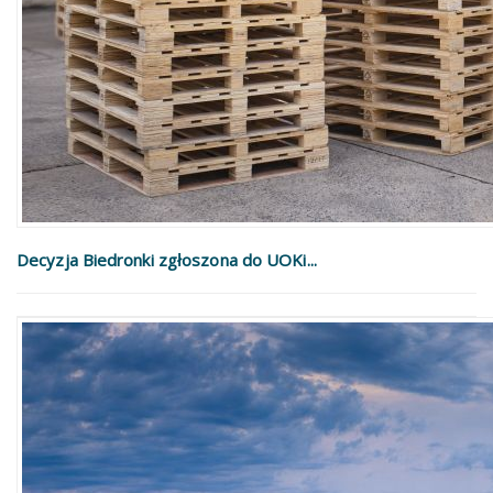
Decyzja Biedronki zgłoszona do UOKi...