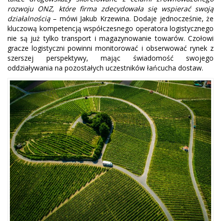
rozwoju ONZ, które firma zdecydowała się wspierać swoją
działalnością
– mówi Jakub Krzewina. Dodaje jednocześnie, że
kluczową kompetencją współczesnego operatora logistycznego
nie są już tylko transport i magazynowanie towarów. Czołowi
gracze logistyczni powinni monitorować i obserwować rynek z
szerszej perspektywy, mając świadomość swojego
oddziaływania na pozostałych uczestników łańcucha dostaw.