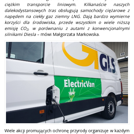
ciężkim transporcie liniowym. Kilkanaście naszych
dalekodystansowych tras obsługują samochody ciężarowe z
napędem na ciekły gaz ziemny LNG. Dają bardzo wymierne
korzyści dla środowiska, przede wszystkim o wiele niższą
emisję CO
, w porównaniu z autami z konwencjonalnymi
2
silnikami Diesla
– mówi Małgorzata Markowska.
Wiele akcji promujących ochronę przyrody organizuje w każdym