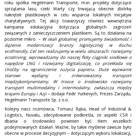
roku spółka Hegelmann Transporte, m.in. projekty dotyczące
sprzątania lasu, rzeki Warty czy trwającą obecnie zbiórkę
nakrętek plastikowych w celu wsparcia lokalnych inicjatyw
charytatywnych. Tej akcji towarzyszy również wewnętrzna
kampania edukacyjna dotycząca globalnych zagrożeń
związanych z zanieczyszczeniem plastikiem. Są to działania na
poziomie mikro. –
W skali globalnej promujemy świadomość i
dążenie modernizacji branży logistycznej w duchu
ecofriendly. Cel ten realizujemy w wielu obszarach: rozwijamy
ecodriving, wprowadzamy do naszej floty ciągniki siodłowe o
napędzie LNG i rozwijamy digitalizację, co przekłada się
choćby na ograniczenie zużycia papieru. Duże wyzwanie
stanowi wydajny i zrównoważony transport
międzykontynentalny. W trosce o środowisko rozwijamy
transport multimodalny i intermodalny, zwłaszcza między
krajami Europy i Azji
– dodaje Fedir Yurkevych, Prezes Zarządu,
Hegelmann Transporte Sp. z o.o.
Kolejny nasz rozmówca, Tomasz Rąba, Head of Industrial &
Logistics, Nuvalu, zdecydowanie podkreśla, że aspekt CSR i
dbania o środowisko powinien być tłem wszelkich
podejmowanych działań. Ważne, by takie myślenie zawsze było
obecne w procesie decyzyjnym – dotyczącym wyboru lokalizacji,