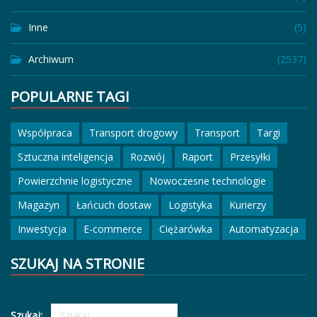
Inne
(5)
Archiwum
(2537)
POPULARNE TAGI
Współpraca
Transport drogowy
Transport
Targi
Sztuczna inteligencja
Rozwój
Raport
Przesyłki
Powierzchnie logistyczne
Nowoczesne technologie
Magazyn
Łańcuch dostaw
Logistyka
Kurierzy
Inwestycja
E-commerce
Ciężarówka
Automatyzacja
SZUKAJ NA STRONIE
Szukaj: