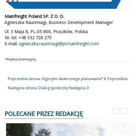
Mainfreight Poland SP. Z O. O.
Agnieszka Raunmiagi, Business Development Manager
Ul. 3 Maja 8, PL-05-800, Pruszków, Polska
Nr. tel.
+48 532 726 275
E-mail:
agnieszka.raunmiagi@pl.mainfreight.com
*Artykuł promocyjny
Poprzednia strona: Algorytm skutecznego planowania*
Poprzednia
Następna strona: Dialog społeczny
Następna
POLECANE PRZEZ REDAKCJĘ