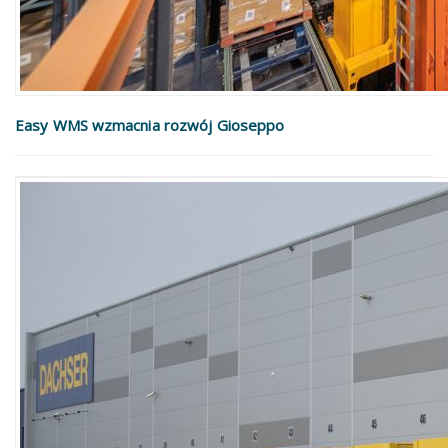
Easy WMS wzmacnia rozwój Gioseppo