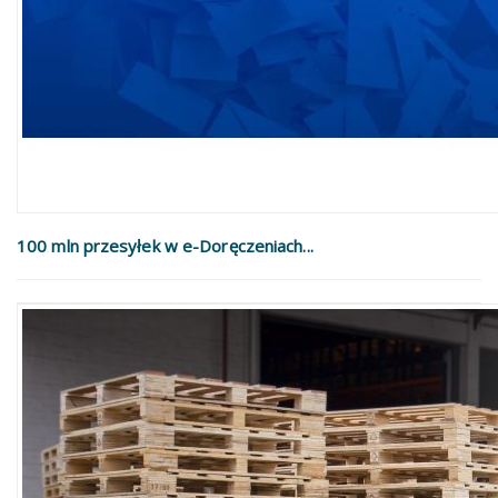
100 mln przesyłek w e-Doręczeniach...