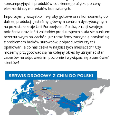
konsumpcyjnych i produktów codziennego użytku po ceny
elektroniki czy materiałów budowlanych.
Importujemy wszystko – wyroby gotowe oraz komponenty do
dalszej produkcji. Jesteśmy głównym centrum dystrybucyjnym
na pozostałe kraje Unii Europejskiej. Polska, z racji swojego
położenia oraz ilości zakładów produkcyjnych stała się punktem
przerzutowym na Zachód. Już teraz firmy zaczynają borykać się
z problemem braków surowców, półproduktów czy też
opakowań, a co nas czeka w najbliższych miesiącach? Czy
możemy przygotować się na kolejny okres by utrzymać stan
zapasów na odpowiednim poziomie i wywiązać się z zamówień
klientów?