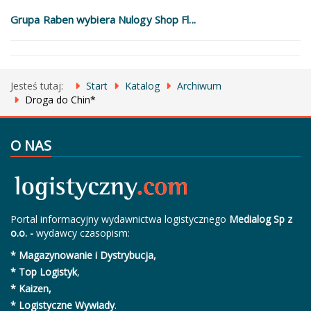
Grupa Raben wybiera Nulogy Shop Fl...
Jesteś tutaj:
Start
Katalog
Archiwum
Droga do Chin*
O NAS
Portal informacyjny wydawnictwa logistycznego
Medialog Sp z
o.o. -
wydawcy czasopism:
* Magazynowanie i Dystrybucja,
* Top Logistyk
,
* Kaizen,
* Logistyczne Wywiady
.