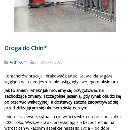
Droga do Chin*
Archiwum
21 listopad 2025
Kontenerów brakuje i brakować będzie. Stawki idą w górę i
wygląda na to, że jeszcze nie osiągnęły swojego maksimum.
Jak to zmieni rynek? Jak możemy się przygotować na
zachodzące zmiany, szczególnie jesienią, gdy rynek obudzi się
po przerwie wakacyjnej, a dostawcy zaczną zaopatrywać się
przed zbliżającym się okresem świątecznym.
Jedno jest pewne, sytuacja nie wróci szybko do tej z początku
2020 roku. Wyższe stawki przekładają się bezpośrednio na
wzrost cen w każdym aspekcie naszego życia – od dóbr