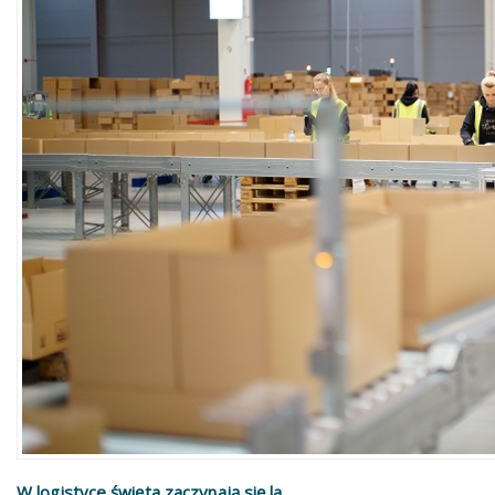
W logistyce święta zaczynają się la...