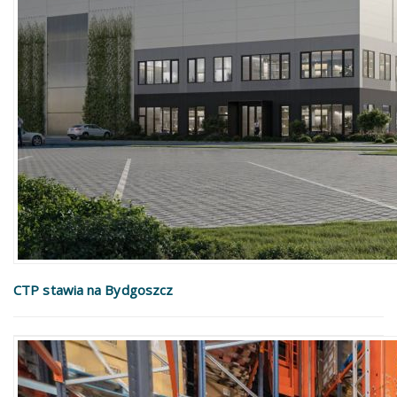
CTP stawia na Bydgoszcz