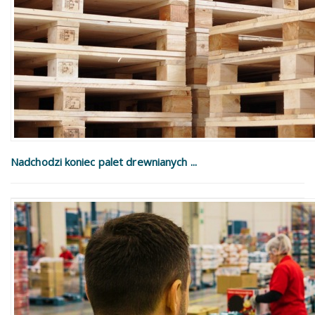
Nadchodzi koniec palet drewnianych ...