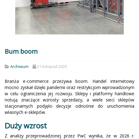
Bum boom
Archiwum
21 listopad 2025
Branża e-commerce przeżywa boom. Handel internetowy
mocno zyskał dzięki pandemii oraz restrykcjom wprowadzonym
w celu ograniczenia jej rozwoju. Sklepy i platformy handlowe
notują znaczące wzrosty sprzedaży, a wiele sieci sklepów
stacjonarnych podjęło decyzje odnośnie do uruchomienia
własnych e-sklepów.
Duży wzrost
Z analizy przeprowadzonej przez PwC wynika, że w 2026 r.