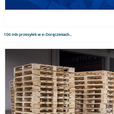
100 mln przesyłek w e-Doręczeniach...