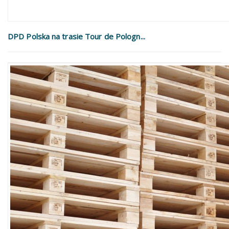
DPD Polska na trasie Tour de Pologn...