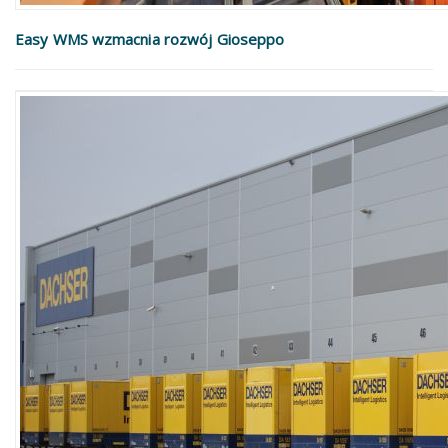
Easy WMS wzmacnia rozwój Gioseppo