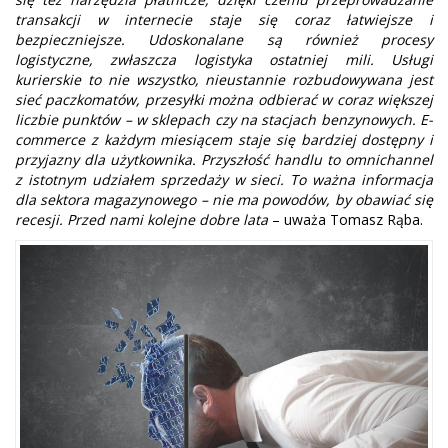
transakcji w internecie staje się coraz łatwiejsze i
bezpieczniejsze. Udoskonalane są również procesy
logistyczne, zwłaszcza logistyka ostatniej mili. Usługi
kurierskie to nie wszystko, nieustannie rozbudowywana jest
sieć paczkomatów, przesyłki można odbierać w coraz większej
liczbie punktów – w sklepach czy na stacjach benzynowych. E-
commerce z każdym miesiącem staje się bardziej dostępny i
przyjazny dla użytkownika. Przyszłość handlu to omnichannel
z istotnym udziałem sprzedaży w sieci. To ważna informacja
dla sektora magazynowego – nie ma powodów, by obawiać się
recesji. Przed nami kolejne dobre lata
– uważa Tomasz Rąba.