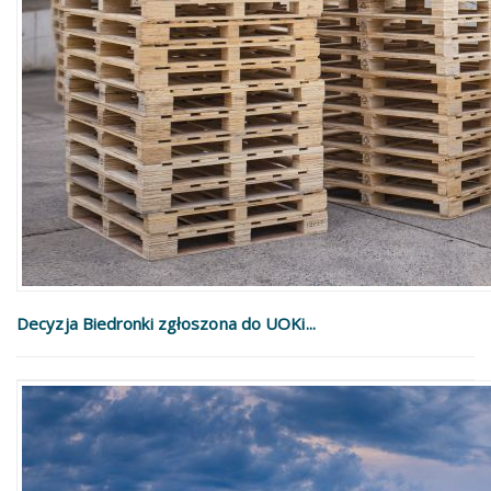
Decyzja Biedronki zgłoszona do UOKi...