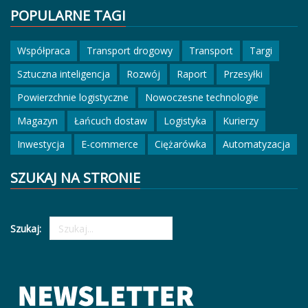
POPULARNE TAGI
Współpraca
Transport drogowy
Transport
Targi
Sztuczna inteligencja
Rozwój
Raport
Przesyłki
Powierzchnie logistyczne
Nowoczesne technologie
Magazyn
Łańcuch dostaw
Logistyka
Kurierzy
Inwestycja
E-commerce
Ciężarówka
Automatyzacja
SZUKAJ NA STRONIE
Szukaj: