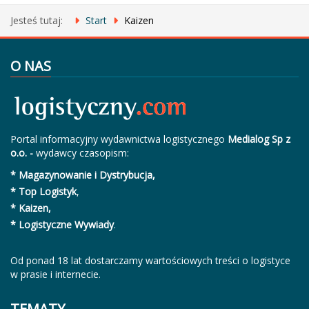
Jesteś tutaj:
Start
Kaizen
O NAS
Portal informacyjny wydawnictwa logistycznego
Medialog Sp z
o.o. -
wydawcy czasopism:
* Magazynowanie i Dystrybucja,
* Top Logistyk
,
* Kaizen,
* Logistyczne Wywiady
.
Od ponad 18 lat dostarczamy wartościowych treści o logistyce
w prasie i internecie.
TEMATY