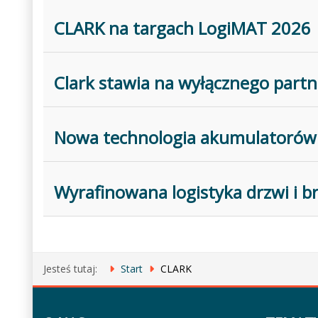
CLARK na targach LogiMAT 2026
Clark stawia na wyłącznego part
Nowa technologia akumulatorów 
Wyrafinowana logistyka drzwi i 
Jesteś tutaj:
Start
CLARK