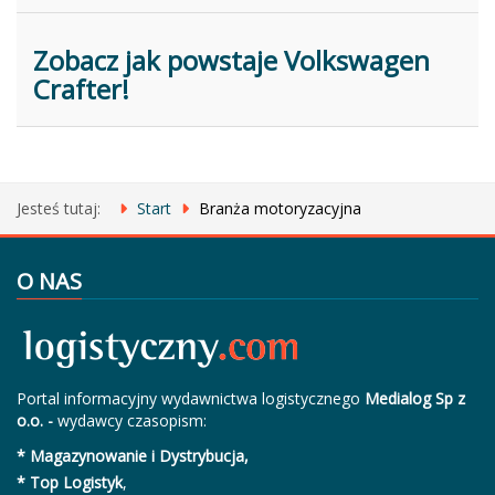
Zobacz jak powstaje Volkswagen
Crafter!
Jesteś tutaj:
Start
Branża motoryzacyjna
O NAS
Portal informacyjny wydawnictwa logistycznego
Medialog Sp z
o.o. -
wydawcy czasopism:
* Magazynowanie i Dystrybucja,
* Top Logistyk
,