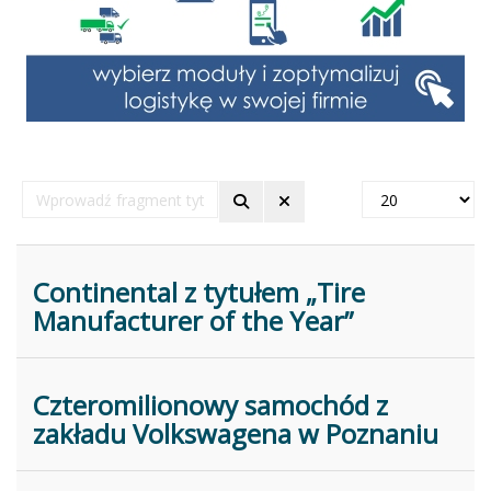
Wprowadź
Pokaż
fragment
#
tytułu
Continental z tytułem „Tire
Manufacturer of the Year”
Czteromilionowy samochód z
zakładu Volkswagena w Poznaniu