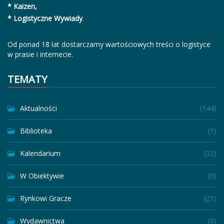
* Kaizen,
* Logistyczne Wywiady
.
Od ponad 18 lat dostarczamy wartościowych treści o logistyce
w prasie i internecie.
TEMATY
Aktualności
(144)
Biblioteka
(1)
Kalendarium
(22)
W Obiektywie
(0)
Rynkowi Gracze
(21)
Wydawnictwa
(0)