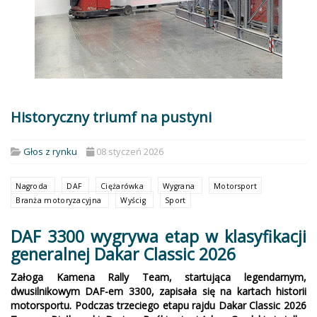
Historyczny triumf na pustyni
Głos z rynku
08 styczeń 2026
Nagroda
DAF
Ciężarówka
Wygrana
Motorsport
Branża motoryzacyjna
Wyścig
Sport
DAF 3300 wygrywa etap w klasyfikacji
generalnej Dakar Classic 2026
Załoga Kamena Rally Team, startująca legendarnym,
dwusilnikowym DAF-em 3300, zapisała się na kartach historii
motorsportu. Podczas trzeciego etapu rajdu Dakar Classic 2026