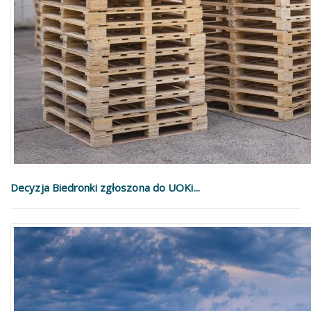
Decyzja Biedronki zgłoszona do UOKi...