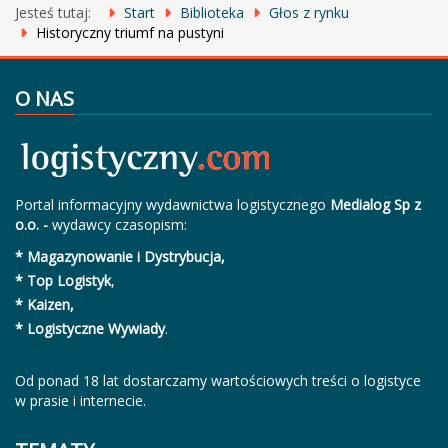
Jesteś tutaj:
Start
Biblioteka
Głos z rynku
Historyczny triumf na pustyni
O NAS
Portal informacyjny wydawnictwa logistycznego
Medialog Sp z
o.o. -
wydawcy czasopism:
* Magazynowanie i Dystrybucja,
* Top Logistyk
,
* Kaizen,
* Logistyczne Wywiady
.
Od ponad 18 lat dostarczamy wartościowych treści o logistyce
w prasie i internecie.