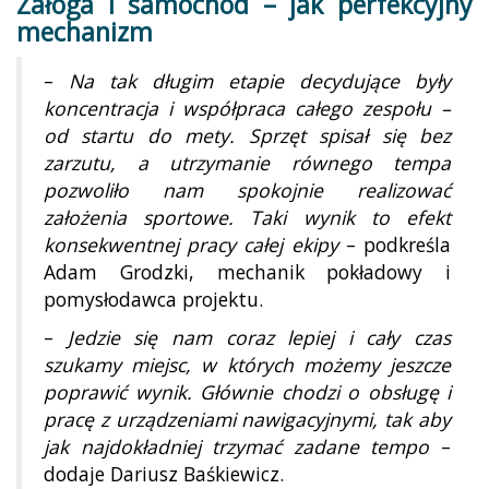
Załoga i samochód – jak perfekcyjny
mechanizm
–
Na tak długim etapie decydujące były
koncentracja i współpraca całego zespołu –
od startu do mety. Sprzęt spisał się bez
zarzutu, a utrzymanie równego tempa
pozwoliło nam spokojnie realizować
założenia sportowe. Taki wynik to efekt
konsekwentnej pracy całej ekipy
– podkreśla
Adam Grodzki, mechanik pokładowy i
pomysłodawca projektu.
–
Jedzie się nam coraz lepiej i cały czas
szukamy miejsc, w których możemy jeszcze
poprawić wynik. Głównie chodzi o obsługę i
pracę z urządzeniami nawigacyjnymi, tak aby
jak najdokładniej trzymać zadane tempo
–
dodaje Dariusz Baśkiewicz.