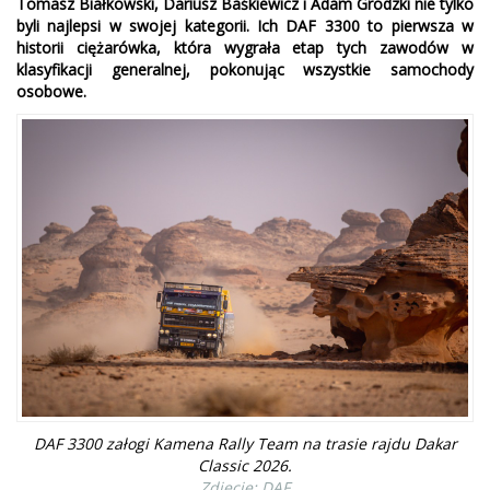
Tomasz Białkowski, Dariusz Baśkiewicz i Adam Grodzki nie tylko
byli najlepsi w swojej kategorii. Ich DAF 3300 to pierwsza w
historii ciężarówka, która wygrała etap tych zawodów w
klasyfikacji generalnej, pokonując wszystkie samochody
osobowe.
DAF 3300 załogi Kamena Rally Team na trasie rajdu Dakar
Classic 2026.
Zdjęcie: DAF