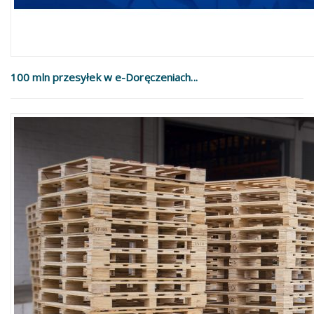
100 mln przesyłek w e-Doręczeniach...