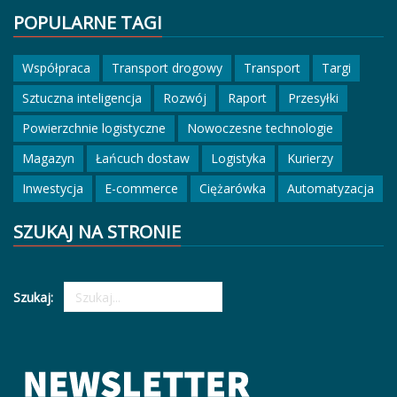
POPULARNE TAGI
Współpraca
Transport drogowy
Transport
Targi
Sztuczna inteligencja
Rozwój
Raport
Przesyłki
Powierzchnie logistyczne
Nowoczesne technologie
Magazyn
Łańcuch dostaw
Logistyka
Kurierzy
Inwestycja
E-commerce
Ciężarówka
Automatyzacja
SZUKAJ NA STRONIE
Szukaj: