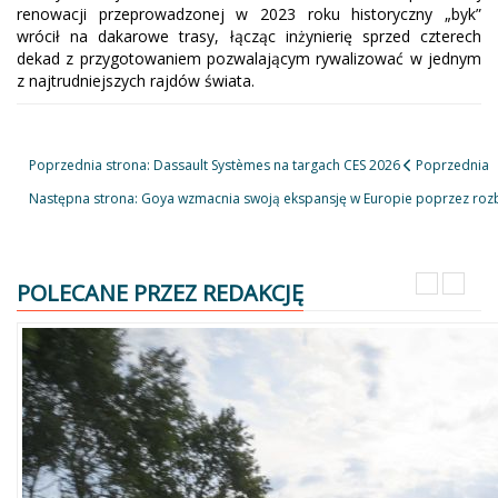
renowacji przeprowadzonej w 2023 roku historyczny „byk”
wrócił na dakarowe trasy, łącząc inżynierię sprzed czterech
dekad z przygotowaniem pozwalającym rywalizować w jednym
z najtrudniejszych rajdów świata.
Poprzednia strona: Dassault Systèmes na targach CES 2026
Poprzednia
Następna strona: Goya wzmacnia swoją ekspansję w Europie poprzez r
POLECANE PRZEZ REDAKCJĘ