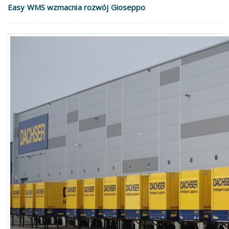
Easy WMS wzmacnia rozwój Gioseppo