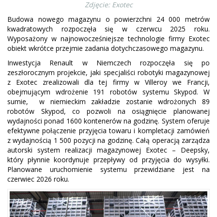
Zdjęcie: Exotec
Budowa nowego magazynu o powierzchni 24 000 metrów
kwadratowych rozpoczęła się w czerwcu 2025 roku.
Wyposażony w najnowocześniejsze technologie firmy Exotec
obiekt wkrótce przejmie zadania dotychczasowego magazynu.
Inwestycja Renault w Niemczech rozpoczęła się po
zeszłorocznym projekcie, jaki specjaliści robotyki magazynowej
z Exotec zrealizowali dla tej firmy w Villeroy we Francji,
obejmującym wdrożenie 191 robotów systemu Skypod. W
sumie, w niemieckim zakładzie zostanie wdrożonych 89
robotów Skypod, co pozwoli na osiągnięcie planowanej
wydajności ponad 1600 kontenerów na godzinę. System oferuje
efektywne połączenie przyjęcia towaru i kompletacji zamówień
z wydajnością 1 500 pozycji na godzinę. Całą operacją zarządza
autorski system realizacji magazynowej Exotec – Deepsky,
który płynnie koordynuje przepływy od przyjęcia do wysyłki.
Planowane uruchomienie systemu przewidziane jest na
czerwiec 2026 roku.