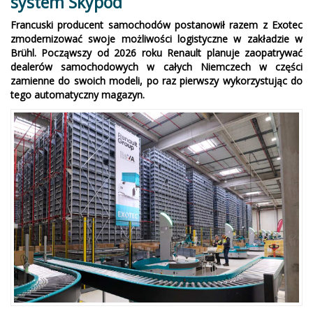
system Skypod
Francuski producent samochodów postanowił razem z Exotec
zmodernizować swoje możliwości logistyczne w zakładzie w
Brühl. Począwszy od 2026 roku Renault planuje zaopatrywać
dealerów samochodowych w całych Niemczech w części
zamienne do swoich modeli, po raz pierwszy wykorzystując do
tego automatyczny magazyn.