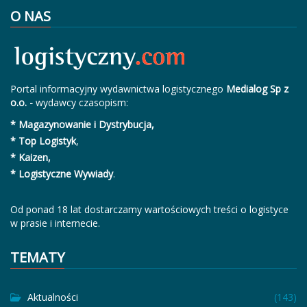
O NAS
Portal informacyjny wydawnictwa logistycznego
Medialog Sp z
o.o. -
wydawcy czasopism:
* Magazynowanie i Dystrybucja,
* Top Logistyk
,
* Kaizen,
* Logistyczne Wywiady
.
Od ponad 18 lat dostarczamy wartościowych treści o logistyce
w prasie i internecie.
TEMATY
Aktualności
(143)