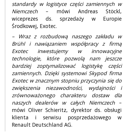
standardy w logistyce części zamiennych w
Niemczech
– mówi Andreas Stöckl,
wiceprezes ds. sprzedaży w Europie
Środkowej, Exotec.
– Wraz z rozbudową naszego zakładu w
Brühl i nawiązaniem współpracy z firmą
Exotec inwestujemy w innowacyjne
technologie, które pozwolą nam jeszcze
bardziej zoptymalizować logistykę części
zamiennych. Dzięki systemowi Skypod firma
Exotec w znacznym stopniu przyczynia się do
zwiększenia niezawodności, wydajności i
zrównoważonego charakteru dostaw dla
naszych dealerów w całych Niemczech
–
mówi Oliver Schieritz, dyrektor ds. obsługi
klienta i serwisu posprzedażowego w
Renault Deutschland AG.