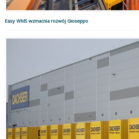
Easy WMS wzmacnia rozwój Gioseppo