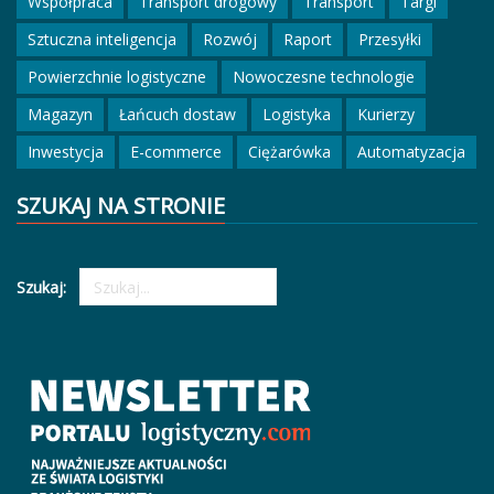
Współpraca
Transport drogowy
Transport
Targi
Sztuczna inteligencja
Rozwój
Raport
Przesyłki
Powierzchnie logistyczne
Nowoczesne technologie
Magazyn
Łańcuch dostaw
Logistyka
Kurierzy
Inwestycja
E-commerce
Ciężarówka
Automatyzacja
SZUKAJ NA STRONIE
Szukaj: