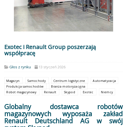
Exotec i Renault Group poszerzają
współpracę
Głos z rynku
13 styczeń 2026
Magazyn
Samochody
Centrum logistyczne
Automatyzacja
Produkcja samochodów
Branża motoryzacyjna
Robot magazynowy
Renault
Skypod
Exotec
Niemcy
Globalny dostawca robotów
magazynowych wyposaża zakład
Renault Deutschland AG w swój