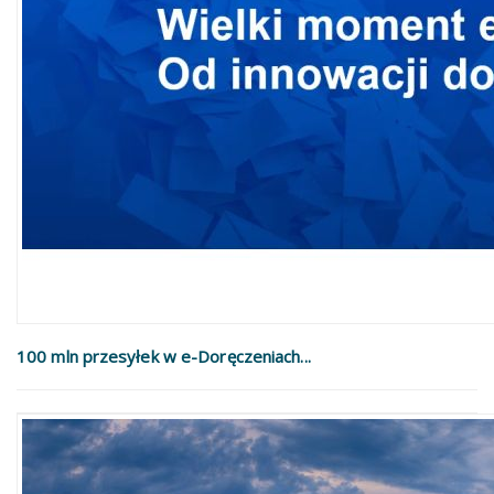
100 mln przesyłek w e-Doręczeniach...