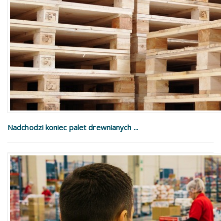
Nadchodzi koniec palet drewnianych ...