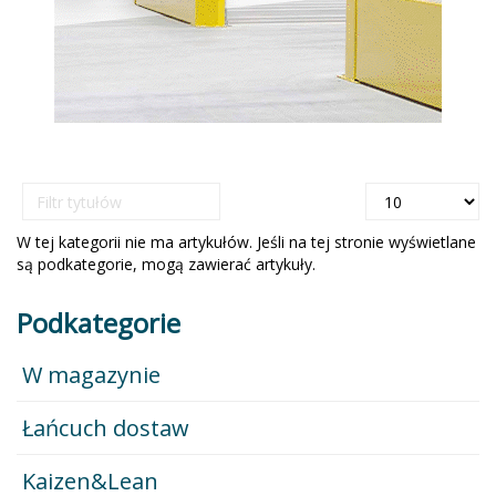
Filtr
Pokaż
tytułów
#
W tej kategorii nie ma artykułów. Jeśli na tej stronie wyświetlane
są podkategorie, mogą zawierać artykuły.
Podkategorie
W magazynie
Łańcuch dostaw
Kaizen&Lean