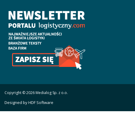
Copyright © 2026 Medialog Sp. z o.o.
Designed by HDF Software