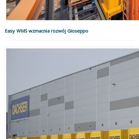
Easy WMS wzmacnia rozwój Gioseppo