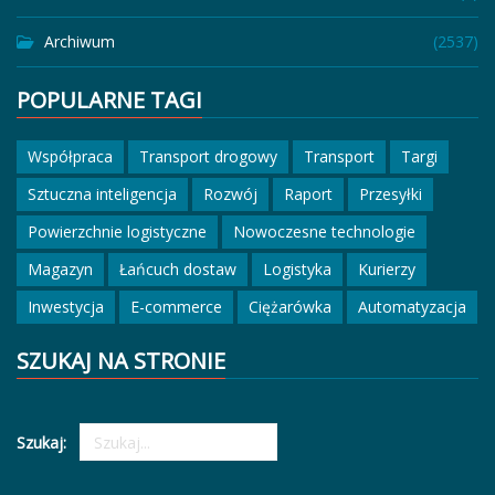
Archiwum
(2537)
POPULARNE TAGI
Współpraca
Transport drogowy
Transport
Targi
Sztuczna inteligencja
Rozwój
Raport
Przesyłki
Powierzchnie logistyczne
Nowoczesne technologie
Magazyn
Łańcuch dostaw
Logistyka
Kurierzy
Inwestycja
E-commerce
Ciężarówka
Automatyzacja
SZUKAJ NA STRONIE
Szukaj: