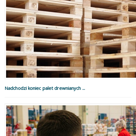
Nadchodzi koniec palet drewnianych ...