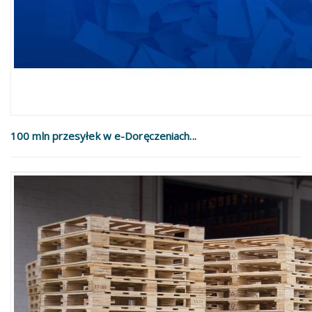
100 mln przesyłek w e-Doręczeniach...