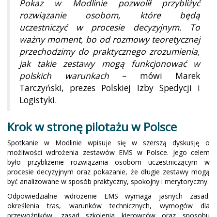
Pokaz w Modlinie pozwolił przybliżyć
rozwiązanie osobom, które będą
uczestniczyć w procesie decyzyjnym. To
ważny moment, bo od rozmowy teoretycznej
przechodzimy do praktycznego zrozumienia,
jak takie zestawy mogą funkcjonować w
polskich warunkach
– mówi Marek
Tarczyński, prezes Polskiej Izby Spedycji i
Logistyki.
Krok w stronę pilotażu w Polsce
Spotkanie w Modlinie wpisuje się w szerszą dyskusję o
możliwości wdrożenia zestawów EMS w Polsce. Jego celem
było przybliżenie rozwiązania osobom uczestniczącym w
procesie decyzyjnym oraz pokazanie, że długie zestawy mogą
być analizowane w sposób praktyczny, spokojny i merytoryczny.
Odpowiedzialne wdrożenie EMS wymaga jasnych zasad:
określenia tras, warunków technicznych, wymogów dla
przewoźników, zasad szkolenia kierowców oraz sposobu