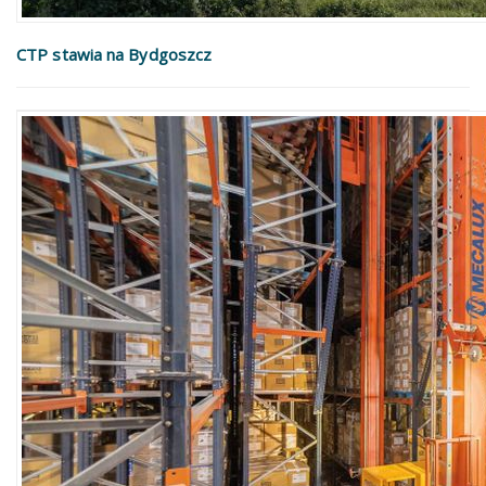
CTP stawia na Bydgoszcz