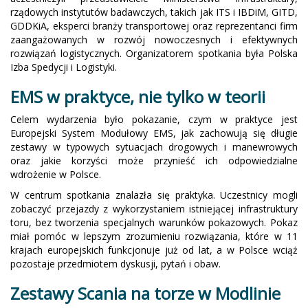
rządowych instytutów badawczych, takich jak ITS i IBDiM, GITD,
GDDKiA, eksperci branży transportowej oraz reprezentanci firm
zaangażowanych w rozwój nowoczesnych i efektywnych
rozwiązań logistycznych. Organizatorem spotkania była Polska
Izba Spedycji i Logistyki.
EMS w praktyce, nie tylko w teorii
Celem wydarzenia było pokazanie, czym w praktyce jest
Europejski System Modułowy EMS, jak zachowują się długie
zestawy w typowych sytuacjach drogowych i manewrowych
oraz jakie korzyści może przynieść ich odpowiedzialne
wdrożenie w Polsce.
W centrum spotkania znalazła się praktyka. Uczestnicy mogli
zobaczyć przejazdy z wykorzystaniem istniejącej infrastruktury
toru, bez tworzenia specjalnych warunków pokazowych. Pokaz
miał pomóc w lepszym zrozumieniu rozwiązania, które w 11
krajach europejskich funkcjonuje już od lat, a w Polsce wciąż
pozostaje przedmiotem dyskusji, pytań i obaw.
Zestawy Scania na torze w Modlinie