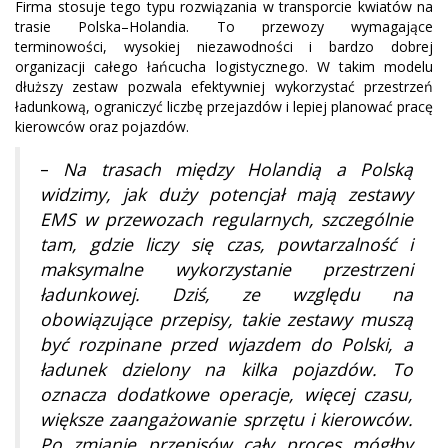
Firma stosuje tego typu rozwiązania w transporcie kwiatów na
trasie Polska–Holandia. To przewozy wymagające
terminowości, wysokiej niezawodności i bardzo dobrej
organizacji całego łańcucha logistycznego. W takim modelu
dłuższy zestaw pozwala efektywniej wykorzystać przestrzeń
ładunkową, ograniczyć liczbę przejazdów i lepiej planować pracę
kierowców oraz pojazdów.
–
Na trasach między Holandią a Polską
widzimy, jak duży potencjał mają zestawy
EMS w przewozach regularnych, szczególnie
tam, gdzie liczy się czas, powtarzalność i
maksymalne wykorzystanie przestrzeni
ładunkowej. Dziś, ze względu na
obowiązujące przepisy, takie zestawy muszą
być rozpinane przed wjazdem do Polski, a
ładunek dzielony na kilka pojazdów. To
oznacza dodatkowe operacje, więcej czasu,
większe zaangażowanie sprzętu i kierowców.
Po zmianie przepisów cały proces mógłby