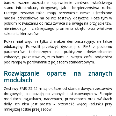
bardzo ważne pozostaje zapewnienie zarówno właściwego
stanu infrastruktury drogowej, jak i bezpieczeństwa ruchu.
Dlatego zestawy takie mają przeważnie niższe uśrednione
naciski jednostkowe na oś niż zestawy klasyczne. Poza tym w
polskim rozwiązaniu od razu zwraca się uwagę na przyjęcie tzw.
niemieckiego – ciaśniejszego promienia skrętu oraz właściwe
szkolenia kierowców.
Pokaz miał więc nie tylko charakter demonstracyjny, ale także
edukacyjny. Pozwolił przełożyć dyskusję o EMS z poziomu
parametrów technicznych na praktyczne doświadczenie:
zobaczyć, jak zestaw 25,25 m hamuje, skręca, cofa i podjeżdża
pod rampę w porównaniu z pojazdem standardowym.
Rozwiązanie oparte na znanych
modułach
Zestawy EMS 25,25 m są dłuższe od standardowych zestawów
drogowych, ale bazują na znanych i stosowanych w Europie
modułach: ciągnikach, naczepach, przyczepach oraz wózkach
dolly. Ich idea jest prosta – przewieźć więcej ładunku przy
mniejszej liczbie przejazdów.