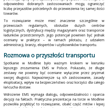
odpowiednio dobranych zastosowaniach mogą ograniczyć
liczbę przejazdów potrzebnych do przewiezienia tej samej ilości
towarów.
To rozwiązanie może mieć znaczenie szczególnie w
przewozach regularnych, obsłudze dużych centrów
logistycznych, dystrybucji między magazynami oraz transporcie
ładunków przestrzennych. Jego potencjał powinien być jednak
oceniany w praktyce – w ramach pilotażu, z udziałem
administracji, branży, ekspertów i użytkowników transportu.
Rozmowa o przyszłości transportu
Spotkanie w Modlinie było ważnym krokiem w kierunku
lepszego zrozumienia EMS w Polsce. Pokazało, że długie
zestawy nie powinny być oceniane wyłącznie przez pryzmat
swojej długości. Najważniejsze są ich zastosowanie, zasady
eksploatacji, wpływ na bezpieczeństwo oraz korzyści dla całego
łańcucha dostaw.
Wdrożenie EMS wymaga dialogu, odpowiedzialności i oparcia
decyzji na faktach. Praktyczna prezentacja na torze w Modlinie
pozwoliła przybliżyć to rozwiązanie, obalić część mitów i lepiej