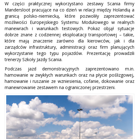
W części praktycznej wykorzystano zestawy Scania firmy
Mandersloot pracujące na co dzień w relacji między Holandią a
granicą polsko-niemiecką, które pozwoliły zaprezentować
możliwości Europejskiego Systemu Modułowego w realnych
manewrach i warunkach testowych. Pokaz objął sytuacje
dobrze znane z codziennej eksploatacji transportowej – takie,
które mają znaczenie zarówno dla kierowców, jak i dla
zarządców infrastruktury, administracji oraz firm planujących
wykorzystanie tego typu pojazdów. Prezentację prowadzili
trenerzy Szkoły Jazdy Scania.
Podczas jazd demonstracyjnych zaprezentowano m.in.
hamowanie w zwykłych warunkach oraz na płycie poślizgowej,
hamowanie i ruszanie ze wzniesienia, cofanie, dokowanie oraz
manewrowanie zestawem na ograniczonej przestrzeni.