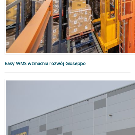
Easy WMS wzmacnia rozwój Gioseppo