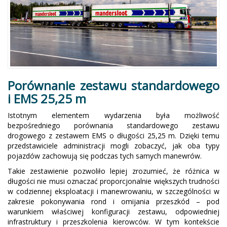
Porównanie zestawu standardowego
i EMS 25,25 m
Istotnym elementem wydarzenia była możliwość
bezpośredniego porównania standardowego zestawu
drogowego z zestawem EMS o długości 25,25 m. Dzięki temu
przedstawiciele administracji mogli zobaczyć, jak oba typy
pojazdów zachowują się podczas tych samych manewrów.
Takie zestawienie pozwoliło lepiej zrozumieć, że różnica w
długości nie musi oznaczać proporcjonalnie większych trudności
w codziennej eksploatacji i manewrowaniu, w szczególności w
zakresie pokonywania rond i omijania przeszkód – pod
warunkiem właściwej konfiguracji zestawu, odpowiedniej
infrastruktury i przeszkolenia kierowców. W tym kontekście