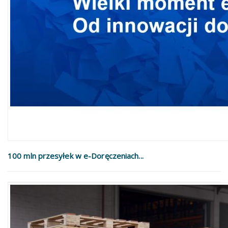
100 mln przesyłek w e-Doręczeniach...