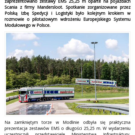
zaprezentowano zestawy EMS 25,25 m oparte na pojazdach
Scania z firmy Mandersloot. Spotkanie zorganizowane przez
Polską Izbę Spedycji i Logistyki było kolejnym krokiem w
rozmowie o pilotażowym wdrożeniu Europejskiego Systemu
Modułowego w Polsce.
Na zamkniętym torze w Modlinie odbyła się praktyczna
prezentacja zestawów EMS o długości 25,25 m. W wydarzeniu
uczestniczyli przedstawiciele Ministerstwa Infrastruktury,