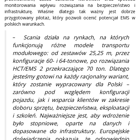
monitorowania wpływu rozwiązania na bezpieczeństwo i
infrastrukturę. Właśnie dlatego tak ważny jest dobrze
przygotowany pilotaż, który pozwoli ocenić potencjał EMS w
polskich warunkach.
–
Scania działa na rynkach, na których
funkcjonują różne modele transportu
modułowego: od zestawów 25,25 m, przez
konfiguracje 60- i 64-tonowe, po rozwiązania
HCT/EMS 2 przekraczające 70 ton. Dlatego
jesteśmy gotowi na każdy racjonalny wariant,
który zostanie wypracowany dla Polski –
zarówno pod względem konfiguracji
pojazdu, jak i wsparcia klientów w zakresie
doboru sprzętu, bezpieczeństwa, eksploatacji
i szkoleń. Najważniejsze jest, aby wdrożenie
było stopniowe, oparte na danych i
dopasowane do infrastruktury. Europejskie
doświadczenia pokazują, że odpowiednio