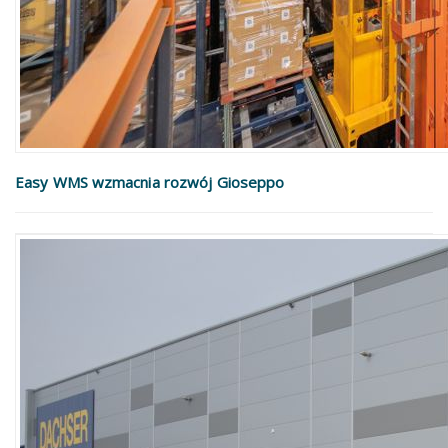
Easy WMS wzmacnia rozwój Gioseppo