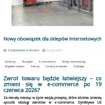
Nowy obowiązek dla sklepów internetowych
Z ładunkiem w drodze
20 maj 2026
Kurierzy
Przesyłki
E-commerce
Sklep internetowy
Wysyłka towaru
Zwroty
Zmiany w prawie
Dostawy
Zwrot towaru będzie łatwiejszy – co
zmieni się w e-commerce po 19
czerwca 2026?
Za niecały miesiąc w życie wejdą przepisy, które istotnie zmienią
sposób obsługi zwrotów w e-commerce. Dyrektywa UE