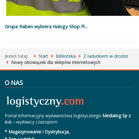
Grupa Raben wybiera Nulogy Shop Fl...
Jesteś tutaj:
Start
Biblioteka
Z ładunkiem w drodze
Nowy obowiązek dla sklepów internetowych
O NAS
Portal informacyjny wydawnictwa logistycznego
Medialog Sp z
o.o. -
wydawcy czasopism:
* Magazynowanie i Dystrybucja,