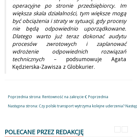
operacyjne po stronie przedsiębiorcy. Im
większa skala działalności, tym większe mogą
być obciążenia i straty w sytuacji, gdy procesy
nie będą odpowiednio uporządkowane.
Dlatego warto już teraz dokonać audytu
procesów zwrotowych i zaplanować
wdrożenie odpowiednich rozwiązań
technicznych
– podsumowuje Agata
Kędzierska-Zawisza z Globkurier.
Poprzednia strona: Rentowność na zakręcie
Poprzednia
Następna strona: Czy polski transport wytrzyma kolejne uderzenia?
Nastę
POLECANE PRZEZ REDAKCJĘ