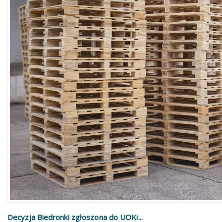
Decyzja Biedronki zgłoszona do UOKi...