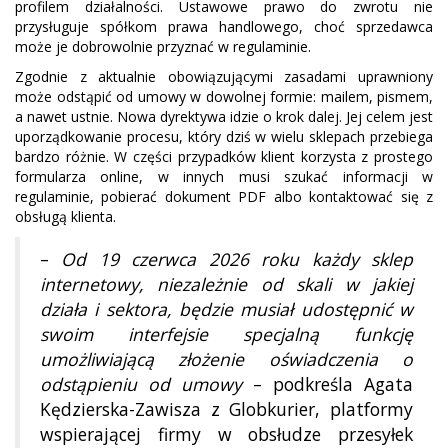
profilem działalności. Ustawowe prawo do zwrotu nie
przysługuje spółkom prawa handlowego, choć sprzedawca
może je dobrowolnie przyznać w regulaminie.
Zgodnie z aktualnie obowiązującymi zasadami uprawniony
może odstąpić od umowy w dowolnej formie: mailem, pismem,
a nawet ustnie. Nowa dyrektywa idzie o krok dalej. Jej celem jest
uporządkowanie procesu, który dziś w wielu sklepach przebiega
bardzo różnie. W części przypadków klient korzysta z prostego
formularza online, w innych musi szukać informacji w
regulaminie, pobierać dokument PDF albo kontaktować się z
obsługą klienta.
–
Od 19 czerwca 2026 roku każdy sklep
internetowy, niezależnie od skali w jakiej
działa i sektora, będzie musiał udostępnić w
swoim interfejsie specjalną funkcję
umożliwiającą złożenie oświadczenia o
odstąpieniu od umowy
– podkreśla Agata
Kędzierska-Zawisza z Globkurier, platformy
wspierającej firmy w obsłudze przesyłek