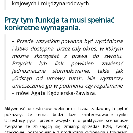
krajowych i międzynarodowych.
Przy tym funkcja ta musi spełniać
konkretne wymagania.
–
Przede wszystkim powinna być wyróżniona
i łatwo dostępna, przez cały okres, w którym
można skorzystać z prawa do zwrotu.
Przycisk lub link powinien zawierać
jednoznaczne sformułowanie, takie jak
„Odstąp od umowy tutaj". Nie wystarczy
umieszczenie go w podmenu czy regulaminie
– mówi Agata Kędzierska-Zawisza.
Aktywność uczestników webinaru i liczba zadawanych pytań
pokazały, że temat budzi duże zainteresowanie rynku.
Uczestnicy pytali przede wszystkim o praktyczne scenariusze
związane ze zbliżającą się zmianą: sprzedaż B2B, zwroty
częściowe, postępowanie z produktami cyfrowymi i towarami