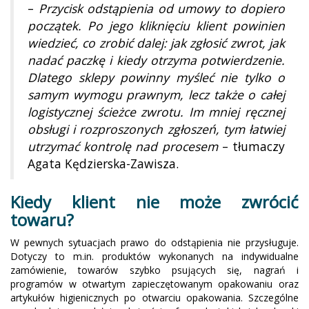
–
Przycisk odstąpienia od umowy to dopiero
początek. Po jego kliknięciu klient powinien
wiedzieć, co zrobić dalej: jak zgłosić zwrot, jak
nadać paczkę i kiedy otrzyma potwierdzenie.
Dlatego sklepy powinny myśleć nie tylko o
samym wymogu prawnym, lecz także o całej
logistycznej ścieżce zwrotu. Im mniej ręcznej
obsługi i rozproszonych zgłoszeń, tym łatwiej
utrzymać kontrolę nad procesem
– tłumaczy
Agata Kędzierska-Zawisza.
Kiedy klient nie może zwrócić
towaru?
W pewnych sytuacjach prawo do odstąpienia nie przysługuje.
Dotyczy to m.in. produktów wykonanych na indywidualne
zamówienie, towarów szybko psujących się, nagrań i
programów w otwartym zapieczętowanym opakowaniu oraz
artykułów higienicznych po otwarciu opakowania. Szczególne