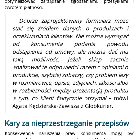
optymalizować zarządzanie zgłoszeniami, przesyłkami i
zwrotem płatności.
–
Dobrze zaprojektowany formularz może
stać się źródłem danych o produktach i
oczekiwaniach klientów. Nie można wymagać
od konsumenta podania powodu
odstąpienia od umowy, ale można dać mu
taką możliwość. Jeżeli sklep zacznie
analizować te odpowiedzi razem z opiniami o
produkcie, szybciej zobaczy, czy problem leży
w rozmiarówce, opisie, zdjęciach, jakości albo
w rozbieżności między prezentacją produktu
a tym, co klient faktycznie otrzymał
– mówi
Agata Kędzierska-Zawisza z Globkurier.
Kary za nieprzestrzeganie przepisów
Konsekwencje naruszenia praw konsumenta mogą być