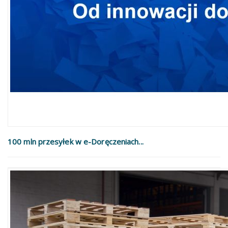
100 mln przesyłek w e-Doręczeniach...