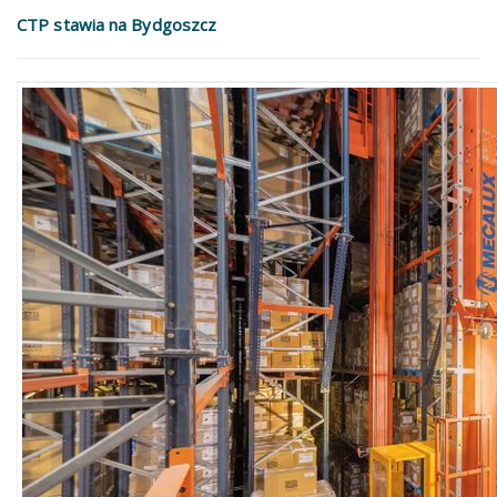
CTP stawia na Bydgoszcz