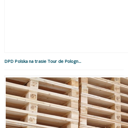
DPD Polska na trasie Tour de Pologn...