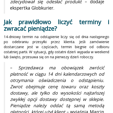
zdecydował się odesłać produkt
– dodaje
ekspertka Globkurier.
Jak prawidłowo liczyć terminy i
zwracać pieniądze?
14-dniowy termin na odstąpienie liczy się od dnia następnego
po odebraniu przesyłki przez klienta. Jeśli zamówienie
dostarczane jest w częściach, termin biegnie od odbioru
ostatniej partii. W sytuacji, gdy ostatni dzień wypada w weekend
lub święto, przesuwa się on na pierwszy dzień roboczy.
–
Sprzedawca ma obowiązek zwrócić
płatność w ciągu 14 dni kalendarzowych od
otrzymania oświadczenia o odstąpieniu.
Zwrot obejmuje cenę towaru oraz koszty
dostawy, ale tylko do wysokości najtańszej
zwykłej opcji dostawy dostępnej w sklepie.
Pieniądze należy oddać tą samą metodą
płatności, której użył klient
– wyjaśnia Marcin