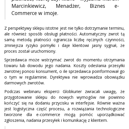
Marcinkiewicz, Menadżer, Biznes e-
Commerce w imoje.
Z perspektywy sklepu istotne jest nie tylko dotrzymanie terminu,
ale również sposób obsługi płatności. Automatyczny zwrot tą
samą metodą płatności ogranicza liczbę ręcznych czynności,
zmniejsza ryzyko pomyłki i daje klientowi jasny sygnał, że
proces został uruchomiony.
Sprzedawca może wstrzymać zwrot do momentu otrzymania
towaru lub dowodu jego nadania. Koszty odesłania przesyłki
zwrotnej ponosi konsument, o ile sprzedawca poinformował go
o tym w regulaminie. Dyrektywa nie wprowadza obowiązku
darmowych zwrotów.
Podczas webinaru eksperci Globkurier zwracali uwagę, że
przygotowanie sklepu do nowych wymogów nie powinno
kończyć się na dodaniu przycisku w interfejsie. Równie ważna
jest logistyczna część procesu, a rozwiązania technologiczne
tworzone dla e-commerce mogą pomóc uporządkować
zgłoszenia, nadania przesyłek i komunikację z klientem.