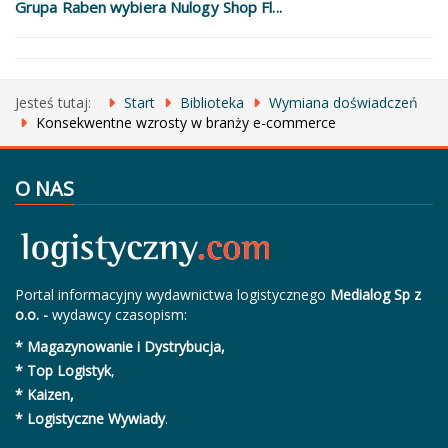
Grupa Raben wybiera Nulogy Shop Fl...
Jesteś tutaj:
Start
Biblioteka
Wymiana doświadczeń
Konsekwentne wzrosty w branży e-commerce
O NAS
Portal informacyjny wydawnictwa logistycznego
Medialog Sp z
o.o. -
wydawcy czasopism:
* Magazynowanie i Dystrybucja,
* Top Logistyk
,
* Kaizen,
* Logistyczne Wywiady
.