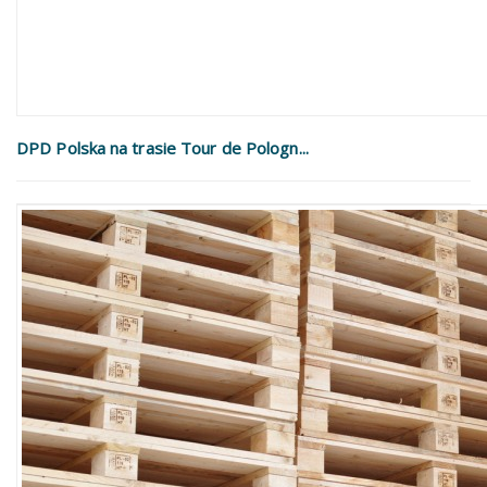
DPD Polska na trasie Tour de Pologn...