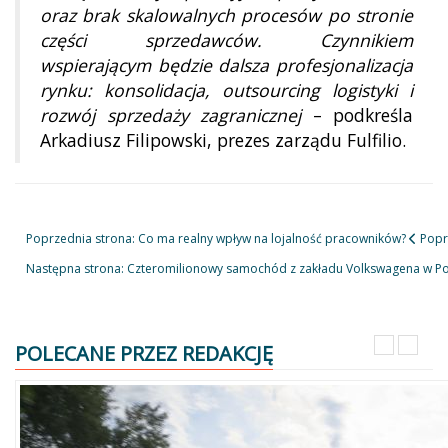
oraz brak skalowalnych procesów po stronie
części sprzedawców. Czynnikiem
wspierającym będzie dalsza profesjonalizacja
rynku: konsolidacja, outsourcing logistyki i
rozwój sprzedaży zagranicznej
– podkreśla
Arkadiusz Filipowski, prezes zarządu Fulfilio.
Poprzednia strona: Co ma realny wpływ na lojalność pracowników?
Popr
Następna strona: Czteromilionowy samochód z zakładu Volkswagena w P
POLECANE PRZEZ REDAKCJĘ