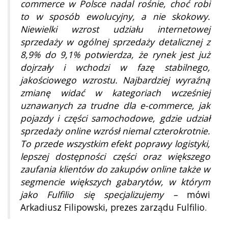
commerce w Polsce nadal rośnie, choć robi
to w sposób ewolucyjny, a nie skokowy.
Niewielki wzrost udziału internetowej
sprzedaży w ogólnej sprzedaży detalicznej z
8,9% do 9,1% potwierdza, że rynek jest już
dojrzały i wchodzi w fazę stabilnego,
jakościowego wzrostu. Najbardziej wyraźną
zmianę widać w kategoriach wcześniej
uznawanych za trudne dla e-commerce, jak
pojazdy i części samochodowe, gdzie udział
sprzedaży online wzrósł niemal czterokrotnie.
To przede wszystkim efekt poprawy logistyki,
lepszej dostępności części oraz większego
zaufania klientów do zakupów online także w
segmencie większych gabarytów, w którym
jako Fulfilio się specjalizujemy –
mówi
Arkadiusz Filipowski, prezes zarządu Fulfilio.