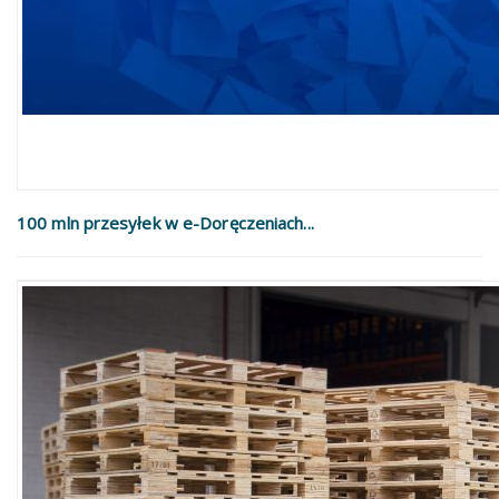
100 mln przesyłek w e-Doręczeniach...