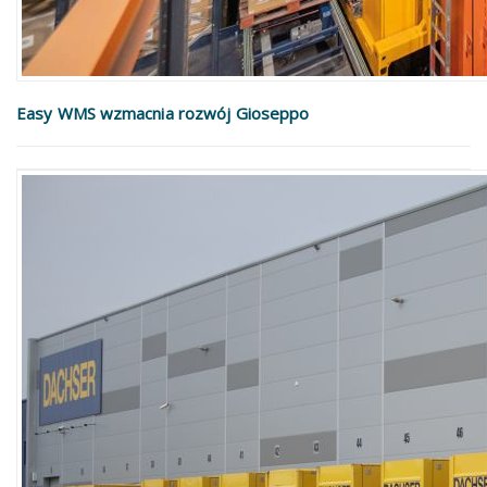
Easy WMS wzmacnia rozwój Gioseppo