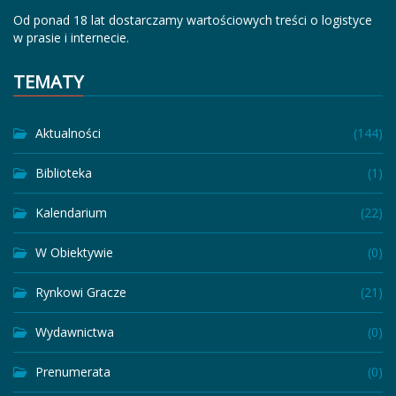
Od ponad 18 lat dostarczamy wartościowych treści o logistyce
w prasie i internecie.
TEMATY
Aktualności
(144)
Biblioteka
(1)
Kalendarium
(22)
W Obiektywie
(0)
Rynkowi Gracze
(21)
Wydawnictwa
(0)
Prenumerata
(0)