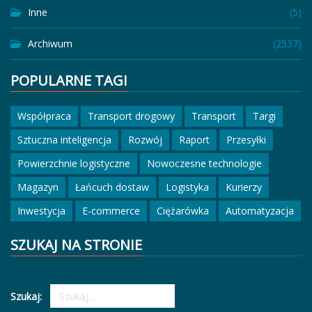
Inne
(5)
Archiwum
(2537)
POPULARNE TAGI
Współpraca
Transport drogowy
Transport
Targi
Sztuczna inteligencja
Rozwój
Raport
Przesyłki
Powierzchnie logistyczne
Nowoczesne technologie
Magazyn
Łańcuch dostaw
Logistyka
Kurierzy
Inwestycja
E-commerce
Ciężarówka
Automatyzacja
SZUKAJ NA STRONIE
Szukaj: