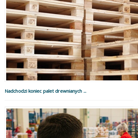
Nadchodzi koniec palet drewnianych ...