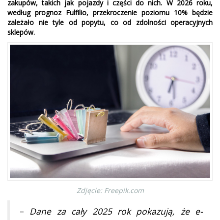
zakupów, takich jak pojazdy i części do nich. W 2026 roku,
według prognoz Fulfilio, przekroczenie poziomu 10% będzie
zależało nie tyle od popytu, co od zdolności operacyjnych
sklepów.
Zdjęcie: Freepik.com
–
Dane za cały 2025 rok pokazują, że e-