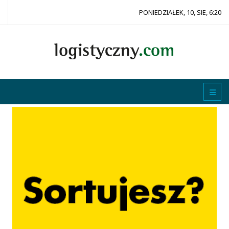
PONIEDZIAŁEK, 10, SIE, 6:20