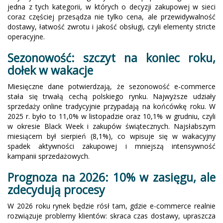
jedna z tych kategorii, w których o decyzji zakupowej w sieci
coraz częściej przesądza nie tylko cena, ale przewidywalność
dostawy, łatwość zwrotu i jakość obsługi, czyli elementy stricte
operacyjne.
Sezonowość: szczyt na koniec roku,
dołek w wakacje
Miesięczne dane potwierdzają, że sezonowość e-commerce
stała się trwałą cechą polskiego rynku. Najwyższe udziały
sprzedaży online tradycyjnie przypadają na końcówkę roku. W
2025 r. było to 11,0% w listopadzie oraz 10,1% w grudniu, czyli
w okresie Black Week i zakupów świątecznych. Najsłabszym
miesiącem był sierpień (8,1%), co wpisuje się w wakacyjny
spadek aktywności zakupowej i mniejszą intensywność
kampanii sprzedażowych.
Prognoza na 2026: 10% w zasięgu, ale
zdecydują procesy
W 2026 roku rynek będzie rósł tam, gdzie e-commerce realnie
rozwiązuje problemy klientów: skraca czas dostawy, upraszcza