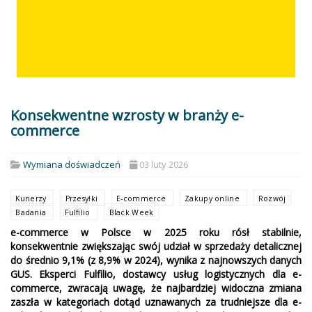
Konsekwentne wzrosty w branży e-
commerce
Wymiana doświadczeń
03 luty 2026
Kurierzy
Przesyłki
E-commerce
Zakupy online
Rozwój
Badania
Fulfilio
Black Week
e-commerce w Polsce w 2025 roku rósł stabilnie,
konsekwentnie zwiększając swój udział w sprzedaży detalicznej
do średnio 9,1% (z 8,9% w 2024), wynika z najnowszych danych
GUS. Eksperci Fulfilio, dostawcy usług logistycznych dla e-
commerce, zwracają uwagę, że najbardziej widoczna zmiana
zaszła w kategoriach dotąd uznawanych za trudniejsze dla e-