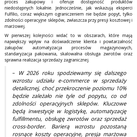
proces zakupowy i oferuje dostępność produktów
niedostępnych lokalnie. Jednocześnie, jak wskazują eksperci
Fulfilio, coraz większym ograniczeniem nie będzie popyt, tylko
zdolności operacyjne sklepów, zwłaszcza przy presji kosztowej i
marżowej.
W pierwszej kolejności widać to w obszarach, które mają
największy wpływ na doświadczenie klienta i powtarzalność
zakupów: automatyzacja procesów magazynowych,
standaryzacja pakowania, skalowalna obsługa zwrotów oraz
sprawna realizacja sprzedaży zagranicznej.
–
W 2026 roku spodziewamy się dalszego
wzrostu udziału e-commerce w sprzedaży
detalicznej, choć przekroczenie poziomu 10%
będzie zależało nie tyle od popytu, co od
zdolności operacyjnych sklepów. Kluczowe
będą inwestycje w logistykę, automatyzację
fulfillmentu, obsługę zwrotów oraz sprzedaż
cross-border. Barierą wzrostu pozostaną
rosnące koszty operacyjne, presja marżowa