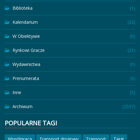
Biblioteka
(1)
Kalendarium
(22)
W Obiektywie
(0)
Rynkowi Gracze
(21)
Wydawnictwa
(0)
Prenumerata
(0)
Inne
(5)
Archiwum
(2537)
POPULARNE TAGI
Współpraca
Transport drogowy
Transport
Targi