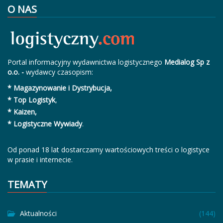
O NAS
Portal informacyjny wydawnictwa logistycznego
Medialog Sp z
o.o. -
wydawcy czasopism:
* Magazynowanie i Dystrybucja,
* Top Logistyk
,
* Kaizen,
* Logistyczne Wywiady
.
Od ponad 18 lat dostarczamy wartościowych treści o logistyce
w prasie i internecie.
TEMATY
Aktualności
(144)