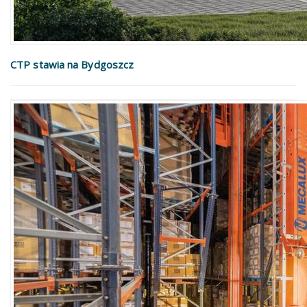
CTP stawia na Bydgoszcz