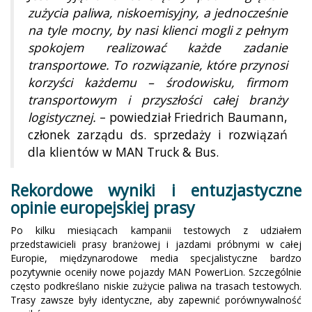
zużycia paliwa, niskoemisyjny, a jednocześnie
na tyle mocny, by nasi klienci mogli z pełnym
spokojem realizować każde zadanie
transportowe. To rozwiązanie, które przynosi
korzyści każdemu – środowisku, firmom
transportowym i przyszłości całej branży
logistycznej.
– powiedział Friedrich Baumann,
członek zarządu ds. sprzedaży i rozwiązań
dla klientów w MAN Truck & Bus.
Rekordowe wyniki i entuzjastyczne
opinie europejskiej prasy
Po kilku miesiącach kampanii testowych z udziałem
przedstawicieli prasy branżowej i jazdami próbnymi w całej
Europie, międzynarodowe media specjalistyczne bardzo
pozytywnie oceniły nowe pojazdy MAN PowerLion. Szczególnie
często podkreślano niskie zużycie paliwa na trasach testowych.
Trasy zawsze były identyczne, aby zapewnić porównywalność