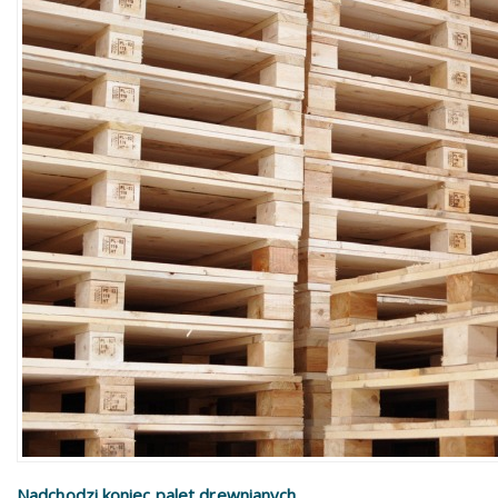
Nadchodzi koniec palet drewnianych ...