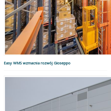
Easy WMS wzmacnia rozwój Gioseppo