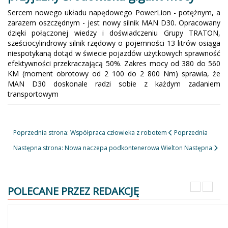
Sercem nowego układu napędowego PowerLion - potężnym, a
zarazem oszczędnym - jest nowy silnik MAN D30. Opracowany
dzięki połączonej wiedzy i doświadczeniu Grupy TRATON,
sześciocylindrowy silnik rzędowy o pojemności 13 litrów osiąga
niespotykaną dotąd w świecie pojazdów użytkowych sprawność
efektywności przekraczającą 50%. Zakres mocy od 380 do 560
KM (moment obrotowy od 2 100 do 2 800 Nm) sprawia, że
MAN D30 doskonale radzi sobie z każdym zadaniem
transportowym
Poprzednia strona: Współpraca człowieka z robotem
Poprzednia
Następna strona: Nowa naczepa podkontenerowa Wielton
Następna
POLECANE PRZEZ REDAKCJĘ