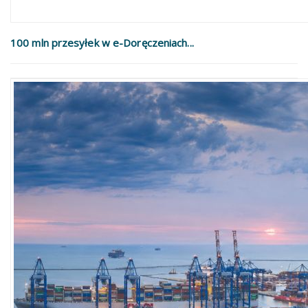
100 mln przesyłek w e-Doręczeniach...