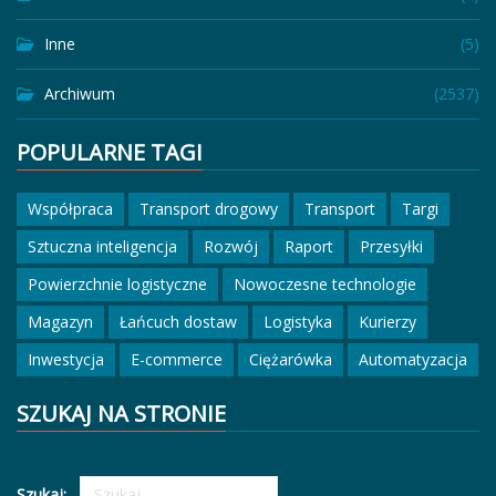
Inne
(5)
Archiwum
(2537)
POPULARNE TAGI
Współpraca
Transport drogowy
Transport
Targi
Sztuczna inteligencja
Rozwój
Raport
Przesyłki
Powierzchnie logistyczne
Nowoczesne technologie
Magazyn
Łańcuch dostaw
Logistyka
Kurierzy
Inwestycja
E-commerce
Ciężarówka
Automatyzacja
SZUKAJ NA STRONIE
Szukaj: