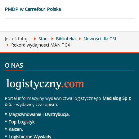
PMDP w Carrefour Polska
Jesteś tutaj:
Start
Biblioteka
Nowości dla TSL
Rekord wydajności MAN TGX
O NAS
Portal informacyjny wydawnictwa logistycznego
Medialog Sp z
o.o. -
wydawcy czasopism:
* Magazynowanie i Dystrybucja,
* Top Logistyk
,
* Kaizen,
* Logistyczne Wywiady
.