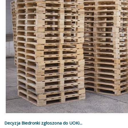
Decyzja Biedronki zgłoszona do UOKi...