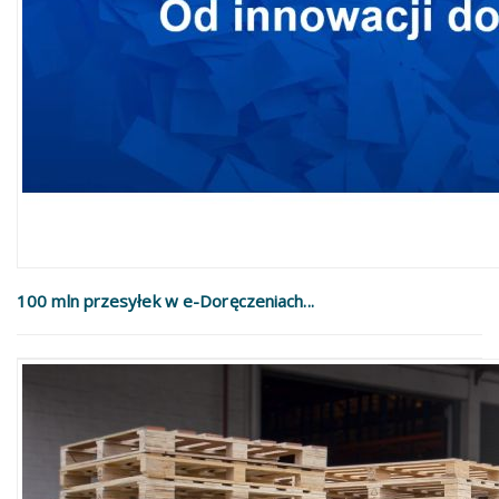
100 mln przesyłek w e-Doręczeniach...