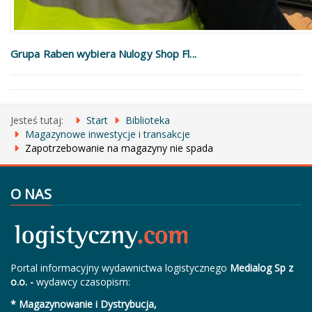
Grupa Raben wybiera Nulogy Shop Fl...
Jesteś tutaj:
Start
Biblioteka
Magazynowe inwestycje i transakcje
Zapotrzebowanie na magazyny nie spada
O NAS
Portal informacyjny wydawnictwa logistycznego
Medialog Sp z
o.o. -
wydawcy czasopism:
* Magazynowanie i Dystrybucja,