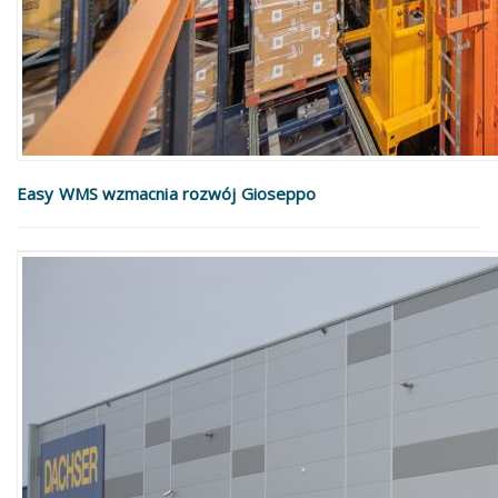
Easy WMS wzmacnia rozwój Gioseppo