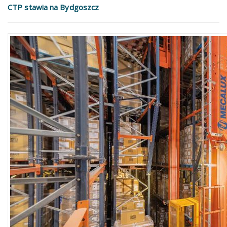
CTP stawia na Bydgoszcz