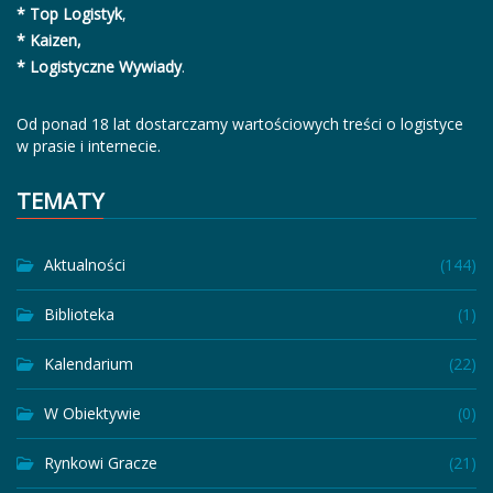
* Top Logistyk
,
* Kaizen,
* Logistyczne Wywiady
.
Od ponad 18 lat dostarczamy wartościowych treści o logistyce
w prasie i internecie.
TEMATY
Aktualności
(144)
Biblioteka
(1)
Kalendarium
(22)
W Obiektywie
(0)
Rynkowi Gracze
(21)