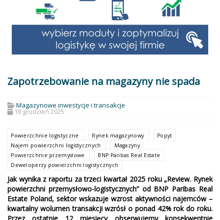
Zapotrzebowanie na magazyny nie spada
Magazynowe inwestycje i transakcje
18 grudzień 2025
Powierzchnie logistyczne
Rynek magazynowy
Popyt
Najem powierzchni logistycznych
Magazyny
Powierzchnie przemysłowe
BNP Paribas Real Estate
Deweloperzy powierzchni logistycznych
Jak wynika z raportu za trzeci kwartał 2025 roku „Review. Rynek
powierzchni przemysłowo-logistycznych” od BNP Paribas Real
Estate Poland, sektor wskazuje wzrost aktywności najemców –
kwartalny wolumen transakcji wzrósł o ponad 42% rok do roku.
Przez ostatnie 12 miesięcy obserwujemy konsekwentnie