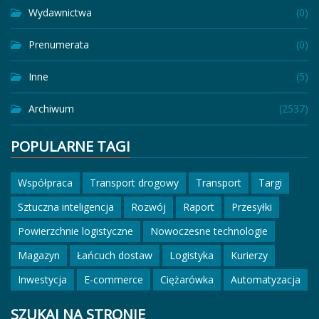
Wydawnictwa
(0)
Prenumerata
(0)
Inne
(5)
Archiwum
(2537)
POPULARNE TAGI
Współpraca
Transport drogowy
Transport
Targi
Sztuczna inteligencja
Rozwój
Raport
Przesyłki
Powierzchnie logistyczne
Nowoczesne technologie
Magazyn
Łańcuch dostaw
Logistyka
Kurierzy
Inwestycja
E-commerce
Ciężarówka
Automatyzacja
SZUKAJ NA STRONIE