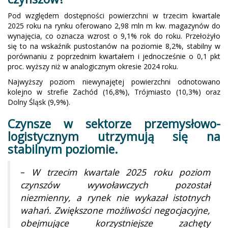
Pod względem dostępności powierzchni w trzecim kwartale
2025 roku na rynku oferowano 2,98 mln m kw. magazynów do
wynajęcia, co oznacza wzrost o 9,1% rok do roku. Przełożyło
się to na wskaźnik pustostanów na poziomie 8,2%, stabilny w
porównaniu z poprzednim kwartałem i jednocześnie o 0,1 pkt
proc. wyższy niż w analogicznym okresie 2024 roku.
Najwyższy poziom niewynajętej powierzchni odnotowano
kolejno w strefie Zachód (16,8%), Trójmiasto (10,3%) oraz
Dolny Śląsk (9,9%).
Czynsze w sektorze przemysłowo-
logistycznym utrzymują się na
stabilnym poziomie.
–
W trzecim kwartale 2025 roku poziom
czynszów wywoławczych pozostał
niezmienny, a rynek nie wykazał istotnych
wahań. Zwiększone możliwości negocjacyjne,
obejmujące korzystniejsze zachęty