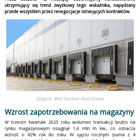
utrzymujący się trend zwyżkowy tego wskaźnika, napędzany
przede wszystkim przez renegocjacje istniejących kontraktów.
Zdjęcie: BNP Paribas Real Estate
Wzrost zapotrzebowania na magazyny
W trzecim kwartale 2025 roku wolumen transakcji brutto na
rynku magazynowym osiągnął 1,6 mln m kw., co oznacza
wzrost o 42% rok do roku. W ujęciu rocznym (suma z 4