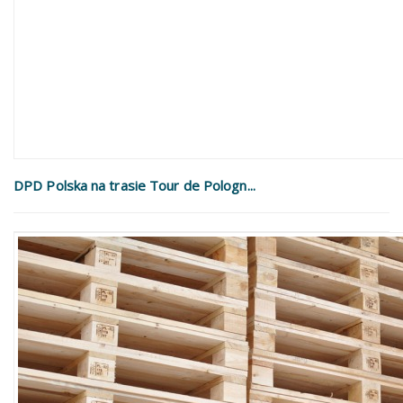
DPD Polska na trasie Tour de Pologn...