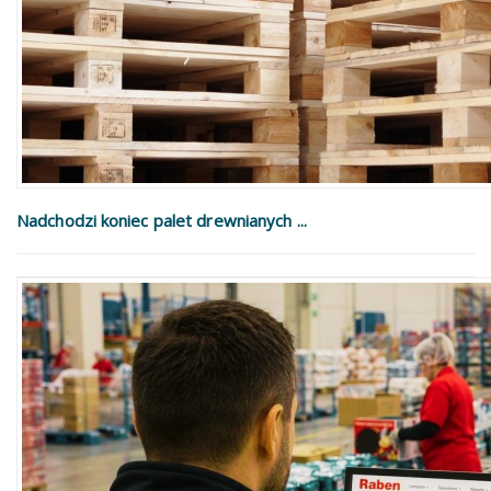
Nadchodzi koniec palet drewnianych ...