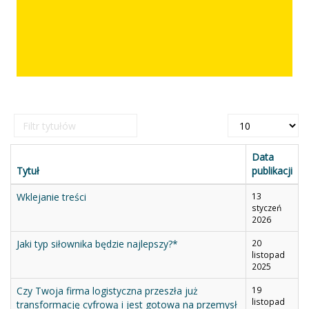
Filtr
Pokaż
tytułów
#
Data
Tytuł
publikacji
Wklejanie treści
13
styczeń
2026
Jaki typ siłownika będzie najlepszy?*
20
listopad
2025
Czy Twoja firma logistyczna przeszła już
19
listopad
transformację cyfrową i jest gotowa na przemysł