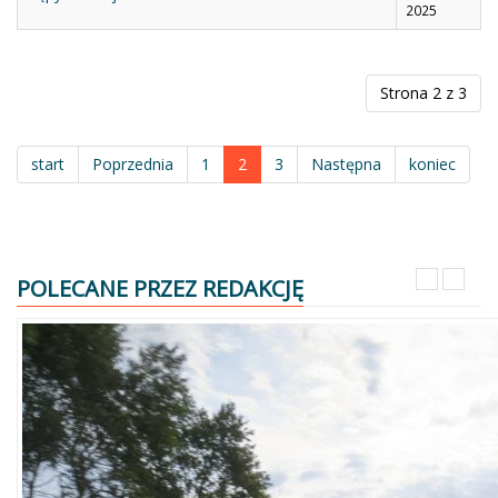
2025
Strona 2 z 3
start
Poprzednia
1
2
3
Następna
koniec
POLECANE PRZEZ REDAKCJĘ