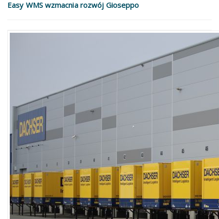
Easy WMS wzmacnia rozwój Gioseppo