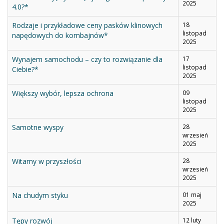
2025
4.0?*
Rodzaje i przykładowe ceny pasków klinowych
18
listopad
napędowych do kombajnów*
2025
Wynajem samochodu – czy to rozwiązanie dla
17
listopad
Ciebie?*
2025
Większy wybór, lepsza ochrona
09
listopad
2025
Samotne wyspy
28
wrzesień
2025
Witamy w przyszłości
28
wrzesień
2025
Na chudym styku
01 maj
2025
Tępy rozwój
12 luty