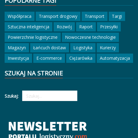
POPULARNE TAGI
Współpraca
Transport drogowy
Transport
Targi
Sztuczna inteligencja
Rozwój
Raport
Przesyłki
Powierzchnie logistyczne
Nowoczesne technologie
Magazyn
Łańcuch dostaw
Logistyka
Kurierzy
Inwestycja
E-commerce
Ciężarówka
Automatyzacja
SZUKAJ NA STRONIE
Szukaj: