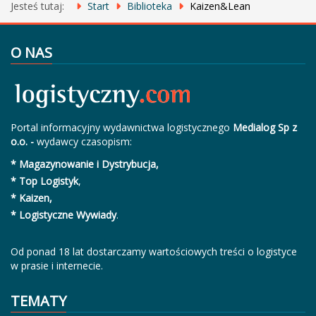
Jesteś tutaj:
Start
Biblioteka
Kaizen&Lean
O NAS
Portal informacyjny wydawnictwa logistycznego
Medialog Sp z
o.o. -
wydawcy czasopism:
* Magazynowanie i Dystrybucja,
* Top Logistyk
,
* Kaizen,
* Logistyczne Wywiady
.
Od ponad 18 lat dostarczamy wartościowych treści o logistyce
w prasie i internecie.
TEMATY