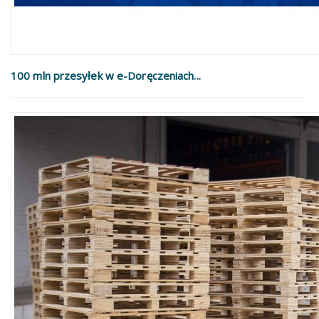
100 mln przesyłek w e-Doręczeniach...