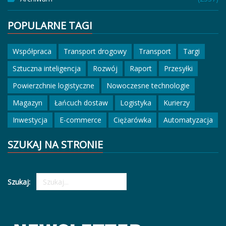
POPULARNE TAGI
Współpraca
Transport drogowy
Transport
Targi
Sztuczna inteligencja
Rozwój
Raport
Przesyłki
Powierzchnie logistyczne
Nowoczesne technologie
Magazyn
Łańcuch dostaw
Logistyka
Kurierzy
Inwestycja
E-commerce
Ciężarówka
Automatyzacja
SZUKAJ NA STRONIE
Szukaj: