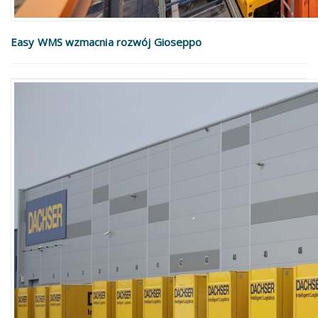
Easy WMS wzmacnia rozwój Gioseppo