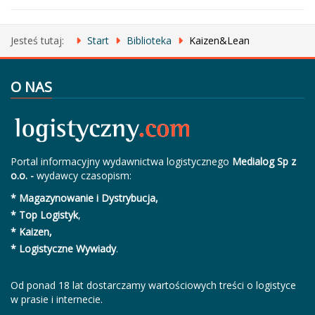
Jesteś tutaj:
Start
Biblioteka
Kaizen&Lean
O NAS
Portal informacyjny wydawnictwa logistycznego
Medialog Sp z
o.o. -
wydawcy czasopism:
* Magazynowanie i Dystrybucja,
* Top Logistyk
,
* Kaizen,
* Logistyczne Wywiady
.
Od ponad 18 lat dostarczamy wartościowych treści o logistyce
w prasie i internecie.