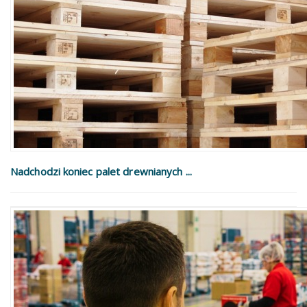
Nadchodzi koniec palet drewnianych ...