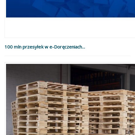
100 mln przesyłek w e-Doręczeniach...