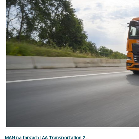
MAN na targach IAA Transportation 2...