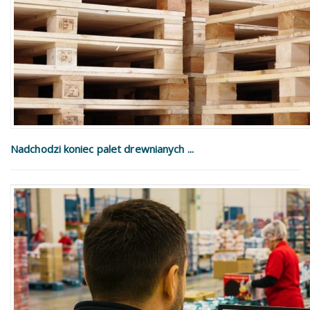
Nadchodzi koniec palet drewnianych ...