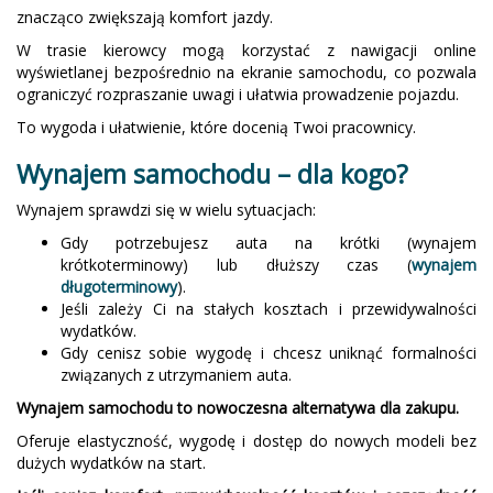
znacząco zwiększają komfort jazdy.
W trasie kierowcy mogą korzystać z nawigacji online
wyświetlanej bezpośrednio na ekranie samochodu, co pozwala
ograniczyć rozpraszanie uwagi i ułatwia prowadzenie pojazdu.
To wygoda i ułatwienie, które docenią Twoi pracownicy.
Wynajem samochodu – dla kogo?
Wynajem sprawdzi się w wielu sytuacjach:
Gdy potrzebujesz auta na krótki (wynajem
krótkoterminowy) lub dłuższy czas (
wynajem
długoterminowy
).
Jeśli zależy Ci na stałych kosztach i przewidywalności
wydatków.
Gdy cenisz sobie wygodę i chcesz uniknąć formalności
związanych z utrzymaniem auta.
Wynajem samochodu to nowoczesna alternatywa dla zakupu.
Oferuje elastyczność, wygodę i dostęp do nowych modeli bez
dużych wydatków na start.