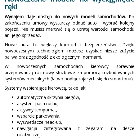
ręki
Wynajem daje dostęp do nowych modeli samochodów.
Po
zakończeniu umowy wystarczy oddać auto i wybrać kolejny
pojazd. Nie musisz martwić się o utratę wartości samochodu
ani jego sprzedaż.
Nowe auta to większy komfort i bezpieczeństwo. Dzięki
nowoczesnym technologiom możesz uzyskać niższe zużycie
paliwa oraz zgodność z ekologicznymi normami.
W nowoczesnych samochodach kierowcy sprawnie
przeprowadzą rozmowy służbowe za pomocą rozbudowanych
systemów medialnych (łatwo podłączających się do smartfona).
Systemy wspierające kierowcę, takie jak:
automatyczna skrzynia biegów,
asystent pasa ruchu,
aktywny tempomat,
wsparcie parkowania,
wyświetlacze head-up,
nawigacja zintegrowana z zegarami na desce
rozdzielczej,