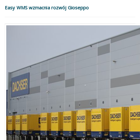
Easy WMS wzmacnia rozwój Gioseppo