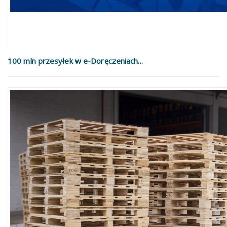
100 mln przesyłek w e-Doręczeniach...