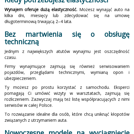
Wynajem oferuje dużą elastyczność.
Możesz wynająć auto na
kilka dni, miesięcy lub zdecydować się na umowę
długoterminową trwającą 2–4 lata.
Bez martwienia się o obsługę
techniczną
Jednym z największych atutów wynajmu jest oszczędność
czasu.
Firmy wynajmujące zajmują się również serwisowaniem
pojazdów, przeglądami technicznymi, wymianą opon i
ubezpieczeniem.
Ty możesz po prostu korzystać z samochodu. Eksperci
pomagają Ci umówić wizyty w warsztatach, zajmują się
rozliczeniem. Zazwyczaj mają też listę współpracujących z nimi
serwisów w całej Polsce.
To rozwiązanie idealne dla osób, które chcą uniknąć kłopotów
związanych z utrzymaniem auta.
Nowoczesne modele na wyciągnięcie