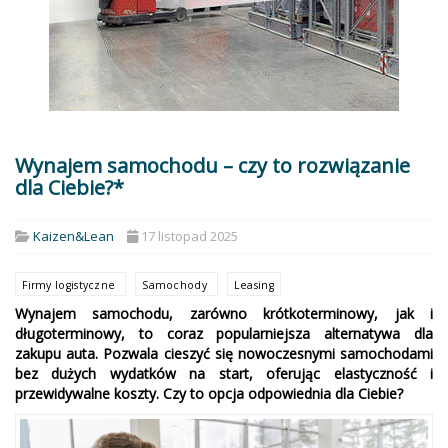
Wynajem samochodu – czy to rozwiązanie
dla Ciebie?*
Kaizen&Lean
17 listopad 2025
Firmy logistyczne
Samochody
Leasing
Wynajem samochodu, zarówno krótkoterminowy, jak i
długoterminowy, to coraz popularniejsza alternatywa dla
zakupu auta. Pozwala cieszyć się nowoczesnymi samochodami
bez dużych wydatków na start, oferując elastyczność i
przewidywalne koszty. Czy to opcja odpowiednia dla Ciebie?