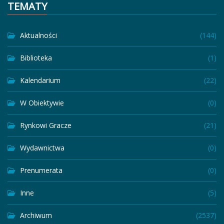
TEMATY
Aktualności
(144)
Biblioteka
(1)
Kalendarium
(22)
W Obiektywie
(0)
Rynkowi Gracze
(21)
Wydawnictwa
(0)
Prenumerata
(0)
Inne
(5)
Archiwum
(2537)