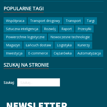
POPULARNE TAGI
Współpraca
Transport drogowy
Transport
Targi
Sztuczna inteligencja
Rozwój
Raport
Przesyłki
Powierzchnie logistyczne
Nowoczesne technologie
Magazyn
Łańcuch dostaw
Logistyka
Kurierzy
Inwestycja
E-commerce
Ciężarówka
Automatyzacja
SZUKAJ NA STRONIE
Szukaj: