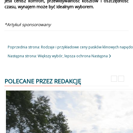
Jeśli cenisz komfort, przewidywalność kosztów i oszczędność
czasu, wynajem może być idealnym wyborem.
*Artykuł sponsorowany
Poprzednia strona: Rodzaje i przykładowe ceny pasków klinowych nap
Następna strona: Większy wybór, lepsza ochrona
Następna
POLECANE PRZEZ REDAKCJĘ