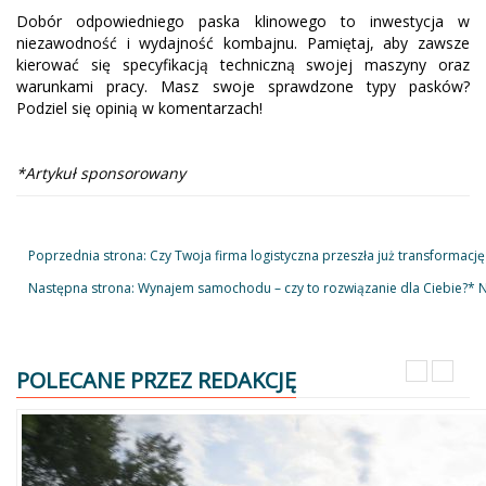
Dobór odpowiedniego paska klinowego to inwestycja w
niezawodność i wydajność kombajnu. Pamiętaj, aby zawsze
kierować się specyfikacją techniczną swojej maszyny oraz
warunkami pracy. Masz swoje sprawdzone typy pasków?
Podziel się opinią w komentarzach!
*Artykuł sponsorowany
Poprzednia strona: Czy Twoja firma logistyczna przeszła już transformację
Następna strona: Wynajem samochodu – czy to rozwiązanie dla Ciebie?*
N
POLECANE PRZEZ REDAKCJĘ