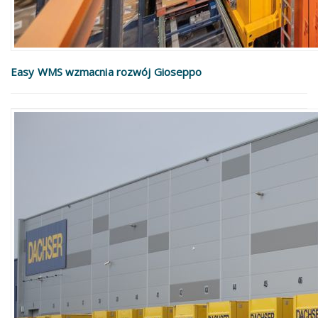
Easy WMS wzmacnia rozwój Gioseppo