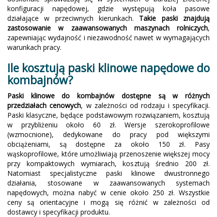
konfiguracji napędowej, gdzie występują koła pasowe
działające w przeciwnych kierunkach.
Takie paski znajdują
zastosowanie w zaawansowanych maszynach rolniczych
,
zapewniając wydajność i niezawodność nawet w wymagających
warunkach pracy.
Ile kosztują paski klinowe napędowe do
kombajnów?
Paski klinowe do kombajnów dostępne są w różnych
przedziałach cenowych
, w zależności od rodzaju i specyfikacji.
Paski klasyczne, będące podstawowym rozwiązaniem, kosztują
w przybliżeniu około 60 zł. Wersje szerokoprofilowe
(wzmocnione), dedykowane do pracy pod większymi
obciążeniami, są dostępne za około 150 zł. Pasy
wąskoprofilowe, które umożliwiają przenoszenie większej mocy
przy kompaktowych wymiarach, kosztują średnio 200 zł.
Natomiast specjalistyczne paski klinowe dwustronnego
działania, stosowane w zaawansowanych systemach
napędowych, można nabyć w cenie około 250 zł. Wszystkie
ceny są orientacyjne i mogą się różnić w zależności od
dostawcy i specyfikacji produktu.