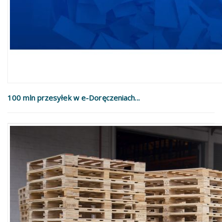
100 mln przesyłek w e-Doręczeniach...