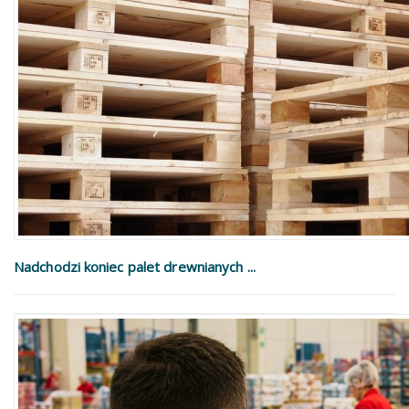
Nadchodzi koniec palet drewnianych ...