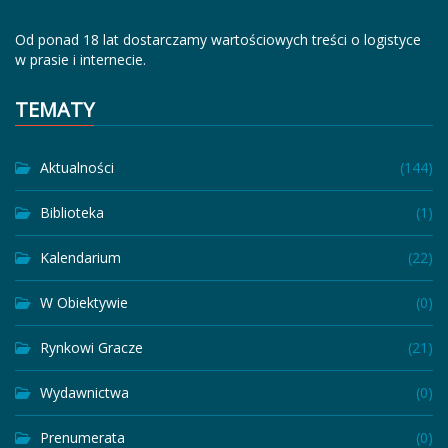
Od ponad 18 lat dostarczamy wartościowych treści o logistyce
w prasie i internecie.
TEMATY
Aktualności
(144)
Biblioteka
(1)
Kalendarium
(22)
W Obiektywie
(0)
Rynkowi Gracze
(21)
Wydawnictwa
(0)
Prenumerata
(0)