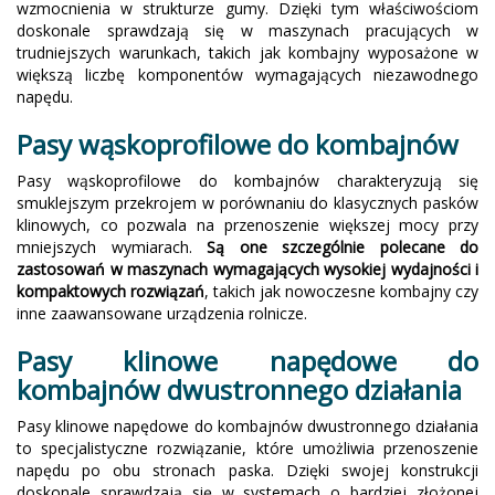
wzmocnienia w strukturze gumy. Dzięki tym właściwościom
doskonale sprawdzają się w maszynach pracujących w
trudniejszych warunkach, takich jak kombajny wyposażone w
większą liczbę komponentów wymagających niezawodnego
napędu.
Pasy wąskoprofilowe do kombajnów
Pasy wąskoprofilowe do kombajnów charakteryzują się
smuklejszym przekrojem w porównaniu do klasycznych pasków
klinowych, co pozwala na przenoszenie większej mocy przy
mniejszych wymiarach.
Są one szczególnie polecane do
zastosowań w maszynach wymagających wysokiej wydajności i
kompaktowych rozwiązań
, takich jak nowoczesne kombajny czy
inne zaawansowane urządzenia rolnicze.
Pasy klinowe napędowe do
kombajnów dwustronnego działania
Pasy klinowe napędowe do kombajnów dwustronnego działania
to specjalistyczne rozwiązanie, które umożliwia przenoszenie
napędu po obu stronach paska. Dzięki swojej konstrukcji
doskonale sprawdzają się w systemach o bardziej złożonej