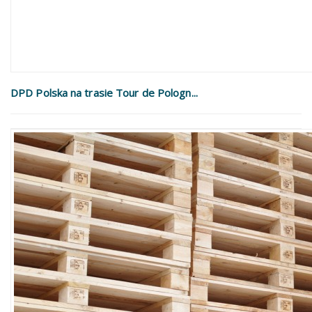
DPD Polska na trasie Tour de Pologn...