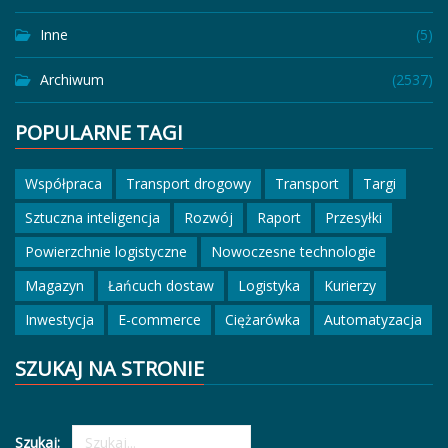
Inne
(5)
Archiwum
(2537)
POPULARNE TAGI
Współpraca
Transport drogowy
Transport
Targi
Sztuczna inteligencja
Rozwój
Raport
Przesyłki
Powierzchnie logistyczne
Nowoczesne technologie
Magazyn
Łańcuch dostaw
Logistyka
Kurierzy
Inwestycja
E-commerce
Ciężarówka
Automatyzacja
SZUKAJ NA STRONIE
Szukaj: