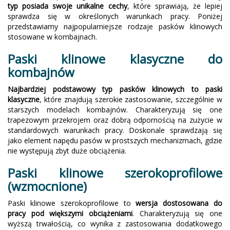
typ posiada swoje unikalne cechy
, które sprawiają, że lepiej
sprawdza się w określonych warunkach pracy. Poniżej
przedstawiamy najpopularniejsze rodzaje pasków klinowych
stosowane w kombajnach.
Paski klinowe klasyczne do
kombajnów
Najbardziej podstawowy typ pasków klinowych to paski
klasyczne
, które znajdują szerokie zastosowanie, szczególnie w
starszych modelach kombajnów. Charakteryzują się one
trapezowym przekrojem oraz dobrą odpornością na zużycie w
standardowych warunkach pracy. Doskonale sprawdzają się
jako element napędu pasów w prostszych mechanizmach, gdzie
nie występują zbyt duże obciążenia.
Paski klinowe szerokoprofilowe
(wzmocnione)
Paski klinowe szerokoprofilowe to
wersja dostosowana do
pracy pod większymi obciążeniami
. Charakteryzują się one
wyższą trwałością, co wynika z zastosowania dodatkowego