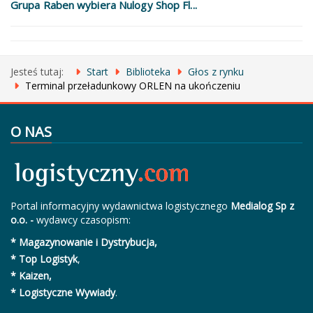
Grupa Raben wybiera Nulogy Shop Fl...
Jesteś tutaj:
Start
Biblioteka
Głos z rynku
Terminal przeładunkowy ORLEN na ukończeniu
O NAS
Portal informacyjny wydawnictwa logistycznego
Medialog Sp z
o.o. -
wydawcy czasopism:
* Magazynowanie i Dystrybucja,
* Top Logistyk
,
* Kaizen,
* Logistyczne Wywiady
.