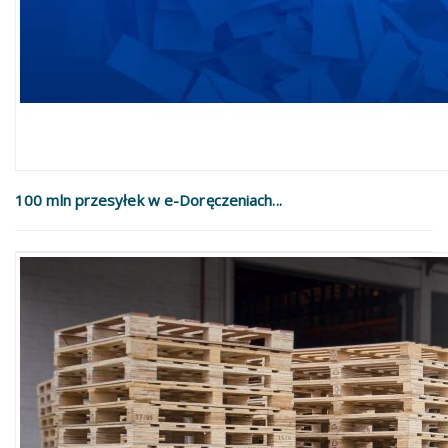
100 mln przesyłek w e-Doręczeniach...