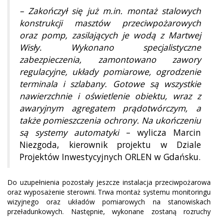
– Zakończył się już m.in. montaż stalowych
konstrukcji masztów przeciwpożarowych
oraz pomp, zasilających je wodą z Martwej
Wisły. Wykonano specjalistyczne
zabezpieczenia, zamontowano zawory
regulacyjne, układy pomiarowe, ogrodzenie
terminala i szlabany. Gotowe są wszystkie
nawierzchnie i oświetlenie obiektu, wraz z
awaryjnym agregatem prądotwórczym, a
także pomieszczenia ochrony. Na ukończeniu
są systemy automatyki
– wylicza Marcin
Niezgoda, kierownik projektu w Dziale
Projektów Inwestycyjnych ORLEN w Gdańsku.
Do uzupełnienia pozostały jeszcze instalacja przeciwpożarowa
oraz wyposażenie sterowni. Trwa montaż systemu monitoringu
wizyjnego oraz układów pomiarowych na stanowiskach
przeładunkowych. Następnie, wykonane zostaną rozruchy