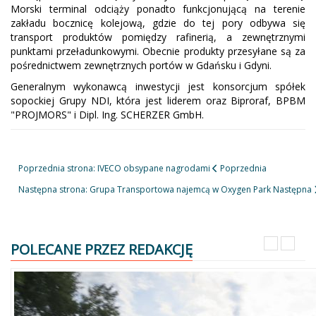
Morski terminal odciąży ponadto funkcjonującą na terenie
zakładu bocznicę kolejową, gdzie do tej pory odbywa się
transport produktów pomiędzy rafinerią, a zewnętrznymi
punktami przeładunkowymi. Obecnie produkty przesyłane są za
pośrednictwem zewnętrznych portów w Gdańsku i Gdyni.
Generalnym wykonawcą inwestycji jest konsorcjum spółek
sopockiej Grupy NDI, która jest liderem oraz Biproraf, BPBM
"PROJMORS" i Dipl. Ing. SCHERZER GmbH.
Poprzednia strona: IVECO obsypane nagrodami
Poprzednia
Następna strona: Grupa Transportowa najemcą w Oxygen Park
Następna
POLECANE PRZEZ REDAKCJĘ