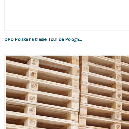
DPD Polska na trasie Tour de Pologn...