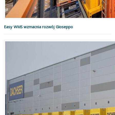
Easy WMS wzmacnia rozwój Gioseppo