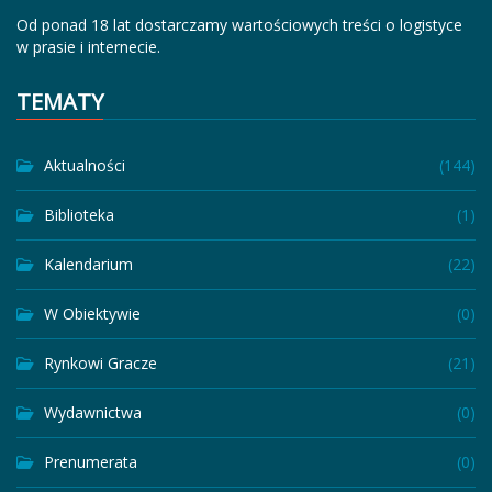
Od ponad 18 lat dostarczamy wartościowych treści o logistyce
w prasie i internecie.
TEMATY
Aktualności
(144)
Biblioteka
(1)
Kalendarium
(22)
W Obiektywie
(0)
Rynkowi Gracze
(21)
Wydawnictwa
(0)
Prenumerata
(0)