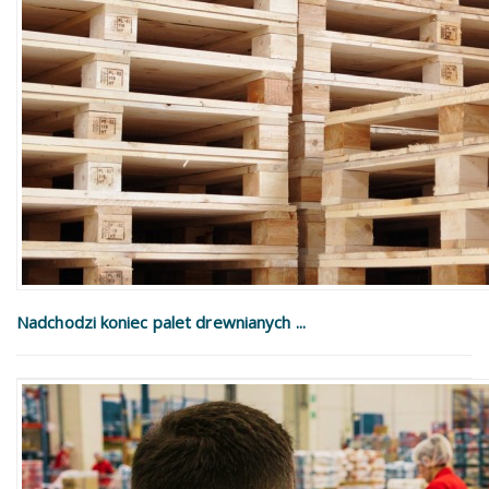
Nadchodzi koniec palet drewnianych ...