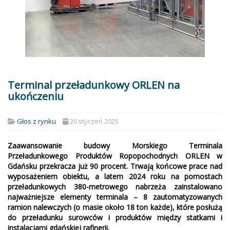
Terminal przeładunkowy ORLEN na
ukończeniu
Głos z rynku
20 styczeń 2025
Zaawansowanie budowy Morskiego Terminala
Przeładunkowego Produktów Ropopochodnych ORLEN w
Gdańsku przekracza już 90 procent. Trwają końcowe prace nad
wyposażeniem obiektu, a latem 2024 roku na pomostach
przeładunkowych 380-metrowego nabrzeża zainstalowano
najważniejsze elementy terminala – 8 zautomatyzowanych
ramion nalewczych (o masie około 18 ton każde), które posłużą
do przeładunku surowców i produktów między statkami i
instalacjami gdańskiej rafinerii.