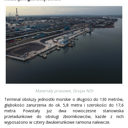
Materiały prasowe, Grupa NDI
Terminal obsłuży jednostki morskie o długości do 130 metrów,
głębokości zanurzenia do ok. 5,8 metra i szerokości do 17,6
metra. Powstały już dwa nowoczesne stanowiska
przeładunkowe do obsługi zbiornikowców, każde z nich
wyposażono w cztery dwukierunkowe ramiona nalewcze.