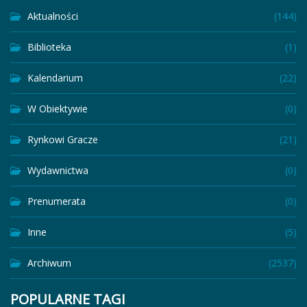
Aktualności
(144)
Biblioteka
(1)
Kalendarium
(22)
W Obiektywie
(0)
Rynkowi Gracze
(21)
Wydawnictwa
(0)
Prenumerata
(0)
Inne
(5)
Archiwum
(2537)
POPULARNE TAGI