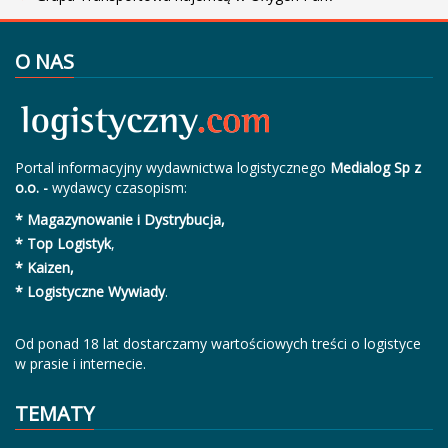
O NAS
Portal informacyjny wydawnictwa logistycznego
Medialog Sp z
o.o. -
wydawcy czasopism:
* Magazynowanie i Dystrybucja,
* Top Logistyk
,
* Kaizen,
* Logistyczne Wywiady
.
Od ponad 18 lat dostarczamy wartościowych treści o logistyce
w prasie i internecie.
TEMATY