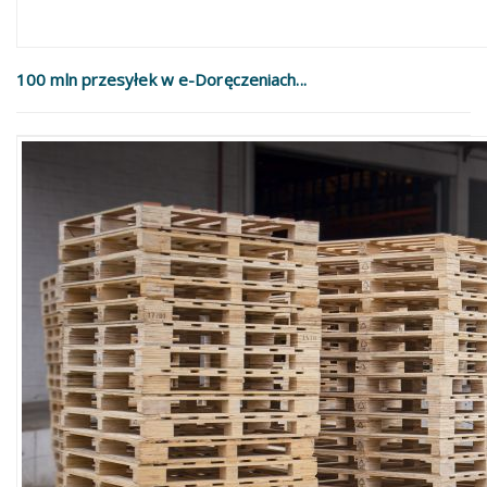
100 mln przesyłek w e-Doręczeniach...