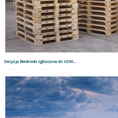
Decyzja Biedronki zgłoszona do UOKi...