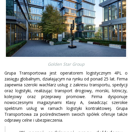
Golden Star Group
Grupa Transportowa jest operatorem logistycznym 4PL o
zasięgu globalnym, działającym na rynku od ponad 25 lat. Firma
zapewnia szeroki wachlarz usług z zakresu transportu, spedycji
oraz logistyki, realizując transport drogowy, morski, lotniczy,
kolejowy oraz przeprawy promowe. Firma dysponuje
nowoczesnymi magazynami Klasy A, świadcząc szerokie
spektrum usług w ramach logistyki kontraktowej. Grupa
Transportowa za pośrednictwem swoich spółek oferuje także
odprawy celne i ubezpieczenia.