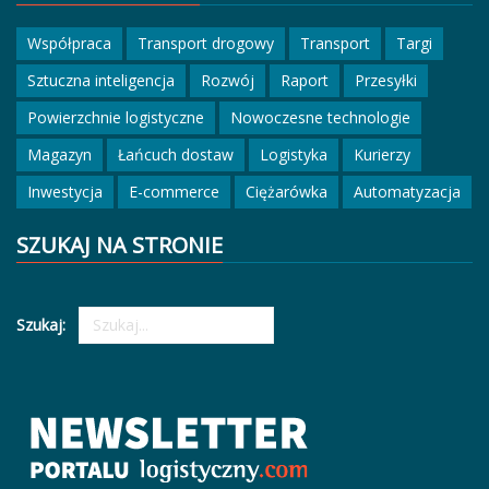
Współpraca
Transport drogowy
Transport
Targi
Sztuczna inteligencja
Rozwój
Raport
Przesyłki
Powierzchnie logistyczne
Nowoczesne technologie
Magazyn
Łańcuch dostaw
Logistyka
Kurierzy
Inwestycja
E-commerce
Ciężarówka
Automatyzacja
SZUKAJ NA STRONIE
Szukaj: