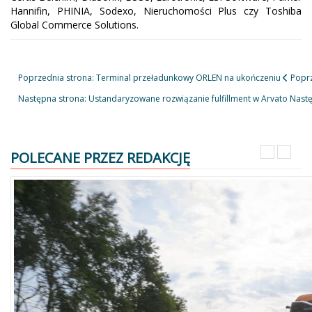
Hannifin, PHINIA, Sodexo, Nieruchomości Plus czy Toshiba
Global Commerce Solutions.
Poprzednia strona: Terminal przeładunkowy ORLEN na ukończeniu
Popr
Następna strona: Ustandaryzowane rozwiązanie fulfillment w Arvato
Nast
POLECANE PRZEZ REDAKCJĘ