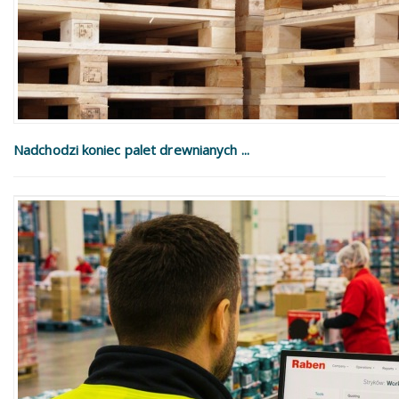
Nadchodzi koniec palet drewnianych ...