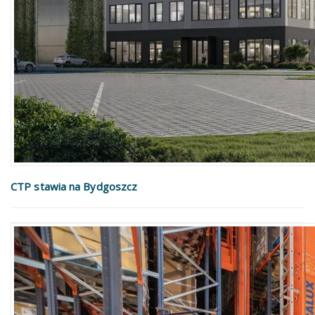
CTP stawia na Bydgoszcz