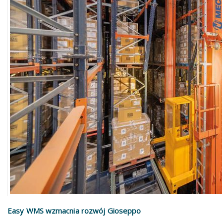
Easy WMS wzmacnia rozwój Gioseppo