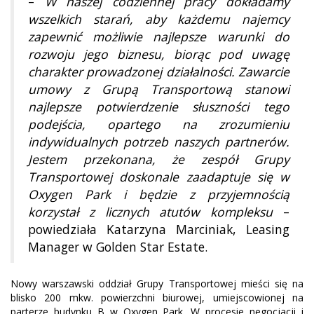
–
W naszej codziennej pracy dokładamy
wszelkich starań, aby każdemu najemcy
zapewnić możliwie najlepsze warunki do
rozwoju jego biznesu, biorąc pod uwagę
charakter prowadzonej działalności. Zawarcie
umowy z Grupą Transportową stanowi
najlepsze potwierdzenie słuszności tego
podejścia, opartego na zrozumieniu
indywidualnych potrzeb naszych partnerów.
Jestem przekonana, że zespół Grupy
Transportowej doskonale zaadaptuje się w
Oxygen Park i będzie z przyjemnością
korzystał z licznych atutów kompleksu
–
powiedziała Katarzyna Marciniak, Leasing
Manager w Golden Star Estate.
Nowy warszawski oddział Grupy Transportowej mieści się na
blisko 200 mkw. powierzchni biurowej, umiejscowionej na
parterze budynku B w Oxygen Park. W procesie negocjacji i