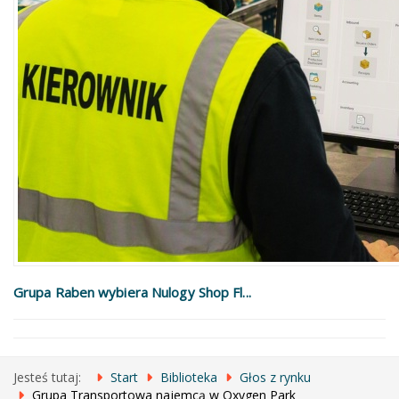
Grupa Raben wybiera Nulogy Shop Fl...
Jesteś tutaj:
Start
Biblioteka
Głos z rynku
Grupa Transportowa najemcą w Oxygen Park