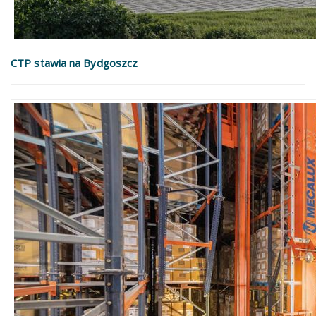
CTP stawia na Bydgoszcz