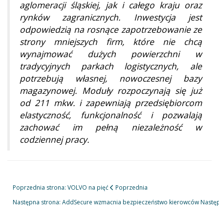
aglomeracji śląskiej, jak i całego kraju oraz
rynków zagranicznych. Inwestycja jest
odpowiedzią na rosnące zapotrzebowanie ze
strony mniejszych firm, które nie chcą
wynajmować dużych powierzchni w
tradycyjnych parkach logistycznych, ale
potrzebują własnej, nowoczesnej bazy
magazynowej. Moduły rozpoczynają się już
od 211 mkw. i zapewniają przedsiębiorcom
elastyczność, funkcjonalność i pozwalają
zachować im pełną niezależność w
codziennej pracy.
Poprzednia strona: VOLVO na pięć
Poprzednia
Następna strona: AddSecure wzmacnia bezpieczeństwo kierowców
Nastę