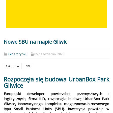
Nowe SBU na mapie Gliwic
Głos z rynku
05 październik 2025
Axi Immo
SBU
Rozpoczęła się budowa UrbanBox Park
Gliwice
Europejski deweloper powierzchni przemysłowych i
logistycznych, firma ILD, rozpoczęła budowę UrbanBox Park
Gliwice, innowacyjnego kompleksu magazynowo-biznesowego
typu Small Business Units (SBU). Inwestycja powstaje w