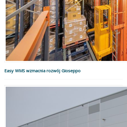
Easy WMS wzmacnia rozwój Gioseppo