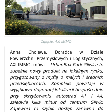
Zdjęcie: AXI IMMO
Anna Cholewa, Doradca w Dziale
Powierzchni Przemysłowych i Logistycznych,
AXI IMMO, mówi –
UrbanBox Park Gliwice to
zupełnie nowy produkt na lokalnym rynku,
przygotowany z myślą o małych i średnich
przedsiębiorcach. Kompleks powstaje w
wyjątkowo dogodnej lokalizacji bezpośrednio
przy skrzyżowaniu autostrad A1 i A4,
zaledwie kilka minut od centrum Gliwic.
Zapewnia to szybki dostęp zarówno do