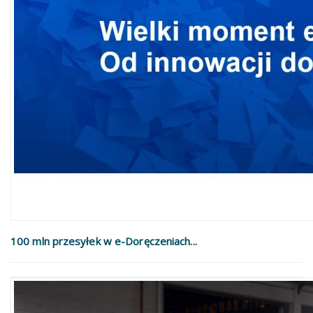
100 mln przesyłek w e-Doręczeniach...