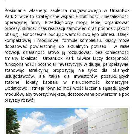
Posiadanie własnego zaplecza magazynowego w UrbanBox
Park Gliwice to strategiczne wsparcie stabilności i niezależności
operacyjnej firmy. Przedsiębiorcy mogą lepiej organizować
procesy, skracać czas realizacji zamówień oraz podnosić jakość
obsługi, jednocześnie budując wartość swojego biznesu. Dzięki
kompaktowej i modułowej formule kompleksu, każdy może
dopasować powierzchnię do aktualnych potrzeb i w razie
rozwoju działalności łatwo ją rozbudować, bez konieczności
zmiany lokalizacji. UrbanBox Park Gliwice łączy dostępność,
funkcjonalność i potencjał inwestycyjny w długiej perspektywie,
stanowiąc atrakcyjną propozycję nie tylko dla lokalnych
usługodawców, ale także dla inwestorów poszukujących
stabilnej lokaty kapitału w nieruchomości komercyjne.
Dodatkowo, istnieje również możliwość łączenia sąsiadujących
modułów, aby tworzyć większe, dostosowane powierzchnie pod
przyszły rozwój.