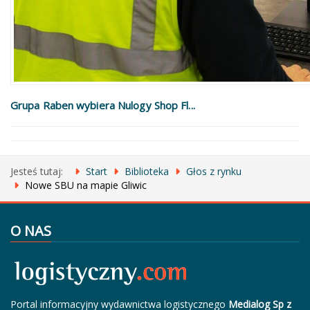
Grupa Raben wybiera Nulogy Shop Fl...
Jesteś tutaj:
Start
Biblioteka
Głos z rynku
Nowe SBU na mapie Gliwic
O NAS
Portal informacyjny wydawnictwa logistycznego
Medialog Sp z