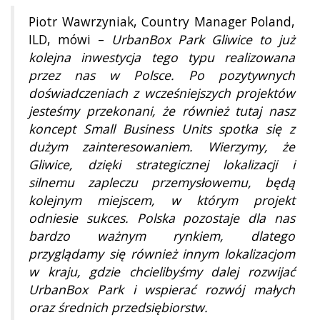
Piotr Wawrzyniak, Country Manager Poland,
ILD, mówi –
UrbanBox Park Gliwice to już
kolejna inwestycja tego typu realizowana
przez nas w Polsce. Po pozytywnych
doświadczeniach z wcześniejszych projektów
jesteśmy przekonani, że również tutaj nasz
koncept Small Business Units spotka się z
dużym zainteresowaniem. Wierzymy, że
Gliwice, dzięki strategicznej lokalizacji i
silnemu zapleczu przemysłowemu, będą
kolejnym miejscem, w którym projekt
odniesie sukces. Polska pozostaje dla nas
bardzo ważnym rynkiem, dlatego
przyglądamy się również innym lokalizacjom
w kraju, gdzie chcielibyśmy dalej rozwijać
UrbanBox Park i wspierać rozwój małych
oraz średnich przedsiębiorstw.