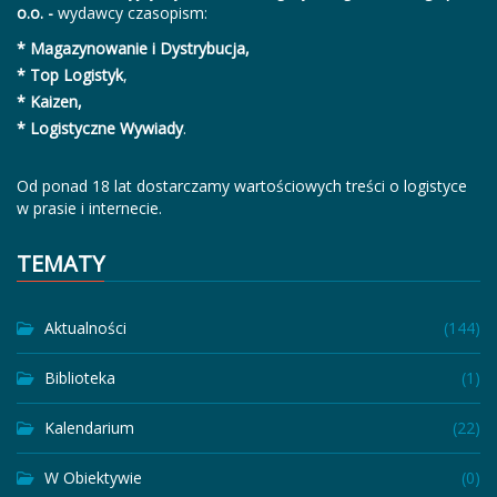
o.o. -
wydawcy czasopism:
* Magazynowanie i Dystrybucja,
* Top Logistyk
,
* Kaizen,
* Logistyczne Wywiady
.
Od ponad 18 lat dostarczamy wartościowych treści o logistyce
w prasie i internecie.
TEMATY
Aktualności
(144)
Biblioteka
(1)
Kalendarium
(22)
W Obiektywie
(0)