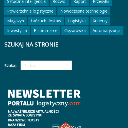
Sztuczna inteligencja
Rozwój
Raport
Przesyłki
Powierzchnie logistyczne
Nowoczesne technologie
Magazyn
Łańcuch dostaw
Logistyka
Kurierzy
Inwestycja
E-commerce
Ciężarówka
Automatyzacja
SZUKAJ NA STRONIE
Szukaj: