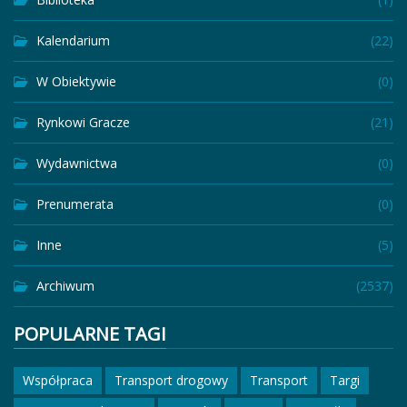
Kalendarium
(22)
W Obiektywie
(0)
Rynkowi Gracze
(21)
Wydawnictwa
(0)
Prenumerata
(0)
Inne
(5)
Archiwum
(2537)
POPULARNE TAGI
Współpraca
Transport drogowy
Transport
Targi