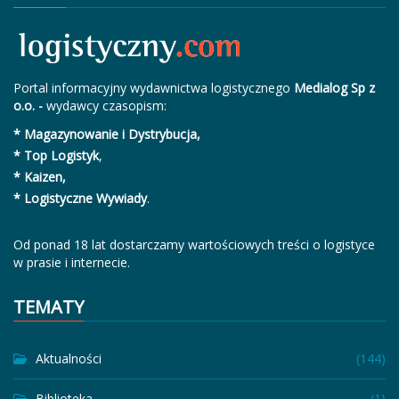
Portal informacyjny wydawnictwa logistycznego
Medialog Sp z
o.o. -
wydawcy czasopism:
* Magazynowanie i Dystrybucja,
* Top Logistyk
,
* Kaizen,
* Logistyczne Wywiady
.
Od ponad 18 lat dostarczamy wartościowych treści o logistyce
w prasie i internecie.
TEMATY
Aktualności
(144)
Biblioteka
(1)