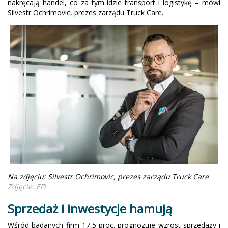
nakręcają handel, co za tym idzie transport i logistykę – mówi
Silvestr Ochrimovic, prezes zarządu Truck Care.
Na zdjęciu: Silvestr Ochrimovic, prezes zarządu Truck Care
Zdjęcie: EFL
Sprzedaż i inwestycje hamują
Wśród badanych firm 17,5 proc. prognozuje wzrost sprzedaży i