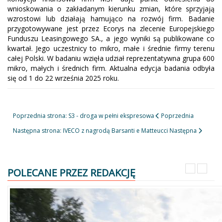
wnioskowania o zakładanym kierunku zmian, które sprzyjają
wzrostowi lub działają hamująco na rozwój firm. Badanie
przygotowywane jest przez Ecorys na zlecenie Europejskiego
Funduszu Leasingowego SA., a jego wyniki są publikowane co
kwartał. Jego uczestnicy to mikro, małe i średnie firmy terenu
całej Polski. W badaniu wzięła udział reprezentatywna grupa 600
mikro, małych i średnich firm. Aktualna edycja badania odbyła
się od 1 do 22 września 2025 roku.
Poprzednia strona: S3 - droga w pełni ekspresowa
Poprzednia
Następna strona: IVECO z nagrodą Barsanti e Matteucci
Następna
POLECANE PRZEZ REDAKCJĘ