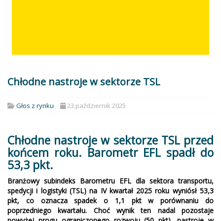
Chłodne nastroje w sektorze TSL
Głos z rynku
23 październik 2025
Chłodne nastroje w sektorze TSL przed
końcem roku. Barometr EFL spadł do
53,3 pkt.
Branżowy subindeks Barometru EFL dla sektora transportu,
spedycji i logistyki (TSL) na IV kwartał 2025 roku wyniósł 53,3
pkt, co oznacza spadek o 1,1 pkt w porównaniu do
poprzedniego kwartału. Choć wynik ten nadal pozostaje
powyżej progu ograniczonego rozwoju (50 pkt), nastroje w