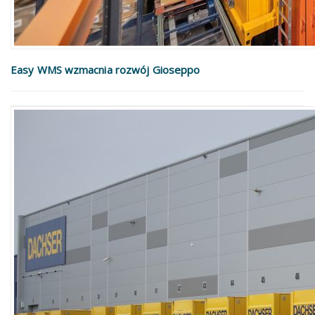
Easy WMS wzmacnia rozwój Gioseppo