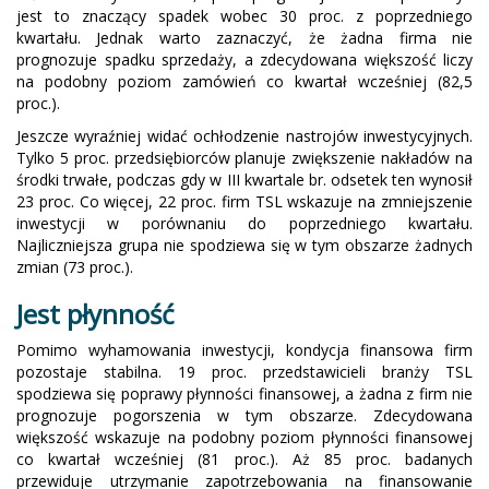
jest to znaczący spadek wobec 30 proc. z poprzedniego
kwartału. Jednak warto zaznaczyć, że żadna firma nie
prognozuje spadku sprzedaży, a zdecydowana większość liczy
na podobny poziom zamówień co kwartał wcześniej (82,5
proc.).
Jeszcze wyraźniej widać ochłodzenie nastrojów inwestycyjnych.
Tylko 5 proc. przedsiębiorców planuje zwiększenie nakładów na
środki trwałe, podczas gdy w III kwartale br. odsetek ten wynosił
23 proc. Co więcej, 22 proc. firm TSL wskazuje na zmniejszenie
inwestycji w porównaniu do poprzedniego kwartału.
Najliczniejsza grupa nie spodziewa się w tym obszarze żadnych
zmian (73 proc.).
Jest płynność
Pomimo wyhamowania inwestycji, kondycja finansowa firm
pozostaje stabilna. 19 proc. przedstawicieli branży TSL
spodziewa się poprawy płynności finansowej, a żadna z firm nie
prognozuje pogorszenia w tym obszarze. Zdecydowana
większość wskazuje na podobny poziom płynności finansowej
co kwartał wcześniej (81 proc.). Aż 85 proc. badanych
przewiduje utrzymanie zapotrzebowania na finansowanie