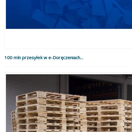
100 mln przesyłek w e-Doręczeniach...