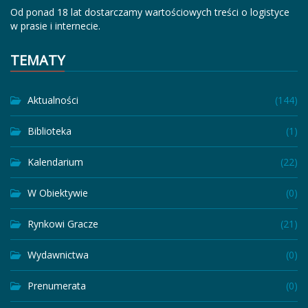
Od ponad 18 lat dostarczamy wartościowych treści o logistyce
w prasie i internecie.
TEMATY
Aktualności
(144)
Biblioteka
(1)
Kalendarium
(22)
W Obiektywie
(0)
Rynkowi Gracze
(21)
Wydawnictwa
(0)
Prenumerata
(0)