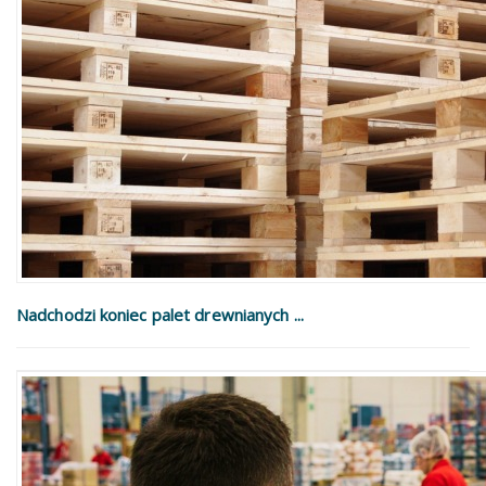
Nadchodzi koniec palet drewnianych ...