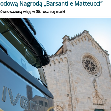
odową Nagrodą „Barsanti e Matteucci”
zrównoważoną wizję w 50. rocznicę marki