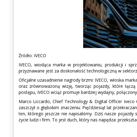
Źródło: IVECO
IVECO, wiodąca marka w projektowaniu, produkcji i spr
przyznawane jest za doskonałość technologiczną w sektorze
Oficjalne uzasadnienie nagrody brzmi: IVECO, włoska mark
oraz zrównoważoną wizję, tworząc pojazdy, które łączą 
postępu, IVECO wciąż promuje bardziej wydajny, połączony 
Marco Liccardo, Chief Technology & Digital Officer Iveco
zaszczyt o głębokim znaczeniu. Pięćdziesiąt lat przekraczan
ten, którego jeszcze nie napisaliśmy. Dziś nasze pojazdy
życie ludzi i firm. To jest duch, który nas napędza: przekszt