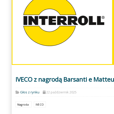
IVECO z nagrodą Barsanti e Matteu
Głos z rynku
22 październik 2025
Nagroda
IVECO