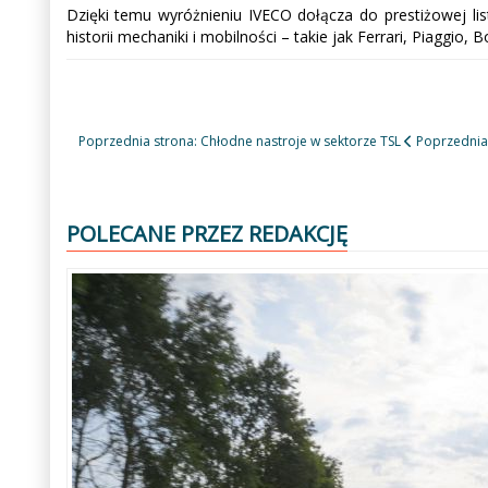
Dzięki temu wyróżnieniu IVECO dołącza do prestiżowej lis
historii mechaniki i mobilności – takie jak Ferrari, Piaggio, B
Poprzednia strona: Chłodne nastroje w sektorze TSL
Poprzednia
POLECANE PRZEZ REDAKCJĘ
Poprzedni
Następny