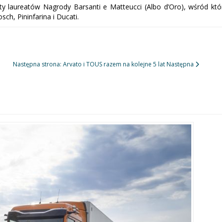
ty laureatów Nagrody Barsanti e Matteucci (Albo d’Oro), wśród któr
osch, Pininfarina i Ducati.
Następna strona: Arvato i TOUS razem na kolejne 5 lat
Następna