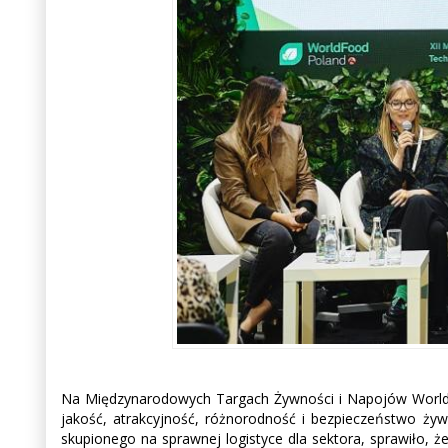
Na Międzynarodowych Targach Żywności i Napojów WorldF
jakość, atrakcyjność, różnorodność i bezpieczeństwo ży
skupionego na sprawnej logistyce dla sektora, sprawiło, 