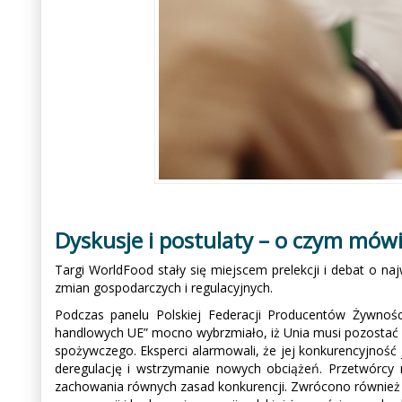
Dyskusje i postulaty – o czym mów
Targi WorldFood stały się miejscem prelekcji i debat o na
zmian gospodarczych i regulacyjnych.
Podczas panelu Polskiej Federacji Producentów Żywno
handlowych UE” mocno wybrzmiało, iż Unia musi pozostać
spożywczego. Eksperci alarmowali, że jej konkurencyjność j
deregulację i wstrzymanie nowych obciążeń. Przetwórc
zachowania równych zasad konkurencji. Zwrócono również 