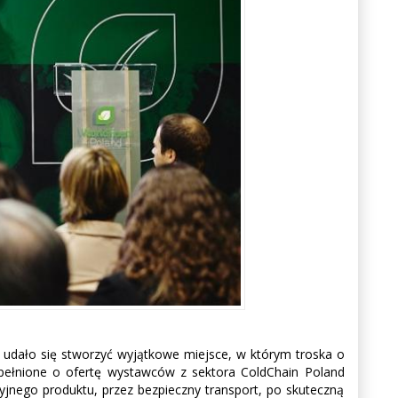
dało się stworzyć wyjątkowe miejsce, w którym troska o
upełnione o ofertę wystawców z sektora ColdChain Poland
yjnego produktu, przez bezpieczny transport, po skuteczną