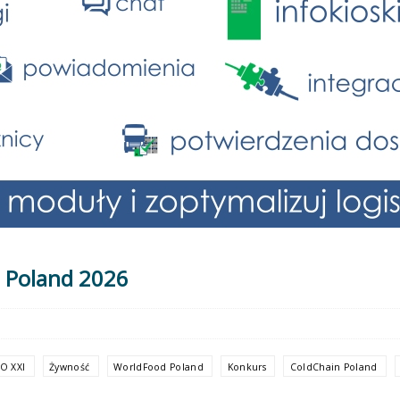
 Poland 2026
O XXI
Żywność
WorldFood Poland
Konkurs
ColdChain Poland