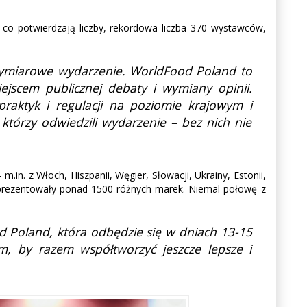
 co potwierdzają liczby, rekordowa liczba 370 wystawców,
owymiarowe wydarzenie. WorldFood Poland to
iejscem publicznej debaty i wymiany opinii.
aktyk i regulacji na poziomie krajowym i
tórzy odwiedzili wydarzenie – bez nich nie
in. z Włoch, Hiszpanii, Węgier, Słowacji, Ukrainy, Estonii,
re reprezentowały ponad 1500 różnych marek. Niemal połowę z
 Poland, która odbędzie się w dniach 13-15
 by razem współtworzyć jeszcze lepsze i