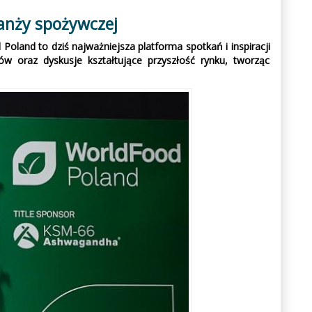
anży spożywczej
oland to dziś najważniejsza platforma spotkań i inspiracji
w oraz dyskusje kształtujące przyszłość rynku, tworząc