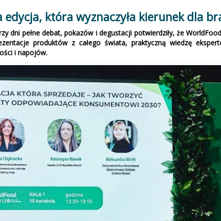
edycja, która wyznaczyła kierunek dla br
 dni pełne debat, pokazów i degustacji potwierdziły, że WorldFood P
ezentacje produktów z całego świata, praktyczną wiedzę ekspertó
ości i napojów.