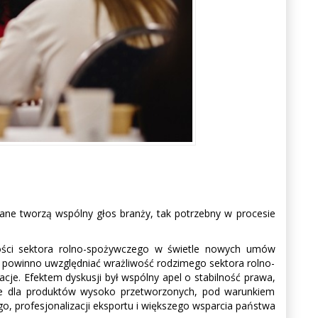
 dane tworzą wspólny głos branży, tak potrzebny w procesie
ości sektora rolno-spożywczego w świetle nowych umów
powinno uwzględniać wrażliwość rodzimego sektora rolno-
acje. Efektem dyskusji był wspólny apel o stabilność prawa,
ie dla produktów wysoko przetworzonych, pod warunkiem
 profesjonalizacji eksportu i większego wsparcia państwa