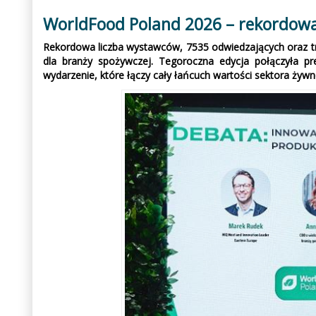
WorldFood Poland 2026 – rekordowa 
Rekordowa liczba wystawców, 7535 odwiedzających oraz trzy
dla branży spożywczej. Tegoroczna edycja połączyła pr
wydarzenie, które łączy cały łańcuch wartości sektora żywn