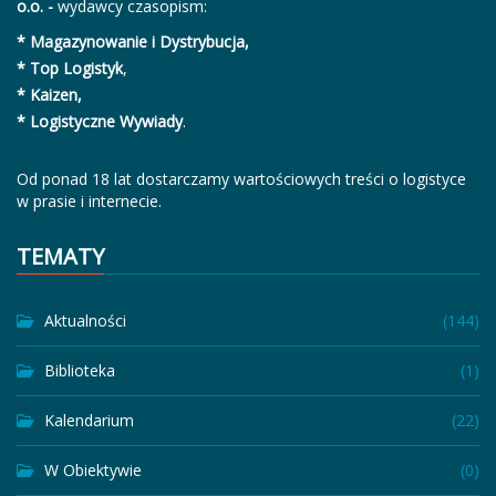
o.o. -
wydawcy czasopism:
* Magazynowanie i Dystrybucja,
* Top Logistyk
,
* Kaizen,
* Logistyczne Wywiady
.
Od ponad 18 lat dostarczamy wartościowych treści o logistyce
w prasie i internecie.
TEMATY
Aktualności
(144)
Biblioteka
(1)
Kalendarium
(22)
W Obiektywie
(0)