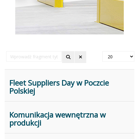
Wprowadź
Pokaż
fragment
#
tytułu
Fleet Suppliers Day w Poczcie
Polskiej
Komunikacja wewnętrzna w
produkcji