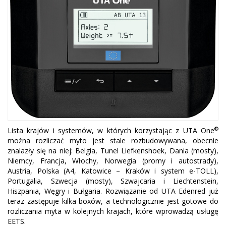
®
Lista krajów i systemów, w których korzystając z UTA One
można rozliczać myto jest stale rozbudowywana, obecnie
znalazły się na niej: Belgia, Tunel Liefkenshoek, Dania (mosty),
Niemcy, Francja, Włochy, Norwegia (promy i autostrady),
Austria, Polska (A4, Katowice – Kraków i system e-TOLL),
Portugalia, Szwecja (mosty), Szwajcaria i Liechtenstein,
Hiszpania, Węgry i Bułgaria. Rozwiązanie od UTA Edenred już
teraz zastępuje kilka boxów, a technologicznie jest gotowe do
rozliczania myta w kolejnych krajach, które wprowadzą usługę
EETS.