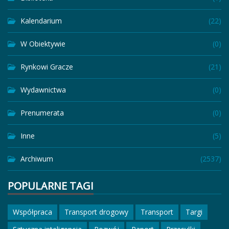
Kalendarium
(22)
W Obiektywie
(0)
Rynkowi Gracze
(21)
Wydawnictwa
(0)
Prenumerata
(0)
Inne
(5)
Archiwum
(2537)
POPULARNE TAGI
Współpraca
Transport drogowy
Transport
Targi