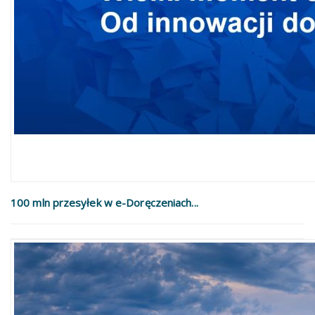
100 mln przesyłek w e-Doręczeniach...