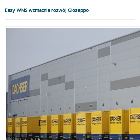
Easy WMS wzmacnia rozwój Gioseppo