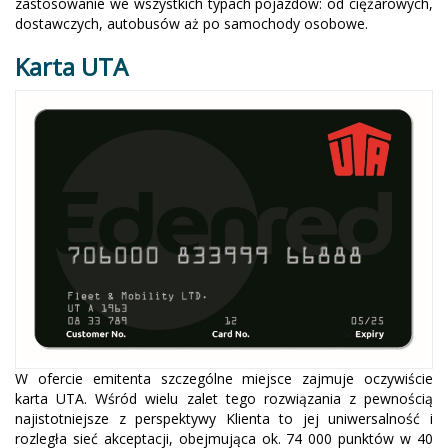
zastosowanie we wszystkich typach pojazdów: od ciężarowych,
dostawczych, autobusów aż po samochody osobowe.
Karta UTA
W ofercie emitenta szczególne miejsce zajmuje oczywiście
karta UTA. Wśród wielu zalet tego rozwiązania z pewnością
najistotniejsze z perspektywy Klienta to jej uniwersalność i
rozległa sieć akceptacji, obejmująca ok. 74 000 punktów w 40