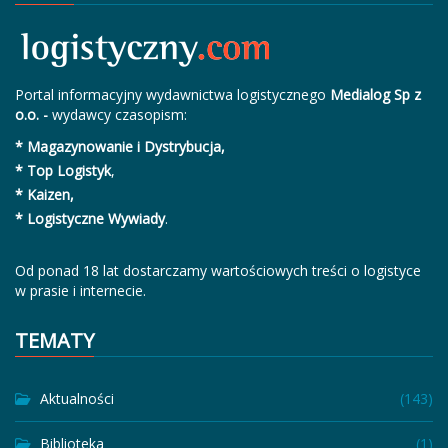
Portal informacyjny wydawnictwa logistycznego
Medialog Sp z
o.o. -
wydawcy czasopism:
* Magazynowanie i Dystrybucja,
* Top Logistyk
,
* Kaizen,
* Logistyczne Wywiady
.
Od ponad 18 lat dostarczamy wartościowych treści o logistyce
w prasie i internecie.
TEMATY
Aktualności
(143)
Biblioteka
(1)