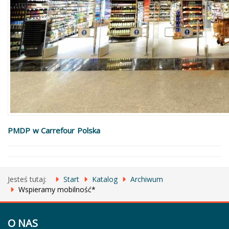
PMDP w Carrefour Polska
Jesteś tutaj:
Start
Katalog
Archiwum
Wspieramy mobilność*
O NAS