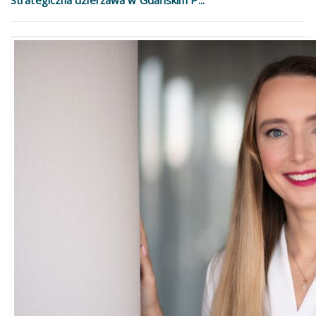
Strategiczna dzierżawa w Gdańskim P...