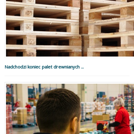
Nadchodzi koniec palet drewnianych ...