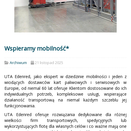
Wspieramy mobilność*
Archiwum
21 listopad 2025
UTA Edenred, jako ekspert w dziedzinie mobilności i jeden z
wiodących dostawców kart paliwowych i serwisowych w
Europie, od niemal 60 lat oferuje Klientom dostosowane do ich
indywidualnych potrzeb, kompleksowe usługi, wspierające
działaność transportową na niemal każdym szczeblu jej
funkcjonowania.
UTA Edenred oferuje rozwiązania dedykowane dla różnej
wielkości firm transportowych, spedycyjnych lub
wykorzystujących flotę dla własnych celów i co ważne mają one