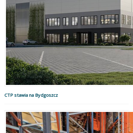
CTP stawia na Bydgoszcz