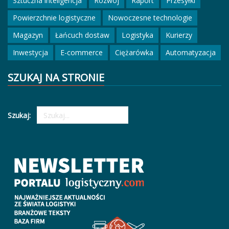
Sztuczna inteligencja
Rozwój
Raport
Przesyłki
Powierzchnie logistyczne
Nowoczesne technologie
Magazyn
Łańcuch dostaw
Logistyka
Kurierzy
Inwestycja
E-commerce
Ciężarówka
Automatyzacja
SZUKAJ NA STRONIE
Szukaj: