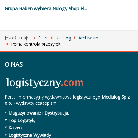
Grupa Raben wybiera Nulogy Shop Fl...
Jesteś tutaj:
Start
Katalog
Archiwum
Pełna kontrola przesyłek
O NAS
Portal informacyjny wydawnictwa logistycznego
Medialog Sp z
o.o. -
wydawcy czasopism:
* Magazynowanie i Dystrybucja,
* Top Logistyk
,
* Kaizen,
* Logistyczne Wywiady
.