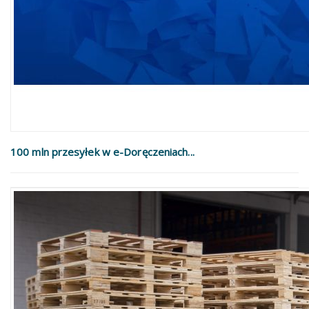
100 mln przesyłek w e-Doręczeniach...