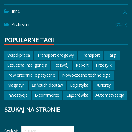
Inne
(5)
Archiwum
(2537)
POPULARNE TAGI
Współpraca
Transport drogowy
Transport
Targi
Sztuczna inteligencja
Rozwój
Raport
Przesyłki
Powierzchnie logistyczne
Nowoczesne technologie
Magazyn
Łańcuch dostaw
Logistyka
Kurierzy
Inwestycja
E-commerce
Ciężarówka
Automatyzacja
SZUKAJ NA STRONIE
Szukaj: