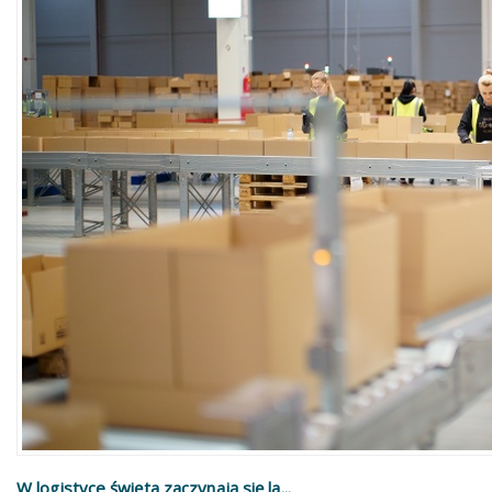
W logistyce święta zaczynają się la...