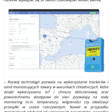
– Rozwój technologii pozwala na wykorzystanie trackerów i
sond monitorujących towary w warunkach chłodniczych, które
dzięki wykorzystaniu IoT i chmury obliczeniowej oraz
powszechnemu dostępowi do sieci pozwalają na stały
monitoring m.in. temperatury, wilgotności czy lokalizacji
przesyłki w czasie rzeczywistym. Nawet w przypadku
minimalnych odchyleń od ustawionych parametrów, wszystkie