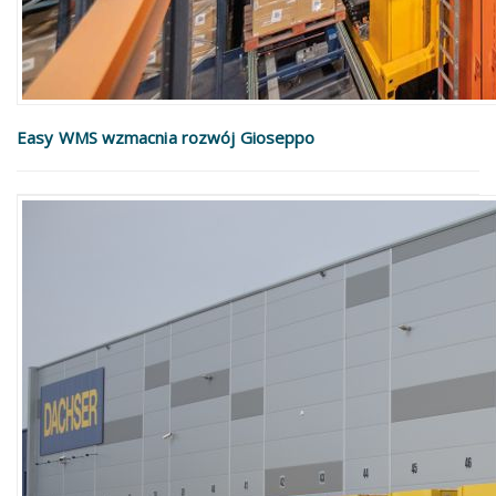
Easy WMS wzmacnia rozwój Gioseppo