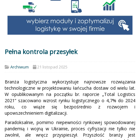
Pełna kontrola przesyłek
Archiwum
21 listopad 2025
Branża logistyczna wykorzystuje najnowsze rozwiązania
technologiczne w projektowaniu łańcucha dostaw od wielu lat.
W opublikowanym na początku br. raporcie „Total Logistics
2021” szacowano wzrost rynku logistycznego o 4,7% do 2024
roku, co wiąże się bezpośrednio z rozwojem i
upowszechnieniem digitalizacji.
Paradoksalnie, pomimo niepewności rynkowej spowodowanej
pandemią i wojną w Ukrainie, proces cyfryzacji nie tylko nie
zwolnił, ale wręcz przyspieszył. Przyszłość branży jest